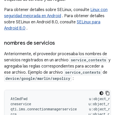
Para obtener detalles sobre SELinux, consulte
Linux con
seguridad mejorada en Android
. Para obtener detalles
sobre SELinux en Android 8.0, consulte
SELinux para
Android 8.0
.
nombres de servicios
Anteriormente, el proveedor procesaba los nombres de
servicios registrados en un archivo
service_contexts
y
agregaba las reglas correspondientes para acceder a
ese archivo. Ejemplo de archivo
service_contexts
de
device/google/marlin/sepolicy
:
AtCmdFwd                              u:object_r:at
cneservice                            u:object_r:cn
qti.ims.connectionmanagerservice      u:object_r:i
rcs                                   u:object_r:ra