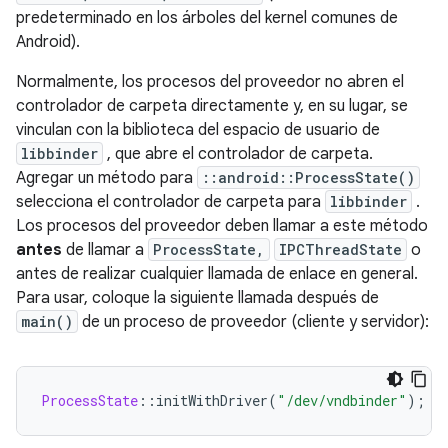
predeterminado en los árboles del kernel comunes de
Android).
Normalmente, los procesos del proveedor no abren el
controlador de carpeta directamente y, en su lugar, se
vinculan con la biblioteca del espacio de usuario de
libbinder
, que abre el controlador de carpeta.
Agregar un método para
::android::ProcessState()
selecciona el controlador de carpeta para
libbinder
.
Los procesos del proveedor deben llamar a este método
antes
de llamar a
ProcessState,
IPCThreadState
o
antes de realizar cualquier llamada de enlace en general.
Para usar, coloque la siguiente llamada después de
main()
de un proceso de proveedor (cliente y servidor):
ProcessState
::
initWithDriver
(
"/dev/vndbinder"
);