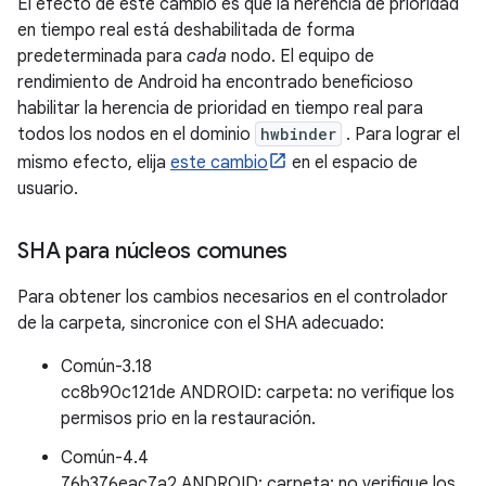
El efecto de este cambio es que la herencia de prioridad
en tiempo real está deshabilitada de forma
predeterminada para
cada
nodo. El equipo de
rendimiento de Android ha encontrado beneficioso
habilitar la herencia de prioridad en tiempo real para
todos los nodos en el dominio
hwbinder
. Para lograr el
mismo efecto, elija
este cambio
en el espacio de
usuario.
SHA para núcleos comunes
Para obtener los cambios necesarios en el controlador
de la carpeta, sincronice con el SHA adecuado:
Común-3.18
cc8b90c121de ANDROID: carpeta: no verifique los
permisos prio en la restauración.
Común-4.4
76b376eac7a2 ANDROID: carpeta: no verifique los