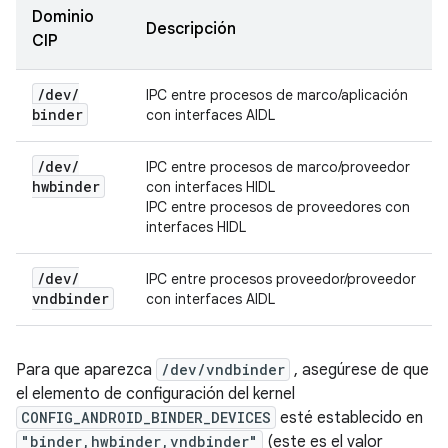
Dominio
Descripción
CIP
/
dev
/
IPC entre procesos de marco/aplicación
binder
con interfaces AIDL
/
dev
/
IPC entre procesos de marco/proveedor
hwbinder
con interfaces HIDL
IPC entre procesos de proveedores con
interfaces HIDL
/
dev
/
IPC entre procesos proveedor/proveedor
vndbinder
con interfaces AIDL
Para que aparezca
/dev/vndbinder
, asegúrese de que
el elemento de configuración del kernel
CONFIG_ANDROID_BINDER_DEVICES
esté establecido en
"binder,hwbinder,vndbinder"
(este es el valor