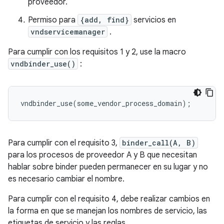
proveedor.
Permiso para
{add, find}
servicios en
vndservicemanager
.
Para cumplir con los requisitos 1 y 2, use la macro
vndbinder_use()
:
vndbinder_use
(
some_vendor_process_domain
);
Para cumplir con el requisito 3,
binder_call(A, B)
para los procesos de proveedor A y B que necesitan
hablar sobre binder pueden permanecer en su lugar y no
es necesario cambiar el nombre.
Para cumplir con el requisito 4, debe realizar cambios en
la forma en que se manejan los nombres de servicio, las
etiquetas de servicio y las reglas.