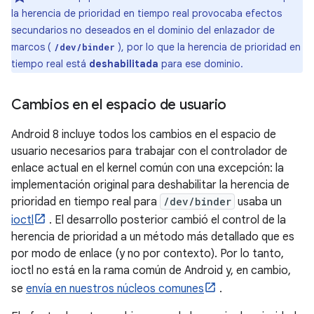
la herencia de prioridad en tiempo real provocaba efectos
secundarios no deseados en el dominio del enlazador de
marcos (
), por lo que la herencia de prioridad en
/dev/binder
tiempo real está
deshabilitada
para ese dominio.
Cambios en el espacio de usuario
Android 8 incluye todos los cambios en el espacio de
usuario necesarios para trabajar con el controlador de
enlace actual en el kernel común con una excepción: la
implementación original para deshabilitar la herencia de
prioridad en tiempo real para
/dev/binder
usaba un
ioctl
. El desarrollo posterior cambió el control de la
herencia de prioridad a un método más detallado que es
por modo de enlace (y no por contexto). Por lo tanto,
ioctl no está en la rama común de Android y, en cambio,
se
envía en nuestros núcleos comunes
.