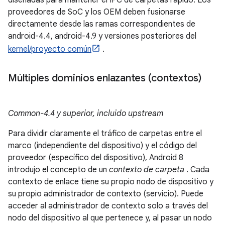
diseñadas para mantener el IPC de carpetas rápido. Los
proveedores de SoC y los OEM deben fusionarse
directamente desde las ramas correspondientes de
android-4.4, android-4.9 y versiones posteriores del
kernel/proyecto común
.
Múltiples dominios enlazantes (contextos)
Common-4.4 y superior, incluido upstream
Para dividir claramente el tráfico de carpetas entre el
marco (independiente del dispositivo) y el código del
proveedor (específico del dispositivo), Android 8
introdujo el concepto de un
contexto de carpeta
. Cada
contexto de enlace tiene su propio nodo de dispositivo y
su propio administrador de contexto (servicio). Puede
acceder al administrador de contexto solo a través del
nodo del dispositivo al que pertenece y, al pasar un nodo