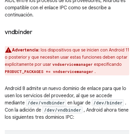
AIDL entre los procesos de los proveedores, Android es
compatible con el enlace IPC como se describe a
continuación.
vndbinder
Advertencia:
los dispositivos que se inicien con Android 11
o posterior y que necesiten usar estas funciones deben optar
explícitamente por usar
especificando
vndservicemanager
.
PRODUCT_PACKAGES += vndservicemanager
Android 8 admite un nuevo dominio de enlace para que lo
usen los servicios del proveedor, al que se accede
mediante
/dev/vndbinder
en lugar de
/dev/binder
.
Con la adición de
/dev/vndbinder
, Android ahora tiene
los siguientes tres dominios IPC: