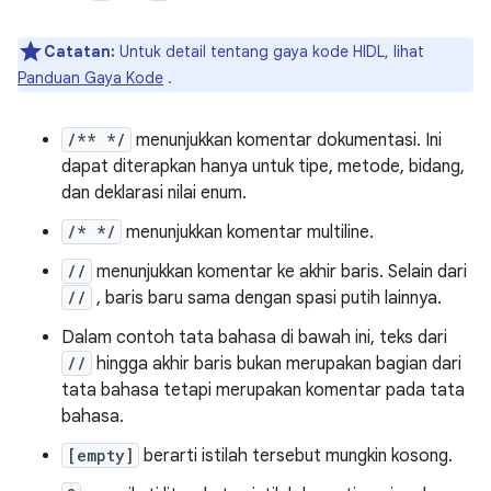
Catatan:
Untuk detail tentang gaya kode HIDL, lihat
Panduan Gaya Kode
.
/** */
menunjukkan komentar dokumentasi. Ini
dapat diterapkan hanya untuk tipe, metode, bidang,
dan deklarasi nilai enum.
/* */
menunjukkan komentar multiline.
//
menunjukkan komentar ke akhir baris. Selain dari
//
, baris baru sama dengan spasi putih lainnya.
Dalam contoh tata bahasa di bawah ini, teks dari
//
hingga akhir baris bukan merupakan bagian dari
tata bahasa tetapi merupakan komentar pada tata
bahasa.
[empty]
berarti istilah tersebut mungkin kosong.