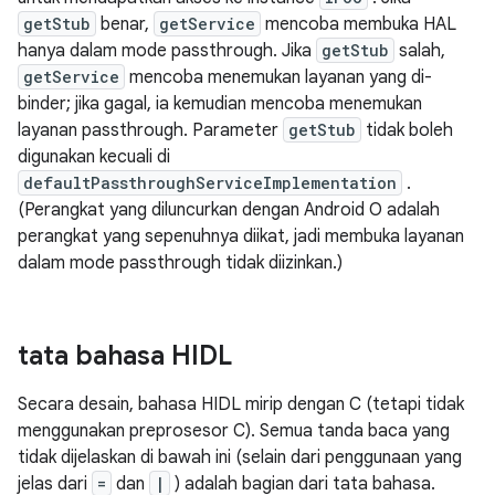
getStub
benar,
getService
mencoba membuka HAL
hanya dalam mode passthrough. Jika
getStub
salah,
getService
mencoba menemukan layanan yang di-
binder; jika gagal, ia kemudian mencoba menemukan
layanan passthrough. Parameter
getStub
tidak boleh
digunakan kecuali di
defaultPassthroughServiceImplementation
.
(Perangkat yang diluncurkan dengan Android O adalah
perangkat yang sepenuhnya diikat, jadi membuka layanan
dalam mode passthrough tidak diizinkan.)
tata bahasa HIDL
Secara desain, bahasa HIDL mirip dengan C (tetapi tidak
menggunakan preprosesor C). Semua tanda baca yang
tidak dijelaskan di bawah ini (selain dari penggunaan yang
jelas dari
=
dan
|
) adalah bagian dari tata bahasa.