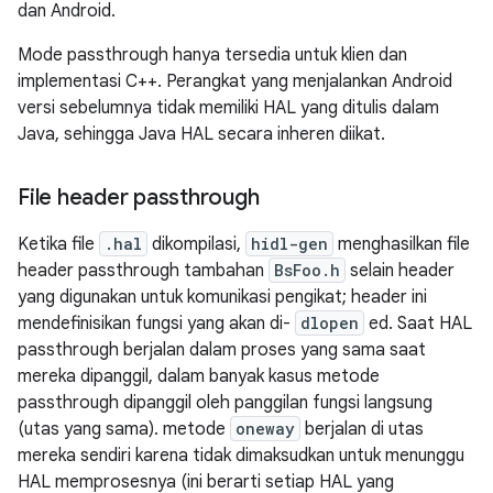
dan Android.
Mode passthrough hanya tersedia untuk klien dan
implementasi C++. Perangkat yang menjalankan Android
versi sebelumnya tidak memiliki HAL yang ditulis dalam
Java, sehingga Java HAL secara inheren diikat.
File header passthrough
Ketika file
.hal
dikompilasi,
hidl-gen
menghasilkan file
header passthrough tambahan
BsFoo.h
selain header
yang digunakan untuk komunikasi pengikat; header ini
mendefinisikan fungsi yang akan di-
dlopen
ed. Saat HAL
passthrough berjalan dalam proses yang sama saat
mereka dipanggil, dalam banyak kasus metode
passthrough dipanggil oleh panggilan fungsi langsung
(utas yang sama). metode
oneway
berjalan di utas
mereka sendiri karena tidak dimaksudkan untuk menunggu
HAL memprosesnya (ini berarti setiap HAL yang