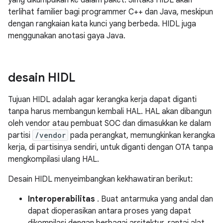
yang dikumpulkan ke dalam paket. Sintaks HIDL akan
terlihat familier bagi programmer C++ dan Java, meskipun
dengan rangkaian kata kunci yang berbeda. HIDL juga
menggunakan anotasi gaya Java.
desain HIDL
Tujuan HIDL adalah agar kerangka kerja dapat diganti
tanpa harus membangun kembali HAL. HAL akan dibangun
oleh vendor atau pembuat SOC dan dimasukkan ke dalam
partisi
/vendor
pada perangkat, memungkinkan kerangka
kerja, di partisinya sendiri, untuk diganti dengan OTA tanpa
mengkompilasi ulang HAL.
Desain HIDL menyeimbangkan kekhawatiran berikut:
Interoperabilitas
. Buat antarmuka yang andal dan
dapat dioperasikan antara proses yang dapat