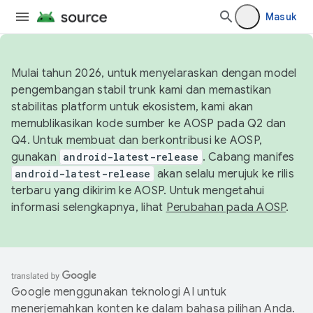
Masuk
Mulai tahun 2026, untuk menyelaraskan dengan model
pengembangan stabil trunk kami dan memastikan
stabilitas platform untuk ekosistem, kami akan
memublikasikan kode sumber ke AOSP pada Q2 dan
Q4. Untuk membuat dan berkontribusi ke AOSP,
gunakan
android-latest-release
. Cabang manifes
android-latest-release
akan selalu merujuk ke rilis
terbaru yang dikirim ke AOSP. Untuk mengetahui
informasi selengkapnya, lihat
Perubahan pada AOSP
.
Google menggunakan teknologi AI untuk
menerjemahkan konten ke dalam bahasa pilihan Anda.