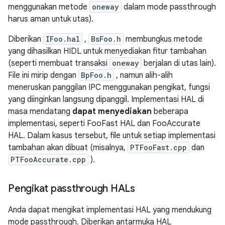
menggunakan metode
oneway
dalam mode passthrough
harus aman untuk utas).
Diberikan
IFoo.hal
,
BsFoo.h
membungkus metode
yang dihasilkan HIDL untuk menyediakan fitur tambahan
(seperti membuat transaksi
oneway
berjalan di utas lain).
File ini mirip dengan
BpFoo.h
, namun alih-alih
meneruskan panggilan IPC menggunakan pengikat, fungsi
yang diinginkan langsung dipanggil. Implementasi HAL di
masa mendatang
dapat menyediakan
beberapa
implementasi, seperti FooFast HAL dan FooAccurate
HAL. Dalam kasus tersebut, file untuk setiap implementasi
tambahan akan dibuat (misalnya,
PTFooFast.cpp
dan
PTFooAccurate.cpp
).
Pengikat passthrough HALs
Anda dapat mengikat implementasi HAL yang mendukung
mode passthrough. Diberikan antarmuka HAL