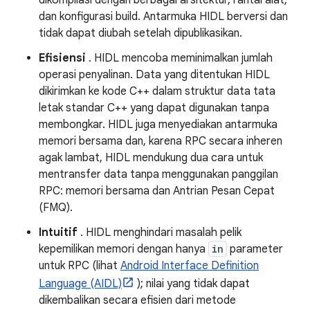
dikompilasi dengan berbagai arsitektur, rantai alat,
dan konfigurasi build. Antarmuka HIDL berversi dan
tidak dapat diubah setelah dipublikasikan.
Efisiensi
. HIDL mencoba meminimalkan jumlah
operasi penyalinan. Data yang ditentukan HIDL
dikirimkan ke kode C++ dalam struktur data tata
letak standar C++ yang dapat digunakan tanpa
membongkar. HIDL juga menyediakan antarmuka
memori bersama dan, karena RPC secara inheren
agak lambat, HIDL mendukung dua cara untuk
mentransfer data tanpa menggunakan panggilan
RPC: memori bersama dan Antrian Pesan Cepat
(FMQ).
Intuitif
. HIDL menghindari masalah pelik
kepemilikan memori dengan hanya
in
parameter
untuk RPC (lihat
Android Interface Definition
Language (AIDL)
); nilai yang tidak dapat
dikembalikan secara efisien dari metode