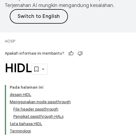
Terjemahan AI mungkin mengandung kesalahan.
AOSP
Apakah informasi ini membantu?
HIDL
Pada halaman ini
desain HIDL
Menggunakan mode passthrough
File header passthrough
Pengikat passthrough HALs
tata bahasa HIDL
Terminologi