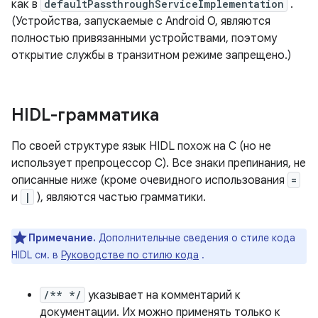
как в
defaultPassthroughServiceImplementation
.
(Устройства, запускаемые с Android O, являются
полностью привязанными устройствами, поэтому
открытие службы в транзитном режиме запрещено.)
HIDL-грамматика
По своей структуре язык HIDL похож на C (но не
использует препроцессор C). Все знаки препинания, не
описанные ниже (кроме очевидного использования
=
и
|
), являются частью грамматики.
Примечание.
Дополнительные сведения о стиле кода
HIDL см. в
Руководстве по стилю кода
.
/** */
указывает на комментарий к
документации. Их можно применять только к