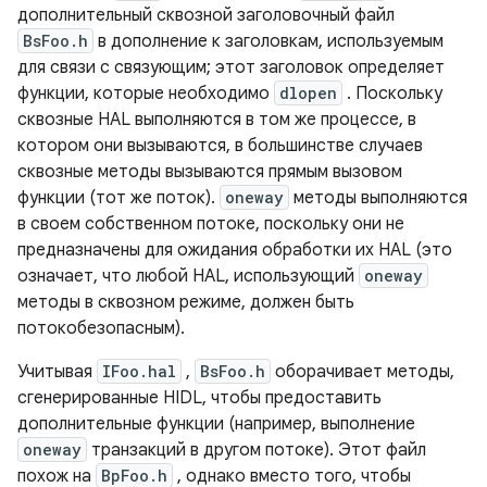
дополнительный сквозной заголовочный файл
BsFoo.h
в дополнение к заголовкам, используемым
для связи с связующим; этот заголовок определяет
функции, которые необходимо
dlopen
. Поскольку
сквозные HAL выполняются в том же процессе, в
котором они вызываются, в большинстве случаев
сквозные методы вызываются прямым вызовом
функции (тот же поток).
oneway
методы выполняются
в своем собственном потоке, поскольку они не
предназначены для ожидания обработки их HAL (это
означает, что любой HAL, использующий
oneway
методы в сквозном режиме, должен быть
потокобезопасным).
Учитывая
IFoo.hal
,
BsFoo.h
оборачивает методы,
сгенерированные HIDL, чтобы предоставить
дополнительные функции (например, выполнение
oneway
транзакций в другом потоке). Этот файл
похож на
BpFoo.h
, однако вместо того, чтобы