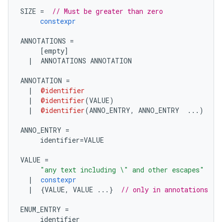
SIZE 
=
// Must be greater than zero
constexpr
ANNOTATIONS 
=
[
empty
]
|
  ANNOTATIONS ANNOTATION
ANNOTATION 
=
|
@identifier
|
@identifier
(
VALUE
)
|
@identifier
(
ANNO_ENTRY
,
 ANNO_ENTRY  
...)
ANNO_ENTRY 
=
     identifier
=
VALUE
VALUE 
=
"any text including \" and other escapes"
|
constexpr
|
{
VALUE
,
 VALUE 
...}
// only in annotations
ENUM_ENTRY 
=
     identifier