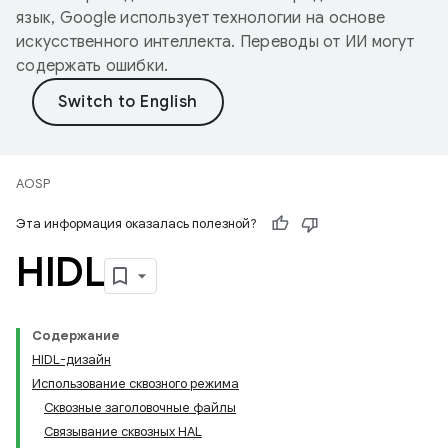
язык, Google использует технологии на основе
искусственного интеллекта. Переводы от ИИ могут
содержать ошибки.
AOSP
Эта информация оказалась полезной?
HIDL
Содержание
HIDL-дизайн
Использование сквозного режима
Сквозные заголовочные файлы
Связывание сквозных HAL