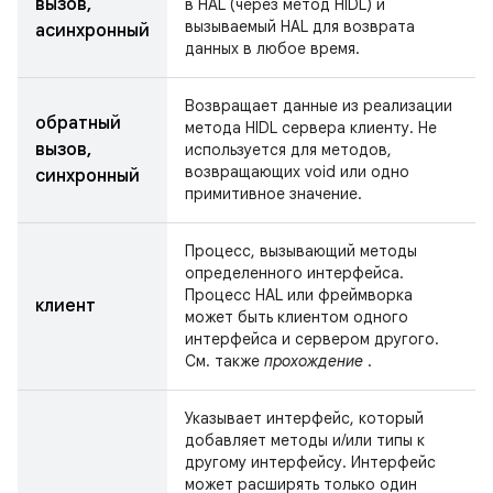
вызов,
в HAL (через метод HIDL) и
вызываемый HAL для возврата
асинхронный
данных в любое время.
Возвращает данные из реализации
обратный
метода HIDL сервера клиенту. Не
вызов,
используется для методов,
возвращающих void или одно
синхронный
примитивное значение.
Процесс, вызывающий методы
определенного интерфейса.
Процесс HAL или фреймворка
клиент
может быть клиентом одного
интерфейса и сервером другого.
См. также
прохождение
.
Указывает интерфейс, который
добавляет методы и/или типы к
другому интерфейсу. Интерфейс
может расширять только один