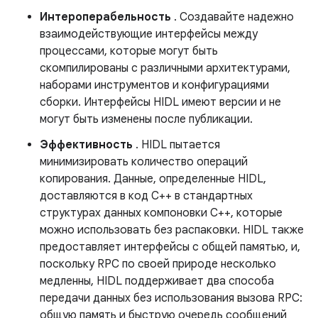
Интероперабельность
. Создавайте надежно
взаимодействующие интерфейсы между
процессами, которые могут быть
скомпилированы с различными архитектурами,
наборами инструментов и конфигурациями
сборки. Интерфейсы HIDL имеют версии и не
могут быть изменены после публикации.
Эффективность
. HIDL пытается
минимизировать количество операций
копирования. Данные, определенные HIDL,
доставляются в код C++ в стандартных
структурах данных компоновки C++, которые
можно использовать без распаковки. HIDL также
предоставляет интерфейсы с общей памятью, и,
поскольку RPC по своей природе несколько
медленны, HIDL поддерживает два способа
передачи данных без использования вызова RPC:
общую память и быструю очередь сообщений