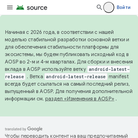
Войти
Начиная с 2026 года, в соответствии с нашей
моделью стабильной разработки основной ветки и
для обеспечения стабильности платформы для
экосистемы, мы будем публиковать исходный код в
AOSP во 2-м и 4-м кварталах. Для сборки и внесения
вклада в AOSP используйте ветку
android-latest-
release
. Ветка
android-latest-release
manifest
всегда будет ссылаться на самый последний релиз,
выпущенный в AOSP. Для получения дополнительной
информации см.
раздел «Изменения в AOSP»
.
Чтобы переводить контент на ваш предпочитаемый