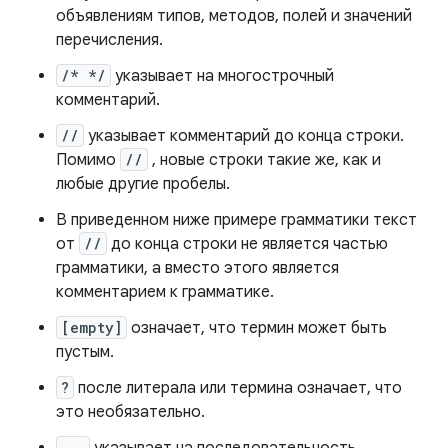
объявлениям типов, методов, полей и значений
перечисления.
/* */
указывает на многострочный
комментарий.
//
указывает комментарий до конца строки.
Помимо
//
, новые строки такие же, как и
любые другие пробелы.
В приведенном ниже примере грамматики текст
от
//
до конца строки не является частью
грамматики, а вместо этого является
комментарием к грамматике.
[empty]
означает, что термин может быть
пустым.
?
после литерала или термина означает, что
это необязательно.
...