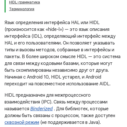
HIDL-грамматика
Терминология
Язык определения интерфейса HAL или HIDL
(произносится как «hide-l») — это язык описания
интерфейса (IDL), определяющий интерфейс между
HAL и его пользователями. Он позволяет указывать
типы и вызовы методов, собранные в интерфейсы и
пакеты. В более широком смысле HIDL — это система
для связи между кодовыми базами, которые могут
быть скомпилированы независимо друг от друга.
Начиная с Android 10, HIDL устарел, и Android
переходит на повсеместное использование AIDL.
HIDL предназначен для межпроцессного
взаимодействия (IPC). Связь между процессами
называется
Binderized
. Для библиотек, которые
должны быть связаны с процессом, также доступен
сквозной режим
(не поддерживается в Java).