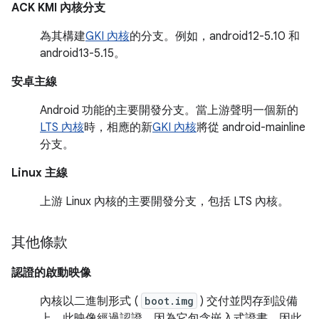
ACK KMI 內核分支
為其構建
GKI 內核
的分支。例如，android12-5.10 和
android13-5.15。
安卓主線
Android 功能的主要開發分支。當上游聲明一個新的
LTS 內核
時，相應的新
GKI 內核
將從 android-mainline
分支。
Linux 主線
上游 Linux 內核的主要開發分支，包括 LTS 內核。
其他條款
認證的啟動映像
內核以二進制形式 (
boot.img
) 交付並閃存到設備
上。此映像經過認證，因為它包含嵌入式證書，因此