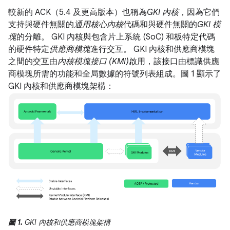
較新的 ACK（5.4 及更高版本）也稱為
GKI 內核
，因為它們
支持與硬件無關的
通用核心內核
代碼和與硬件無關的
GKI 模
塊
的分離。 GKI 內核與包含片上系統 (SoC) 和板特定代碼
的硬件特定
供應商模塊
進行交互。 GKI 內核和供應商模塊
之間的交互由
內核模塊接口 (KMI)
啟用，該接口由標識供應
商模塊所需的功能和全局數據的符號列表組成。圖 1 顯示了
GKI 內核和供應商模塊架構：
圖 1.
GKI 內核和供應商模塊架構