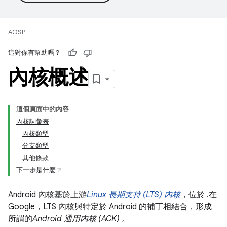
AOSP
這對你有幫助嗎？
內核概述
這個頁面中的內容
內核詞彙表
內核類型
分支類型
其他條款
下一步是什麼？
Android 內核基於上游
Linux 長期支持 (LTS) 內核
，位於 .在
Google，LTS 內核與特定於 Android 的補丁相結合，形成
所謂的
Android 通用內核 (ACK)
。