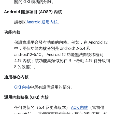
關的 GKI 模塊的分離。
Android 開源項目 (AOSP) 內核
請參閱
Android 通用內核。
功能內核
保證實現平台發布功能的內核。例如，在 Android 12
中，兩個功能內核分別是 android12-5.4 和
android12-5.10。 Android 12 功能無法向後移植到
4.19 內核；該功能集類似於在 R 上啟動 4.19 併升級到
S 的設備）。
通用核心內核
GKI 內核
中所有設備通用的部分。
通用內核映像 (GKI) 內核
任何更新的（5.4 及更高版本）
ACK 內核
（當前僅
aarch64）。這個內核有兩部分：核心 GKI 內核，代