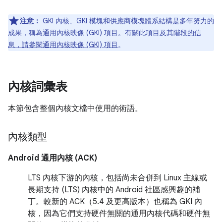
注意：
GKI 內核、GKI 模塊和供應商模塊體系結構是多年努力的
成果，稱為通用內核映像 (GKI) 項目。有關此項目及其階段
的信
息，請參閱通用內核映像 (GKI) 項目
。
內核詞彙表
本節包含整個內核文檔中使用的術語。
內核類型
Android 通用內核 (ACK)
LTS 內核下游的內核，包括尚未合併到 Linux 主線或
長期支持 (LTS) 內核中的 Android 社​​區感興趣的補
丁。較新的 ACK（5.4 及更高版本）也稱為 GKI 內
核，因為它們支持硬件無關的通用內核代碼和硬件無