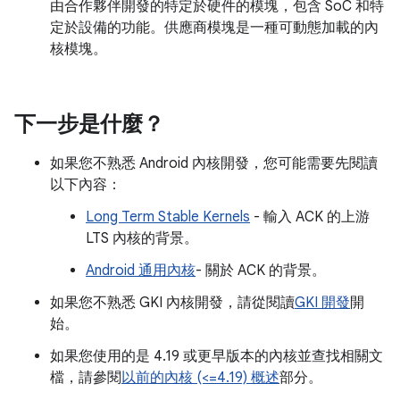
由合作夥伴開發的特定於硬件的模塊，包含 SoC 和特
定於設備的功能。供應商模塊是一種可動態加載的內
核模塊。
下一步是什麼？
如果您不熟悉 Android 內核開發，您可能需要先閱讀
以下內容：
Long Term Stable Kernels
- 輸入 ACK 的上游
LTS 內核的背景。
Android 通用內核
- 關於 ACK 的背景。
如果您不熟悉 GKI 內核開發，請從閱讀
GKI 開發
開
始。
如果您使用的是 4.19 或更早版本的內核並查找相關文
檔，請參閱
以前的內核 (<=4.19) 概述
部分。