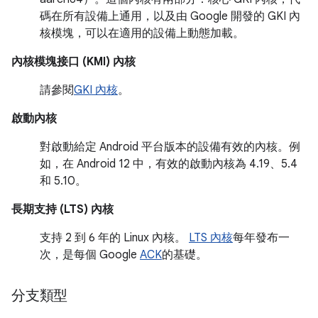
碼在所有設備上通用，以及由 Google 開發的 GKI 內
核模塊，可以在適用的設備上動態加載。
內核模塊接口 (KMI) 內核
請參閱
GKI 內核
。
啟動內核
對啟動給定 Android 平台版本的設備有效的內核。例
如，在 Android 12 中，有效的啟動內核為 4.19、5.4
和 5.10。
長期支持 (LTS) 內核
支持 2 到 6 年的 Linux 內核。
LTS 內核
每年發布一
次，是每個 Google
ACK
的基礎。
分支類型