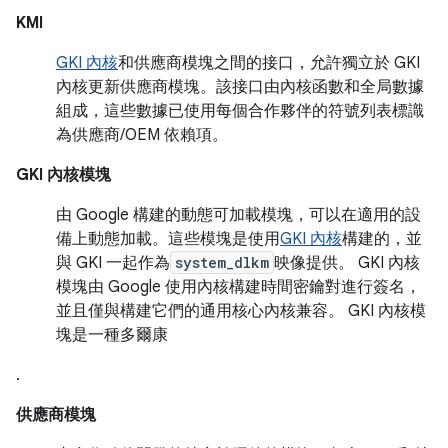
KMI
GKI 內核
和供應商模塊之間的接口，允許獨立於 GKI
內核更新供應商模塊。該接口由內核函數和全局數據
組成，這些數據已使用每個合作夥伴的符號列表標識
為供應商/OEM 依賴項。
GKI 內核模塊
由 Google 構建的動態可加載模塊，可以在適用的設
備上動態加載。這些模塊是使用
GKI 內核
構建的，並
與 GKI 一起作為
system_dlkm
映像提供。 GKI 內核
模塊由 Google 使用內核構建時間密鑰對進行簽名，
並且僅與構建它們的通用核心內核兼容。 GKI 內核模
塊是一種
多爾康
.
供應商模塊