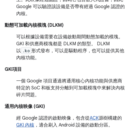
Google 可以驗證該設備是否帶有經過 Google 認證的
內核。
動態可加載內核模塊 (DLKM)
可以根據設備需要在設備啟動期間動態加載的模塊。
GKI 和供應商模塊都是 DLKM 的類型。 DLKM
以
.ko
形式發布，可以是驅動程序，也可以提供其他
內核功能。
GKI項目
一個 Google 項目通過將通用核心內核功能與供應商
特定的 SoC 和板支持分離到可加載模塊中來解決內核
碎片問題。
通用內核映像 (GKI)
經 Google 認證的啟動映像，包含從
ACK
源樹構建的
GKI 內核
，適合刷入 Android 設備的啟動分區。