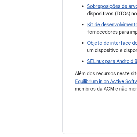
Sobreposições de árvo
dispositivos (DTOs) no
Kit de desenvolviment
fornecedores para im
Objeto de interface d
um dispositivo e dispo
SELinux para Android 
Além dos recursos neste si
Equilibrium in an Active So
membros da ACM e não memb