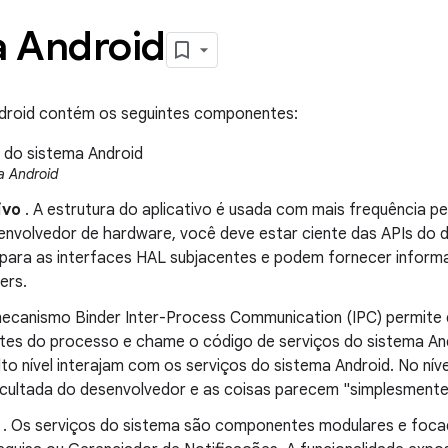
a Android
ndroid contém os seguintes componentes:
a Android
ivo
. A estrutura do aplicativo é usada com mais frequência p
envolvedor de hardware, você deve estar ciente das APIs do d
ara as interfaces HAL subjacentes e podem fornecer informa
ers.
ecanismo Binder Inter-Process Communication (IPC) permite 
mites do processo e chame o código de serviços do sistema And
lto nível interajam com os serviços do sistema Android. No níve
ultada do desenvolvedor e as coisas parecem "simplesmente 
. Os serviços do sistema são componentes modulares e foc