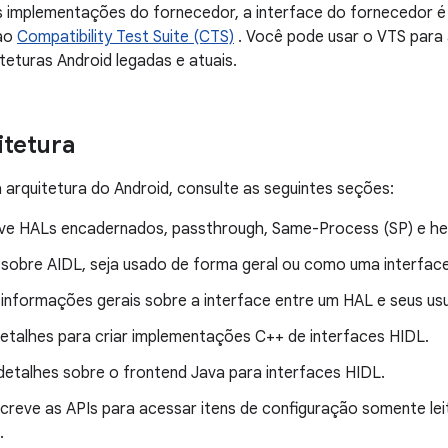
s implementações do fornecedor, a interface do fornecedor é
 ao
Compatibility Test Suite (CTS)
. Você pode usar o VTS para
teturas Android legadas e atuais.
itetura
 arquitetura do Android, consulte as seguintes seções:
ve HALs encadernados, passthrough, Same-Process (SP) e he
obre AIDL, seja usado de forma geral ou como uma interfac
informações gerais sobre a interface entre um HAL e seus usu
etalhes para criar implementações C++ de interfaces HIDL.
etalhes sobre o frontend Java para interfaces HIDL.
creve as APIs para acessar itens de configuração somente leit
.