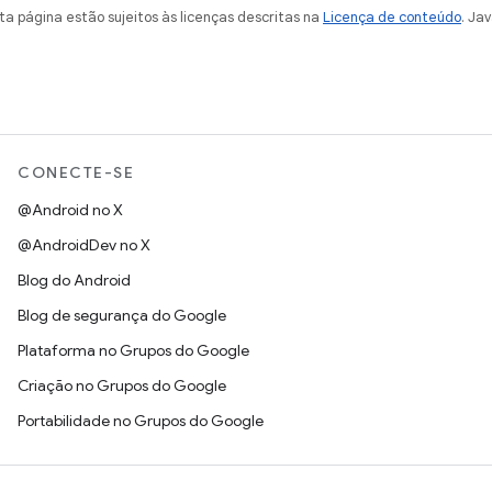
a página estão sujeitos às licenças descritas na
Licença de conteúdo
. Ja
CONECTE-SE
@Android no X
@AndroidDev no X
Blog do Android
Blog de segurança do Google
Plataforma no Grupos do Google
Criação no Grupos do Google
Portabilidade no Grupos do Google