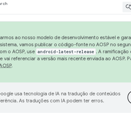
arch
harmos ao nosso modelo de desenvolvimento estável e garan
sistema, vamos publicar o código-fonte no AOSP no segund
 com o AOSP, use
android-latest-release
. A ramificação
 vai referenciar a versão mais recente enviada ao AOSP. P
 AOSP
.
oogle usa tecnologia de IA na tradução de conteúdos
ferência. As traduções com IA podem ter erros.