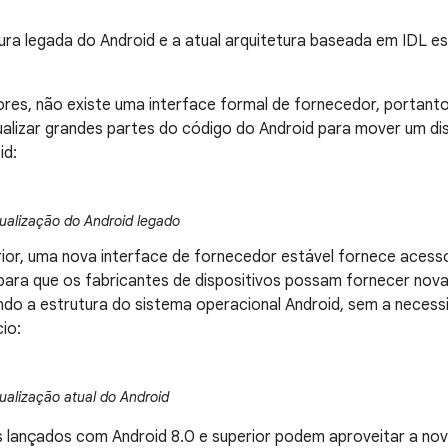
tura legada do Android e a atual arquitetura baseada em IDL e
ores, não existe uma interface formal de fornecedor, portanto
ualizar grandes partes do código do Android para mover um di
id:
ualização do Android legado
rior, uma nova interface de fornecedor estável fornece acesso
para que os fabricantes de dispositivos possam fornecer nov
ndo a estrutura do sistema operacional Android, sem a necessi
cio:
alização atual do Android
 lançados com Android 8.0 e superior podem aproveitar a nova