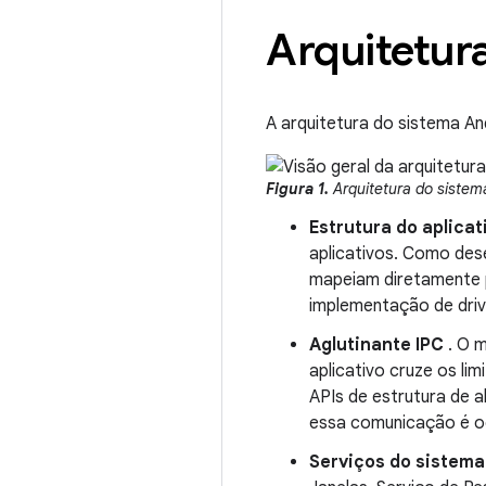
Arquitetur
A arquitetura do sistema A
Figura 1.
Arquitetura do sistem
Estrutura do aplicat
aplicativos. Como des
mapeiam diretamente p
implementação de driv
Aglutinante IPC
. O m
aplicativo cruze os li
APIs de estrutura de a
essa comunicação é oc
Serviços do sistema