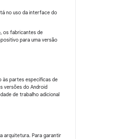
stá no uso da interface do
, os fabricantes de
spositivo para uma versão
 às partes específicas de
as versões do Android
dade de trabalho adicional
 arquitetura. Para garantir