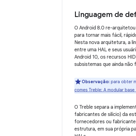
Linguagem de def
O Android 8.0 re-arquiteto
para tornar mais fácil, rápi
Nesta nova arquitetura, a li
entre uma HAL e seus usuári
Android 10, os recursos HI
subsistemas que ainda não 
Observação:
para obter m
comes Treble: A modular base 
O Treble separa a implement
fabricantes de silício) da 
fornecedores ou fabricant
estrutura, em sua própria p