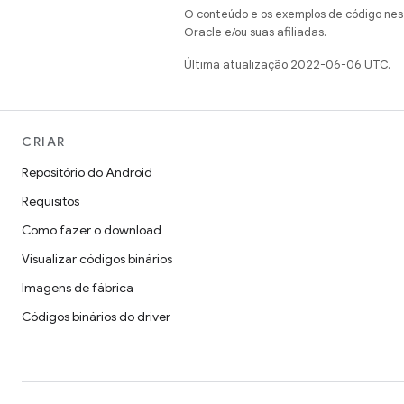
O conteúdo e os exemplos de código nest
Oracle e/ou suas afiliadas.
Última atualização 2022-06-06 UTC.
CRIAR
Repositório do Android
Requisitos
Como fazer o download
Visualizar códigos binários
Imagens de fábrica
Códigos binários do driver