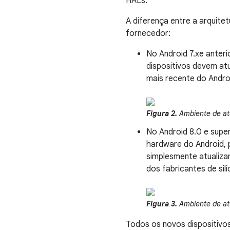
HALs.
A diferença entre a arquite
fornecedor:
No Android 7.xe anteri
dispositivos devem at
mais recente do Andro
Figura 2.
Ambiente de at
No Android 8.0 e supe
hardware do Android, 
simplesmente atualiza
dos fabricantes de silí
Figura 3.
Ambiente de atu
Todos os novos dispositivos