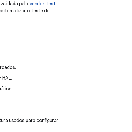
 validada pelo
Vendor Test
 automatizar o teste do
rdados.
e HAL.
ários.
ura usados ​​para configurar