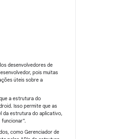
elos desenvolvedores de
esenvolvedor, pois muitas
ções úteis sobre a
que a estrutura do
roid. Isso permite que as
l da estrutura do aplicativo,
funcionar".
ados, como Gerenciador de