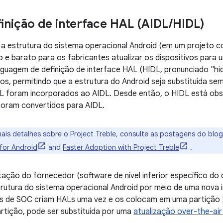
inição de interface HAL (AIDL
/
HIDL)
u a estrutura do sistema operacional Android (em um projeto
do e barato para os fabricantes atualizar os dispositivos para
nguagem de definição de interface HAL (HIDL, pronunciado "hid
os, permitindo que a estrutura do Android seja substituída se
DL foram incorporados ao AIDL. Desde então, o HIDL está obs
foram convertidos para AIDL.
ais detalhes sobre o Project Treble, consulte as postagens do bl
for Android
and
Faster Adoption with Project Treble
.
ação do fornecedor (software de nível inferior específico do d
estrutura do sistema operacional Android por meio de uma nova
es de SOC criam HALs uma vez e os colocam em uma partição
artição, pode ser substituída por uma
atualização over-the-air