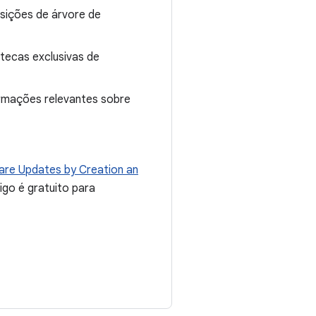
sições de árvore de
otecas exclusivas de
rmações relevantes sobre
ware Updates by Creation an
igo é gratuito para