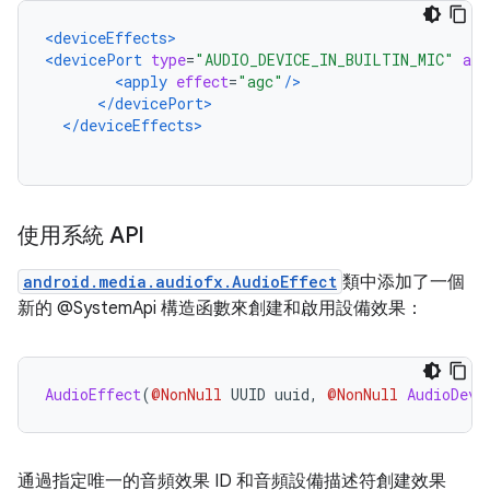
<deviceEffects>
<devicePort
type
=
"AUDIO_DEVICE_IN_BUILTIN_MIC"
add
<apply
effect
=
"agc"
/>
</devicePort>
</deviceEffects>
使用系統 API
android.media.audiofx.AudioEffect
類中添加了一個
新的 @SystemApi 構造函數來創建和啟用設備效果：
AudioEffect
(
@NonNull
 UUID uuid
,
@NonNull
AudioDevi
通過指定唯一的音頻效果 ID 和音頻設備描述符創建效果