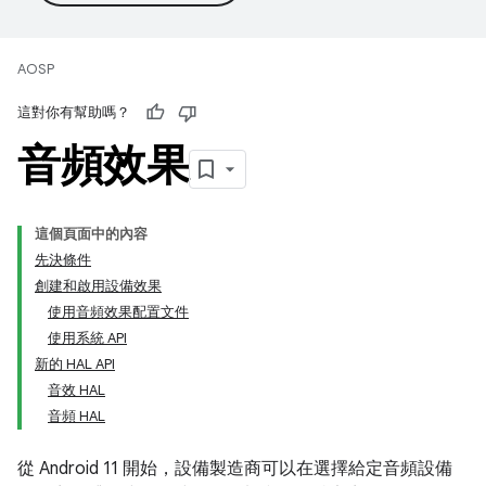
AOSP
這對你有幫助嗎？
音頻效果
這個頁面中的內容
先決條件
創建和啟用設備效果
使用音頻效果配置文件
使用系統 API
新的 HAL API
音效 HAL
音頻 HAL
從 Android 11 開始，設備製造商可以在選擇給定音頻設備