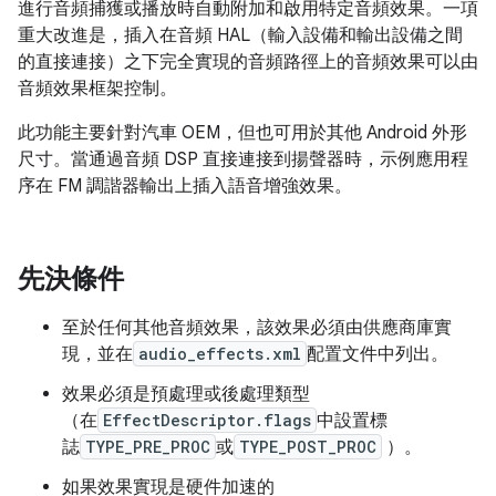
進行音頻捕獲或播放時自動附加和啟用特定音頻效果。一項
重大改進是，插入在音頻 HAL（輸入設備和輸出設備之間
的直接連接）之下完全實現的音頻路徑上的音頻效果可以由
音頻效果框架控制。
此功能主要針對汽車 OEM，但也可用於其他 Android 外形
尺寸。當通過音頻 DSP 直接連接到揚聲器時，示例應用程
序在 FM 調諧器輸出上插入語音增強效果。
先決條件
至於任何其他音頻效果，該效果必須由供應商庫實
現，並在
audio_effects.xml
配置文件中列出。
效果必須是預處理或後處理類型
（在
EffectDescriptor.flags
中設置標
誌
TYPE_PRE_PROC
或
TYPE_POST_PROC
）。
如果效果實現是硬件加速的