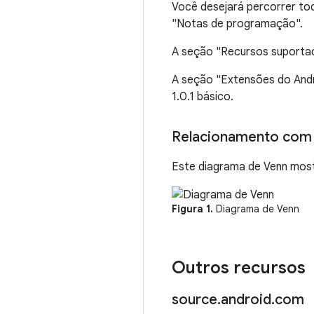
Você desejará percorrer t
"Notas de programação".
A seção "Recursos suportad
A seção "Extensões do Andr
1.0.1 básico.
Relacionamento com
Este diagrama de Venn mostr
Figura 1.
Diagrama de Venn
Outros recursos
source
.
android
.
com