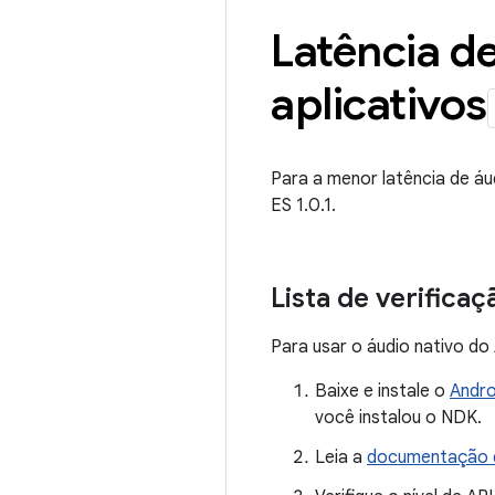
Latência d
aplicativos
Para a menor latência de á
ES 1.0.1.
Lista de verific
Para usar o áudio nativo do 
Baixe e instale o
Andr
você instalou o NDK.
Leia a
documentação d