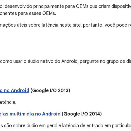
oi desenvolvido principalmente para OEMs que criam dispositi
onentes para esses OEMs.
mações úteis sobre latência neste site, portanto, você pode re
 como usar o áudio nativo do Android, pergunte no grupo de 
o no Android
(Google I/O 2013)
atência.
ias multimídia no Android
(Google I/O 2014)
s são sobre áudio em geral e latência de entrada em particular