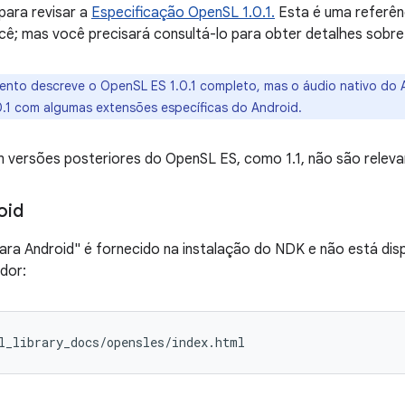
para revisar a
Especificação OpenSL 1.0.1.
Esta é uma referên
cê; mas você precisará consultá-lo para obter detalhes sobre 
ento descreve o OpenSL ES 1.0.1 completo, mas o áudio nativo do
.1 com algumas extensões específicas do Android.
ersões posteriores do OpenSL ES, como 1.1, não são relevan
oid
a Android" é fornecido na instalação do NDK e não está disp
dor: