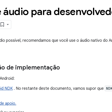
e áudio para desenvolved
udio possível, recomendamos que você use o áudio nativo do 
ação de implementação
Android:
oid NDK
. No restante deste documento, vamos supor que
ND
e apoio.