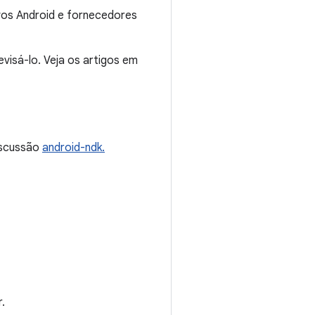
vos Android e fornecedores
visá-lo. Veja os artigos em
discussão
android-ndk.
.