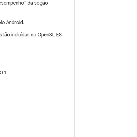
Desempenho" da seção
lo Android.
stão incluídas no OpenSL ES
0.1.