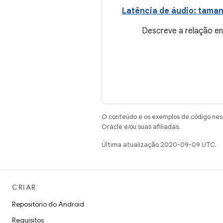
Latência de áudio: taman
Descreve a relação en
O conteúdo e os exemplos de código nest
Oracle e/ou suas afiliadas.
Última atualização 2020-09-09 UTC.
CRIAR
Repositório do Android
Requisitos