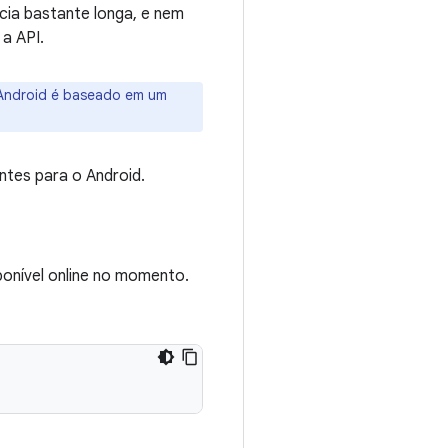
cia bastante longa, e nem
a API.
 Android é baseado em um
tes para o Android.
onível online no momento.