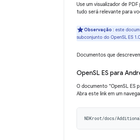
Use um visualizador de PDF 
tudo será relevante para vo
Observação
: este docum
subconjunto do OpenSL ES 1.0
Documentos que descrevem v
Open
SL ES para Andr
O documento "OpenSL ES par
Abra este link em um navega