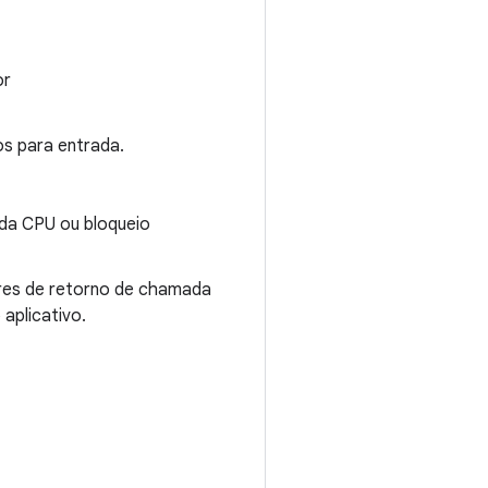
or
​​para entrada.
da CPU ou bloqueio
res de retorno de chamada
aplicativo.