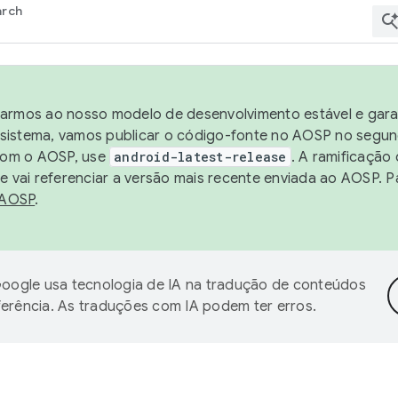
arch
harmos ao nosso modelo de desenvolvimento estável e garan
sistema, vamos publicar o código-fonte no AOSP no segund
 com o AOSP, use
android-latest-release
. A ramificação
 vai referenciar a versão mais recente enviada ao AOSP. P
 AOSP
.
oogle usa tecnologia de IA na tradução de conteúdos
ferência. As traduções com IA podem ter erros.