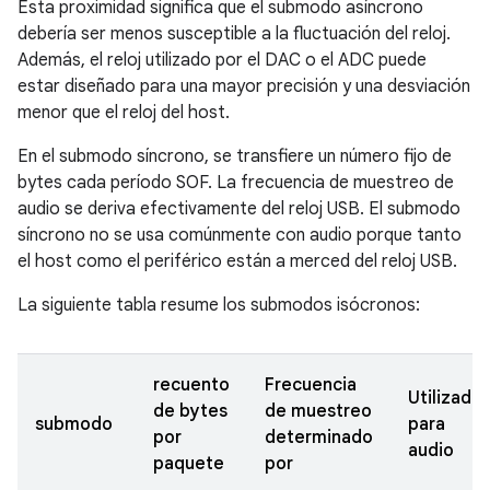
Esta proximidad significa que el submodo asíncrono
debería ser menos susceptible a la fluctuación del reloj.
Además, el reloj utilizado por el DAC o el ADC puede
estar diseñado para una mayor precisión y una desviación
menor que el reloj del host.
En el submodo síncrono, se transfiere un número fijo de
bytes cada período SOF. La frecuencia de muestreo de
audio se deriva efectivamente del reloj USB. El submodo
síncrono no se usa comúnmente con audio porque tanto
el host como el periférico están a merced del reloj USB.
La siguiente tabla resume los submodos isócronos:
recuento
Frecuencia
Utilizado
de bytes
de muestreo
submodo
para
por
determinado
audio
paquete
por