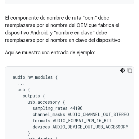
El componente de nombre de ruta "oem" debe
reemplazarse por el nombre del OEM que fabrica el
dispositivo Android, y "nombre en clave" debe
reemplazarse por el nombre en clave del dispositivo.
Aquí se muestra una entrada de ejemplo:
audio_hw_modules {

  ...

  usb {

    outputs {

      usb_accessory {

        sampling_rates 44100

        channel_masks AUDIO_CHANNEL_OUT_STEREO

        formats AUDIO_FORMAT_PCM_16_BIT

        devices AUDIO_DEVICE_OUT_USB_ACCESSORY

      }
