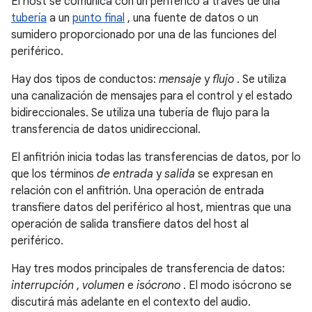
El host se comunica con un periférico a través de una
tubería
a un
punto final
, una fuente de datos o un
sumidero proporcionado por una de las funciones del
periférico.
Hay dos tipos de conductos:
mensaje
y
flujo
. Se utiliza
una canalización de mensajes para el control y el estado
bidireccionales. Se utiliza una tubería de flujo para la
transferencia de datos unidireccional.
El anfitrión inicia todas las transferencias de datos, por lo
que los términos
de entrada
y
salida
se expresan en
relación con el anfitrión. Una operación de entrada
transfiere datos del periférico al host, mientras que una
operación de salida transfiere datos del host al
periférico.
Hay tres modos principales de transferencia de datos:
interrupción
,
volumen
e
isócrono
. El modo isócrono se
discutirá más adelante en el contexto del audio.