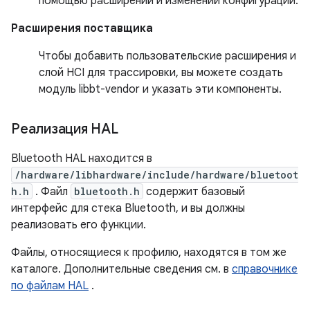
помощью расширений и изменений конфигурации.
Расширения поставщика
Чтобы добавить пользовательские расширения и
слой HCI для трассировки, вы можете создать
модуль libbt-vendor и указать эти компоненты.
Реализация HAL
Bluetooth HAL находится в
/hardware/libhardware/include/hardware/bluetoot
h.h
. Файл
bluetooth.h
содержит базовый
интерфейс для стека Bluetooth, и вы должны
реализовать его функции.
Файлы, относящиеся к профилю, находятся в том же
каталоге. Дополнительные сведения см. в
справочнике
по файлам HAL
.