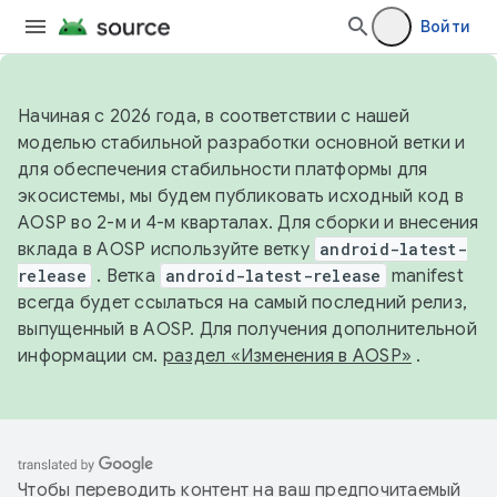
Войти
Начиная с 2026 года, в соответствии с нашей
моделью стабильной разработки основной ветки и
для обеспечения стабильности платформы для
экосистемы, мы будем публиковать исходный код в
AOSP во 2-м и 4-м кварталах. Для сборки и внесения
вклада в AOSP используйте ветку
android-latest-
release
. Ветка
android-latest-release
manifest
всегда будет ссылаться на самый последний релиз,
выпущенный в AOSP. Для получения дополнительной
информации см.
раздел «Изменения в AOSP»
.
Чтобы переводить контент на ваш предпочитаемый