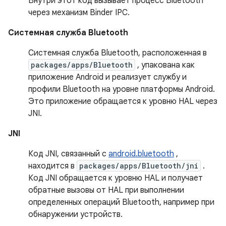
Внутри этот код вызывает процесс Bluetooth
через механизм Binder IPC.
Системная служба Bluetooth
Системная служба Bluetooth, расположенная в
packages/apps/Bluetooth
, упакована как
приложение Android и реализует службу и
профили Bluetooth на уровне платформы Android.
Это приложение обращается к уровню HAL через
JNI.
JNI
Код JNI, связанный с
android.bluetooth
,
находится в
packages/apps/Bluetooth/jni
.
Код JNI обращается к уровню HAL и получает
обратные вызовы от HAL при выполнении
определенных операций Bluetooth, например при
обнаружении устройств.