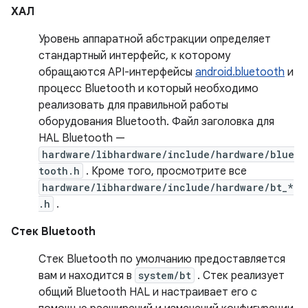
ХАЛ
Уровень аппаратной абстракции определяет
стандартный интерфейс, к которому
обращаются API-интерфейсы
android.bluetooth
и
процесс Bluetooth и который необходимо
реализовать для правильной работы
оборудования Bluetooth. Файл заголовка для
HAL Bluetooth —
hardware/libhardware/include/hardware/blue
tooth.h
. Кроме того, просмотрите все
hardware/libhardware/include/hardware/bt_*
.h
.
Стек Bluetooth
Стек Bluetooth по умолчанию предоставляется
вам и находится в
system/bt
. Стек реализует
общий Bluetooth HAL и настраивает его с