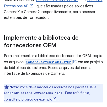
habilita duas APIs:
CameraX Extensions API
e
Camera2
Extensions API
, que são usadas pelos aplicativos
CameraX e Camera2, respectivamente, para acessar
extensões de fornecedor.
Implemente a biblioteca de
fornecedores OEM
Para implementar a biblioteca do fornecedor OEM, copie
os arquivos
camera-extensions-stub
em um projeto
de biblioteca do sistema. Esses arquivos definem a
interface de Extensões de Câmera.
Nota:
Você deve manter os arquivos nos pacotes Java
. Para referência,
androidx.camera.extensions.impl
consulte o
projeto de exemplo
.