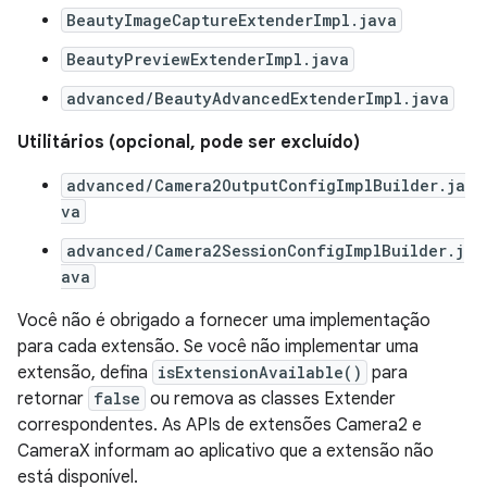
BeautyImageCaptureExtenderImpl.java
BeautyPreviewExtenderImpl.java
advanced/BeautyAdvancedExtenderImpl.java
Utilitários (opcional, pode ser excluído)
advanced/Camera2OutputConfigImplBuilder.ja
va
advanced/Camera2SessionConfigImplBuilder.j
ava
Você não é obrigado a fornecer uma implementação
para cada extensão. Se você não implementar uma
extensão, defina
isExtensionAvailable()
para
retornar
false
ou remova as classes Extender
correspondentes. As APIs de extensões Camera2 e
CameraX informam ao aplicativo que a extensão não
está disponível.