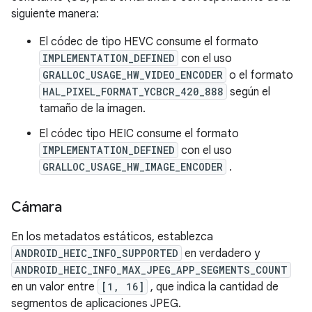
siguiente manera:
El códec de tipo HEVC consume el formato
IMPLEMENTATION_DEFINED
con el uso
GRALLOC_USAGE_HW_VIDEO_ENCODER
o el formato
HAL_PIXEL_FORMAT_YCBCR_420_888
según el
tamaño de la imagen.
El códec tipo HEIC consume el formato
IMPLEMENTATION_DEFINED
con el uso
GRALLOC_USAGE_HW_IMAGE_ENCODER
.
Cámara
En los metadatos estáticos, establezca
ANDROID_HEIC_INFO_SUPPORTED
en verdadero y
ANDROID_HEIC_INFO_MAX_JPEG_APP_SEGMENTS_COUNT
en un valor entre
[1, 16]
, que indica la cantidad de
segmentos de aplicaciones JPEG.