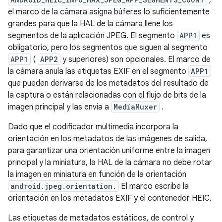
,
el marco de la cámara asigna búferes lo suficientemente
grandes para que la HAL de la cámara llene los
segmentos de la aplicación JPEG. El segmento
APP1
es
obligatorio, pero los segmentos que siguen al segmento
APP1
(
APP2
y superiores) son opcionales. El marco de
la cámara anula las etiquetas EXIF ​​en el segmento
APP1
que pueden derivarse de los metadatos del resultado de
la captura o están relacionadas con el flujo de bits de la
imagen principal y las envía a
MediaMuxer
.
Dado que el codificador multimedia incorpora la
orientación en los metadatos de las imágenes de salida,
para garantizar una orientación uniforme entre la imagen
principal y la miniatura, la HAL de la cámara no debe rotar
la imagen en miniatura en función de la orientación
android.jpeg.orientation.
El marco escribe la
orientación en los metadatos EXIF ​​y el contenedor HEIC.
Las etiquetas de metadatos estáticos, de control y