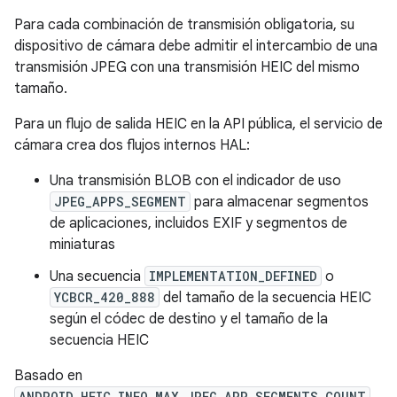
Para cada combinación de transmisión obligatoria, su
dispositivo de cámara debe admitir el intercambio de una
transmisión JPEG con una transmisión HEIC del mismo
tamaño.
Para un flujo de salida HEIC en la API pública, el servicio de
cámara crea dos flujos internos HAL:
Una transmisión BLOB con el indicador de uso
JPEG_APPS_SEGMENT
para almacenar segmentos
de aplicaciones, incluidos EXIF ​​y segmentos de
miniaturas
Una secuencia
IMPLEMENTATION_DEFINED
o
YCBCR_420_888
del tamaño de la secuencia HEIC
según el códec de destino y el tamaño de la
secuencia HEIC
Basado en
ANDROID_HEIC_INFO_MAX_JPEG_APP_SEGMENTS_COUNT