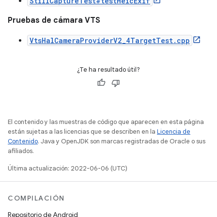
StillCaptureTest#testHeicExif
Pruebas de cámara VTS
VtsHalCameraProviderV2_4TargetTest.cpp
¿Te ha resultado útil?
El contenido y las muestras de código que aparecen en esta página
están sujetas a las licencias que se describen en la
Licencia de
Contenido
. Java y OpenJDK son marcas registradas de Oracle o sus
afiliados.
Última actualización: 2022-06-06 (UTC)
COMPILACIÓN
Repositorio de Android