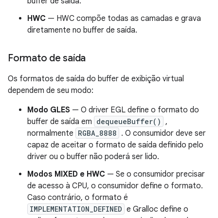
buffer de saída.
HWC
— HWC compõe todas as camadas e grava
diretamente no buffer de saída.
Formato de saída
Os formatos de saída do buffer de exibição virtual
dependem de seu modo:
Modo GLES
— O driver EGL define o formato do
buffer de saída em
dequeueBuffer()
,
normalmente
RGBA_8888
. O consumidor deve ser
capaz de aceitar o formato de saída definido pelo
driver ou o buffer não poderá ser lido.
Modos MIXED e HWC
— Se o consumidor precisar
de acesso à CPU, o consumidor define o formato.
Caso contrário, o formato é
IMPLEMENTATION_DEFINED
e Gralloc define o