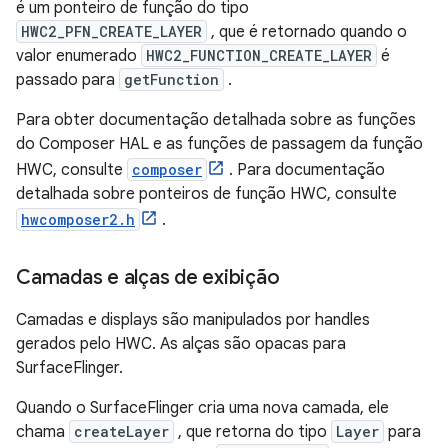
é um ponteiro de função do tipo
HWC2_PFN_CREATE_LAYER
, que é retornado quando o
valor enumerado
HWC2_FUNCTION_CREATE_LAYER
é
passado para
getFunction
.
Para obter documentação detalhada sobre as funções
do Composer HAL e as funções de passagem da função
HWC, consulte
composer
. Para documentação
detalhada sobre ponteiros de função HWC, consulte
hwcomposer2.h
.
Camadas e alças de exibição
Camadas e displays são manipulados por handles
gerados pelo HWC. As alças são opacas para
SurfaceFlinger.
Quando o SurfaceFlinger cria uma nova camada, ele
chama
createLayer
, que retorna do tipo
Layer
para