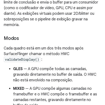
limite de conclusão e envia o buffer para um consumidor
(como o codificador de vídeo, GPU, CPU e assim por
diante). As exibições virtuais podem usar 2D/blitter ou
sobreposições se o pipeline de exibição gravar na
memória.
Modos
Cada quadro está em um dos três modos após
SurfaceFlinger chamar o método HWC
validateDisplay()
:
GLES
— A GPU compõe todas as camadas,
gravando diretamente no buffer de saída. O HWC
não está envolvido na composição.
MIXED
— A GPU compõe algumas camadas no
framebuffer e o HWC compõe o framebuffer e as
camadas restantes, gravando diretamente no