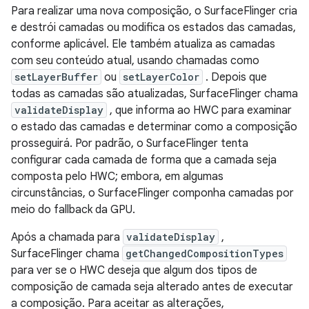
Para realizar uma nova composição, o SurfaceFlinger cria
e destrói camadas ou modifica os estados das camadas,
conforme aplicável. Ele também atualiza as camadas
com seu conteúdo atual, usando chamadas como
setLayerBuffer
ou
setLayerColor
. Depois que
todas as camadas são atualizadas, SurfaceFlinger chama
validateDisplay
, que informa ao HWC para examinar
o estado das camadas e determinar como a composição
prosseguirá. Por padrão, o SurfaceFlinger tenta
configurar cada camada de forma que a camada seja
composta pelo HWC; embora, em algumas
circunstâncias, o SurfaceFlinger componha camadas por
meio do fallback da GPU.
Após a chamada para
validateDisplay
,
SurfaceFlinger chama
getChangedCompositionTypes
para ver se o HWC deseja que algum dos tipos de
composição de camada seja alterado antes de executar
a composição. Para aceitar as alterações,