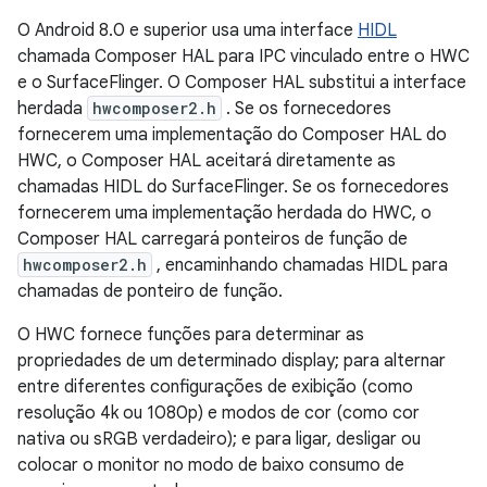
O Android 8.0 e superior usa uma interface
HIDL
chamada Composer HAL para IPC vinculado entre o HWC
e o SurfaceFlinger. O Composer HAL substitui a interface
herdada
hwcomposer2.h
. Se os fornecedores
fornecerem uma implementação do Composer HAL do
HWC, o Composer HAL aceitará diretamente as
chamadas HIDL do SurfaceFlinger. Se os fornecedores
fornecerem uma implementação herdada do HWC, o
Composer HAL carregará ponteiros de função de
hwcomposer2.h
, encaminhando chamadas HIDL para
chamadas de ponteiro de função.
O HWC fornece funções para determinar as
propriedades de um determinado display; para alternar
entre diferentes configurações de exibição (como
resolução 4k ou 1080p) e modos de cor (como cor
nativa ou sRGB verdadeiro); e para ligar, desligar ou
colocar o monitor no modo de baixo consumo de