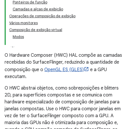
Ponteiros de função
Camadas e alças de exibição
Operações de composição de exibição
Vários monitores
Composição de exibição virtual
Modos
O Hardware Composer (HWC) HAL compõe as camadas
recebidas do SurfaceFlinger, reduzindo a quantidade de
composição que o
OpenGL ES (GLES)
e a GPU
executam.
O HWC abstrai objetos, como sobreposições e blitters
2D, para superfícies compostas e se comunica com
hardware especializado de composição de janelas para
janelas compostas. Use o HWC para compor janelas em
vez de ter o SurfaceFlinger composto com a GPU. A
maioria das GPUs não é otimizada para composição e,