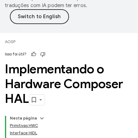
traduções com IA podem ter erros.
AOSP
Isso foi útil?
Implementando o
Hardware Composer
HAL
Nesta página
Primitivas HWC
Interface HIDL