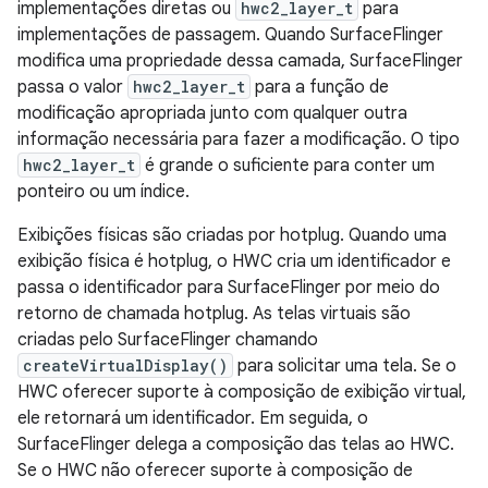
implementações diretas ou
hwc2_layer_t
para
implementações de passagem. Quando SurfaceFlinger
modifica uma propriedade dessa camada, SurfaceFlinger
passa o valor
hwc2_layer_t
para a função de
modificação apropriada junto com qualquer outra
informação necessária para fazer a modificação. O tipo
hwc2_layer_t
é grande o suficiente para conter um
ponteiro ou um índice.
Exibições físicas são criadas por hotplug. Quando uma
exibição física é hotplug, o HWC cria um identificador e
passa o identificador para SurfaceFlinger por meio do
retorno de chamada hotplug. As telas virtuais são
criadas pelo SurfaceFlinger chamando
createVirtualDisplay()
para solicitar uma tela. Se o
HWC oferecer suporte à composição de exibição virtual,
ele retornará um identificador. Em seguida, o
SurfaceFlinger delega a composição das telas ao HWC.
Se o HWC não oferecer suporte à composição de