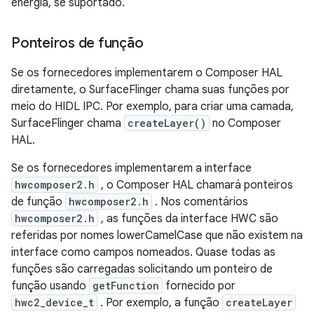
energia, se suportado.
Ponteiros de função
Se os fornecedores implementarem o Composer HAL
diretamente, o SurfaceFlinger chama suas funções por
meio do HIDL IPC. Por exemplo, para criar uma camada,
SurfaceFlinger chama
createLayer()
no Composer
HAL.
Se os fornecedores implementarem a interface
hwcomposer2.h
, o Composer HAL chamará ponteiros
de função
hwcomposer2.h
. Nos comentários
hwcomposer2.h
, as funções da interface HWC são
referidas por nomes lowerCamelCase que não existem na
interface como campos nomeados. Quase todas as
funções são carregadas solicitando um ponteiro de
função usando
getFunction
fornecido por
hwc2_device_t
. Por exemplo, a função
createLayer