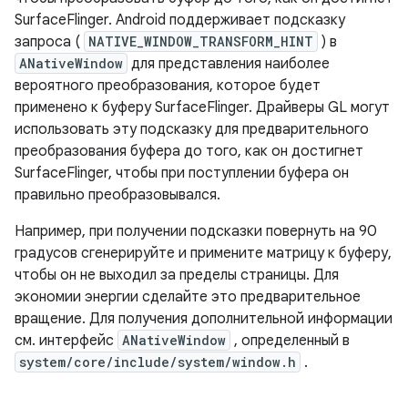
SurfaceFlinger. Android поддерживает подсказку
запроса (
NATIVE_WINDOW_TRANSFORM_HINT
) в
ANativeWindow
для представления наиболее
вероятного преобразования, которое будет
применено к буферу SurfaceFlinger. Драйверы GL могут
использовать эту подсказку для предварительного
преобразования буфера до того, как он достигнет
SurfaceFlinger, чтобы при поступлении буфера он
правильно преобразовывался.
Например, при получении подсказки повернуть на 90
градусов сгенерируйте и примените матрицу к буферу,
чтобы он не выходил за пределы страницы. Для
экономии энергии сделайте это предварительное
вращение. Для получения дополнительной информации
см. интерфейс
ANativeWindow
, определенный в
system/core/include/system/window.h
.