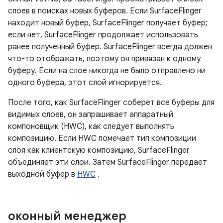
слоев в поисках новых буферов. Если SurfaceFlinger
находит новый буфер, SurfaceFlinger получает буфер;
если нет, SurfaceFlinger продолжает использовать
ранее полученный буфер. SurfaceFlinger всегда должен
что-то отображать, поэтому он привязан к одному
буферу. Если на слое никогда не было отправлено ни
одного буфера, этот слой игнорируется.
После того, как SurfaceFlinger соберет все буферы для
видимых слоев, он запрашивает аппаратный
компоновщик (HWC), как следует выполнять
композицию. Если HWC помечает тип композиции
слоя как клиентскую композицию, SurfaceFlinger
объединяет эти слои. Затем SurfaceFlinger передает
выходной буфер в
HWC
.
оконный менеджер