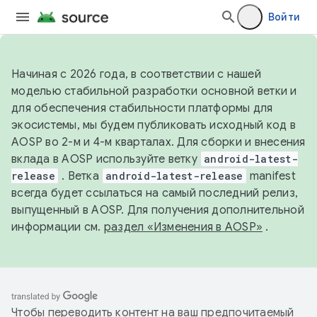
Войти
Начиная с 2026 года, в соответствии с нашей
моделью стабильной разработки основной ветки и
для обеспечения стабильности платформы для
экосистемы, мы будем публиковать исходный код в
AOSP во 2-м и 4-м кварталах. Для сборки и внесения
вклада в AOSP используйте ветку
android-latest-
release
. Ветка
android-latest-release
manifest
всегда будет ссылаться на самый последний релиз,
выпущенный в AOSP. Для получения дополнительной
информации см.
раздел «Изменения в AOSP»
.
Чтобы переводить контент на ваш предпочитаемый