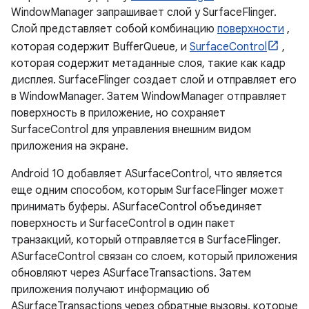
WindowManager запрашивает слой у SurfaceFlinger.
Слой представляет собой комбинацию
поверхности
,
которая содержит BufferQueue, и
SurfaceControl
,
которая содержит метаданные слоя, такие как кадр
дисплея. SurfaceFlinger создает слой и отправляет его
в WindowManager. Затем WindowManager отправляет
поверхность в приложение, но сохраняет
SurfaceControl для управления внешним видом
приложения на экране.
Android 10 добавляет ASurfaceControl, что является
еще одним способом, которым SurfaceFlinger может
принимать буферы. ASurfaceControl объединяет
поверхность и SurfaceControl в один пакет
транзакций, который отправляется в SurfaceFlinger.
ASurfaceControl связан со слоем, который приложения
обновляют через ASurfaceTransactions. Затем
приложения получают информацию об
ASurfaceTransactions через обратные вызовы, которые