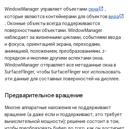
WindowManager управляет объектами
окна
,
которые являются контейнерами для объектов
вида
. Оконные объекты всегда поддерживаются
поверхностными объектами. WindowManager
наблюдает за жизненными циклами, событиями ввода
и фокуса, ориентацией экрана, переходами,
анимацией, положением, преобразованиями, z-
порядком и многими другими аспектами окна.
WindowManager отправляет все метаданные окна в
SurfaceFlinger, чтобы SurfaceFlinger мог использовать
эти данные для составных поверхностей на дисплее.
Предварительное вращение
Многие аппаратные наложения не поддерживают
вращение (а даже если и поддерживают, это требует
вычислительной мощности); решение состоит в том,
чтобы преобразовать буфер до того, как он достигнет