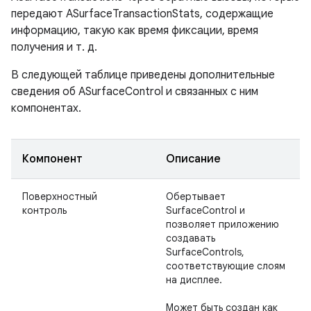
передают ASurfaceTransactionStats, содержащие
информацию, такую ​​как время фиксации, время
получения и т. д.
В следующей таблице приведены дополнительные
сведения об ASurfaceControl и связанных с ним
компонентах.
Компонент
Описание
Поверхностный
Обертывает
контроль
SurfaceControl и
позволяет приложению
создавать
SurfaceControls,
соответствующие слоям
на дисплее.
Может быть создан как