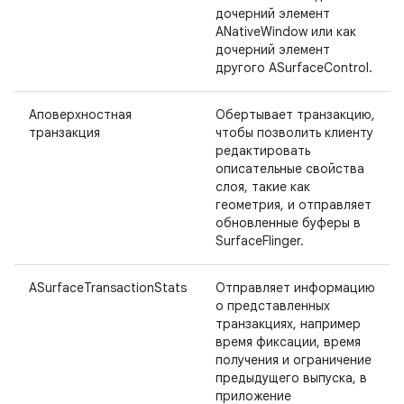
дочерний элемент
ANativeWindow или как
дочерний элемент
другого ASurfaceControl.
Аповерхностная
Обертывает транзакцию,
транзакция
чтобы позволить клиенту
редактировать
описательные свойства
слоя, такие как
геометрия, и отправляет
обновленные буферы в
SurfaceFlinger.
ASurfaceTransactionStats
Отправляет информацию
о представленных
транзакциях, например
время фиксации, время
получения и ограничение
предыдущего выпуска, в
приложение