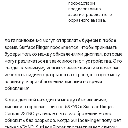
посредством
предварительно
зарегистрированного
обратного вызова.
Хотя приложения могут отправлять буферы в любое
время, SurfaceFlinger просыпается, чтобы принимать
буферы только между обновлениями дисплея, которые
могут различаться в зависимости от устройства. Это
сводит к минимуму использование памяти и позволяет
избежать видимых разрывов на экране, которые могут
возникнуть при обновлении дисплея во время
обновления.
Когда дисплей находится между обновлениями,
дисплей отправляет сигнал
VSYNC
в SurfaceFlinger.
Сигнал VSYNC указывает, что изображение можно
обновить без разрывов. Когда SurfaceFlinger получает
сигнал VSYNC, SurfaceFlinger просматривает список