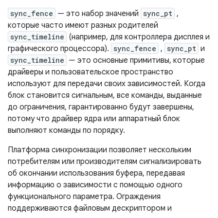
sync_fence
— это набор значений
sync_pt
,
которые часто имеют разных родителей
sync_timeline
(например, для контроллера дисплея и
графического процессора).
sync_fence
,
sync_pt
и
sync_timeline
— это основные примитивы, которые
драйверы и пользовательское пространство
используют для передачи своих зависимостей. Когда
блок становится сигнальным, все команды, выданные
до ограничения, гарантированно будут завершены,
потому что драйвер ядра или аппаратный блок
выполняют команды по порядку.
Платформа синхронизации позволяет нескольким
потребителям или производителям сигнализировать
об окончании использования буфера, передавая
информацию о зависимости с помощью одного
функционального параметра. Ограждения
поддерживаются файловым дескриптором и