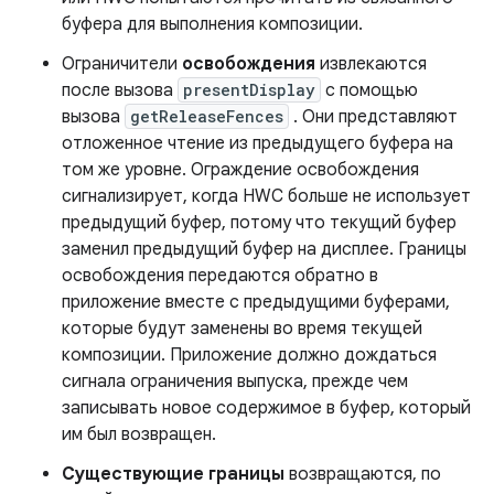
буфера для выполнения композиции.
Ограничители
освобождения
извлекаются
после вызова
presentDisplay
с помощью
вызова
getReleaseFences
. Они представляют
отложенное чтение из предыдущего буфера на
том же уровне. Ограждение освобождения
сигнализирует, когда HWC больше не использует
предыдущий буфер, потому что текущий буфер
заменил предыдущий буфер на дисплее. Границы
освобождения передаются обратно в
приложение вместе с предыдущими буферами,
которые будут заменены во время текущей
композиции. Приложение должно дождаться
сигнала ограничения выпуска, прежде чем
записывать новое содержимое в буфер, который
им был возвращен.
Существующие границы
возвращаются, по