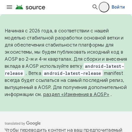
Войти
Начиная с 2026 года, в соответствии с нашей
моделью стабильной разработки основной ветки и
для обеспечения стабильности платформы для
экосистемы, мы будем публиковать исходный код в
AOSP во 2-м и 4-м кварталах. Для сборки и внесения
вклада в AOSP используйте ветку
android-latest-
release
. Ветка
android-latest-release
manifest
всегда будет ссылаться на самый последний релиз,
выпущенный в AOSP. Для получения дополнительной
информации см.
раздел «Изменения в AOSP»
.
Чтобы переводить контент на ваш предпочитаемый