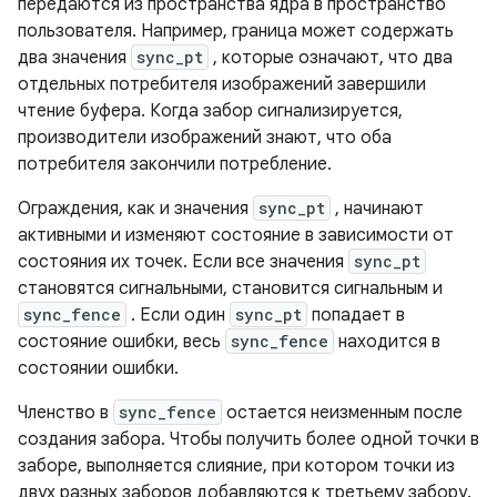
передаются из пространства ядра в пространство
пользователя. Например, граница может содержать
два значения
sync_pt
, которые означают, что два
отдельных потребителя изображений завершили
чтение буфера. Когда забор сигнализируется,
производители изображений знают, что оба
потребителя закончили потребление.
Ограждения, как и значения
sync_pt
, начинают
активными и изменяют состояние в зависимости от
состояния их точек. Если все значения
sync_pt
становятся сигнальными, становится сигнальным и
sync_fence
. Если один
sync_pt
попадает в
состояние ошибки, весь
sync_fence
находится в
состоянии ошибки.
Членство в
sync_fence
остается неизменным после
создания забора. Чтобы получить более одной точки в
заборе, выполняется слияние, при котором точки из
двух разных заборов добавляются к третьему забору.