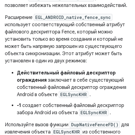
позволяет избежать нежелательных взаимодействий.
Расширение
EGL_ANDROID_native_fence_sync
использует соответствующий собственный атрибут
файлового дескриптора Fence, который можно
установить только во время создания и который не
может быть напрямую запрошен из существующего
объекта синхронизации. Этот атрибут может быть
установлен в один из двух режимов:
Действительный файловый дескриптор
ограждения
заключает в себе существующий
собственный файловый дескриптор ограждения
Android в объекте
EGLSyncKHR
.
-1
создает собственный файловый дескриптор
забора Android из объекта
EGLSyncKHR
.
Используйте вызов функции
DupNativeFenceFD()
для
извлечения объекта
EGLSyncKHR
из собственного