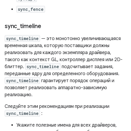
sync_fence
sync
_
timeline
sync_timeline
— это монотонно увеличивающаяся
временная шкала, которую поставщики должны
реализовать для каждого экземпляра драйвера,
такого как контекст GL, контроллер дисплея или 2D-
блиттер.
sync_timeline
подсчитывает задания,
переданные ядру для определенного оборудования.
sync_timeline
гарантирует порядок операций и
позволяет реализовать аппаратно-зависимую
реализацию.
Следуйте этим рекомендациям при реализации
sync_timeline
:
Укажите полезные имена для всех драйверов,