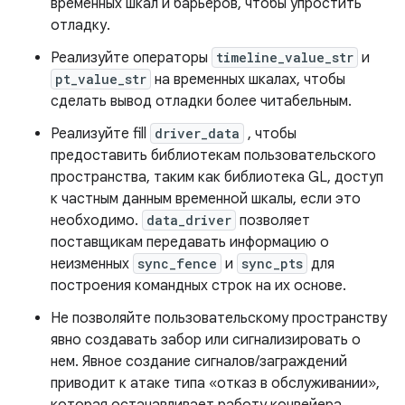
временных шкал и барьеров, чтобы упростить
отладку.
Реализуйте операторы
timeline_value_str
и
pt_value_str
на временных шкалах, чтобы
сделать вывод отладки более читабельным.
Реализуйте fill
driver_data
, чтобы
предоставить библиотекам пользовательского
пространства, таким как библиотека GL, доступ
к частным данным временной шкалы, если это
необходимо.
data_driver
позволяет
поставщикам передавать информацию о
неизменных
sync_fence
и
sync_pts
для
построения командных строк на их основе.
Не позволяйте пользовательскому пространству
явно создавать забор или сигнализировать о
нем. Явное создание сигналов/заграждений
приводит к атаке типа «отказ в обслуживании»,