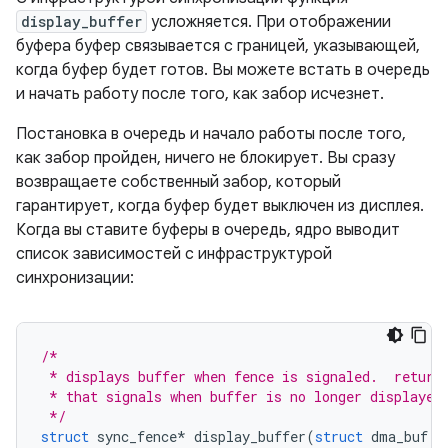
display_buffer
усложняется. При отображении
буфера буфер связывается с границей, указывающей,
когда буфер будет готов. Вы можете встать в очередь
и начать работу после того, как забор исчезнет.
Постановка в очередь и начало работы после того,
как забор пройден, ничего не блокирует. Вы сразу
возвращаете собственный забор, который
гарантирует, когда буфер будет выключен из дисплея.
Когда вы ставите буферы в очередь, ядро ​​выводит
список зависимостей с инфраструктурой
синхронизации:
/*
 * displays buffer when fence is signaled.  return
 * that signals when buffer is no longer displayed
 */
struct
 sync_fence
*
 display_buffer
(
struct
 dma_buf 
*