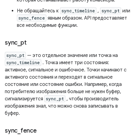
которая останавливает работу конвейера.
Не обращайтесь к
sync_timeline
,
sync_pt
или
sync_fence
явным образом. API предоставляет
все необходимые функции.
sync
_
pt
sync_pt
— это отдельное значение или точка на
sync_timeline
. Точка имеет три состояния:
активное, сигнальное и ошибочное. Точки начинают с
активного состояния и переходят в сигнальное
состояние или состояние ошибки. Например, когда
потребителю изображения больше не нужен буфер,
сигнализируется
sync_pt
, чтобы производитель
изображения знал, что можно снова записывать в
буфер.
sync
_
fence