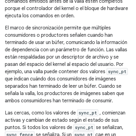
comandos emitidos antes de la valla estén completos
porque el controlador del kernel o el bloque de hardware
ejecuta los comandos en orden.
El marco de sincronización permite que múltiples
consumidores o productores señalen cuando han
terminado de usar un búfer, comunicando la información
de dependencia con un parámetro de función. Las vallas
están respaldadas por un descriptor de archivo y se
pasan del espacio del kernel al espacio del usuario. Por
ejemplo, una valla puede contener dos valores
sync_pt
que indican cuándo dos consumidores de imágenes
separados han terminado de leer un búfer. Cuando se
señala la valla, los productores de imágenes saben que
ambos consumidores han terminado de consumir.
Las cercas, como los valores de
sync_pt
, comienzan
activas y cambian de estado según el estado de sus
puntos. Si todos los valores de
sync_pt
se señalizan,
sync_fence
se señaliza. Si un
sync_pt
cae en un