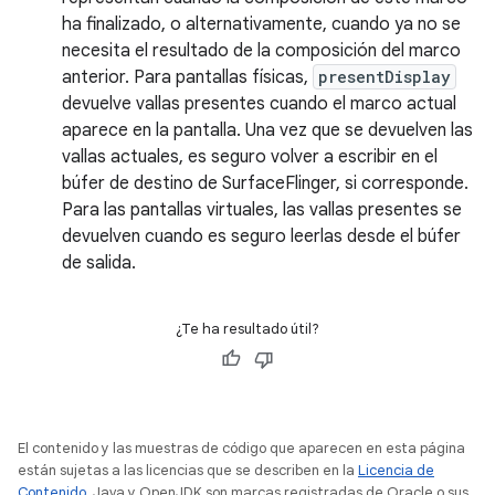
ha finalizado, o alternativamente, cuando ya no se
necesita el resultado de la composición del marco
anterior. Para pantallas físicas,
presentDisplay
devuelve vallas presentes cuando el marco actual
aparece en la pantalla. Una vez que se devuelven las
vallas actuales, es seguro volver a escribir en el
búfer de destino de SurfaceFlinger, si corresponde.
Para las pantallas virtuales, las vallas presentes se
devuelven cuando es seguro leerlas desde el búfer
de salida.
¿Te ha resultado útil?
El contenido y las muestras de código que aparecen en esta página
están sujetas a las licencias que se describen en la
Licencia de
Contenido
. Java y OpenJDK son marcas registradas de Oracle o sus