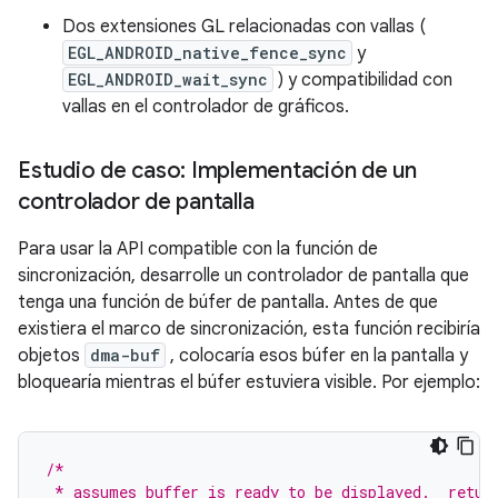
Dos extensiones GL relacionadas con vallas (
EGL_ANDROID_native_fence_sync
y
EGL_ANDROID_wait_sync
) y compatibilidad con
vallas en el controlador de gráficos.
Estudio de caso: Implementación de un
controlador de pantalla
Para usar la API compatible con la función de
sincronización, desarrolle un controlador de pantalla que
tenga una función de búfer de pantalla. Antes de que
existiera el marco de sincronización, esta función recibiría
objetos
dma-buf
, colocaría esos búfer en la pantalla y
bloquearía mientras el búfer estuviera visible. Por ejemplo:
/*
 * assumes buffer is ready to be displayed.  retur