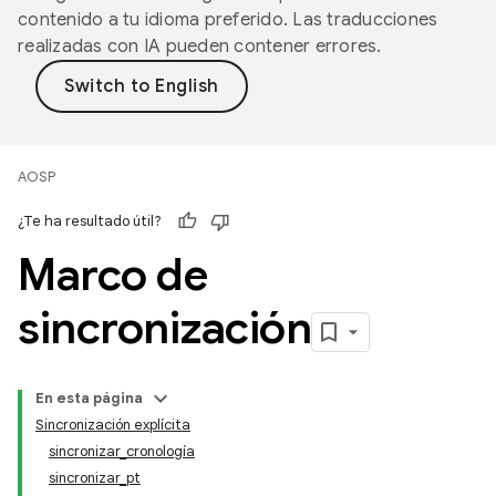
contenido a tu idioma preferido. Las traducciones
realizadas con IA pueden contener errores.
AOSP
¿Te ha resultado útil?
Marco de
sincronización
En esta página
Sincronización explícita
sincronizar_cronología
sincronizar_pt