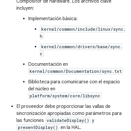
Compositor de hardware. Los archivos clave
incluyen:
Implementación básica:
kernel/common/include/linux/sync.
h
kernel/common/drivers/base/sync.
c
Documentación en
kernel/common/Documentation/sync.txt
Biblioteca para comunicarse con el espacio
del núcleo en
platform/system/core/libsync
El proveedor debe proporcionar las vallas de
sincronización apropiadas como parámetros para
las funciones
validateDisplay()
y
presentDisplay()
en la HAL.