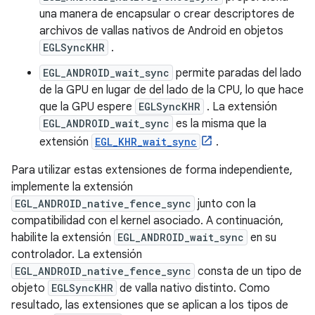
una manera de encapsular o crear descriptores de
archivos de vallas nativos de Android en objetos
EGLSyncKHR
.
EGL_ANDROID_wait_sync
permite paradas del lado
de la GPU en lugar de del lado de la CPU, lo que hace
que la GPU espere
EGLSyncKHR
. La extensión
EGL_ANDROID_wait_sync
es la misma que la
extensión
EGL_KHR_wait_sync
.
Para utilizar estas extensiones de forma independiente,
implemente la extensión
EGL_ANDROID_native_fence_sync
junto con la
compatibilidad con el kernel asociado. A continuación,
habilite la extensión
EGL_ANDROID_wait_sync
en su
controlador. La extensión
EGL_ANDROID_native_fence_sync
consta de un tipo de
objeto
EGLSyncKHR
de valla nativo distinto. Como
resultado, las extensiones que se aplican a los tipos de