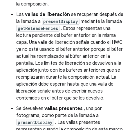
la composición.
Las
vallas de liberación
se recuperan después de
la llamada a
presentDisplay
mediante la llamada
getReleaseFences
. Estos representan una
lectura pendiente del búfer anterior en la misma
capa. Una valla de liberación señala cuando el HWC
ya no está usando el búfer anterior porque el búfer
actual ha reemplazado al búfer anterior en la
pantalla. Los límites de liberación se devuelven a la
aplicación junto con los búferes anteriores que se
reemplazarán durante la composición actual. La
aplicación debe esperar hasta que una valla de
liberación señale antes de escribir nuevos
contenidos en el búfer que se les devolvió.
Se devuelven
vallas presentes
, una por
fotograma, como parte de la llamada a
presentDisplay
. Las vallas presentes
representan cuando la composición de este marco