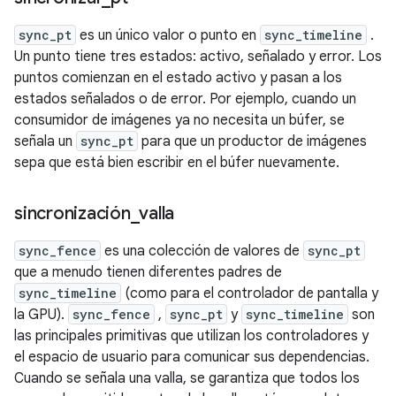
sync_pt
es un único valor o punto en
sync_timeline
.
Un punto tiene tres estados: activo, señalado y error. Los
puntos comienzan en el estado activo y pasan a los
estados señalados o de error. Por ejemplo, cuando un
consumidor de imágenes ya no necesita un búfer, se
señala un
sync_pt
para que un productor de imágenes
sepa que está bien escribir en el búfer nuevamente.
sincronización
_
valla
sync_fence
es una colección de valores de
sync_pt
que a menudo tienen diferentes padres de
sync_timeline
(como para el controlador de pantalla y
la GPU).
sync_fence
,
sync_pt
y
sync_timeline
son
las principales primitivas que utilizan los controladores y
el espacio de usuario para comunicar sus dependencias.
Cuando se señala una valla, se garantiza que todos los