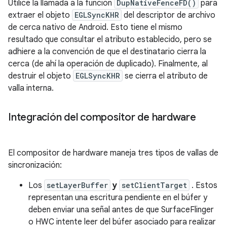
Utilice la llamada a la función
DupNativeFenceFD()
para
extraer el objeto
EGLSyncKHR
del descriptor de archivo
de cerca nativo de Android. Esto tiene el mismo
resultado que consultar el atributo establecido, pero se
adhiere a la convención de que el destinatario cierra la
cerca (de ahí la operación de duplicado). Finalmente, al
destruir el objeto
EGLSyncKHR
se cierra el atributo de
valla interna.
Integración del compositor de hardware
El compositor de hardware maneja tres tipos de vallas de
sincronización:
Los
setLayerBuffer
y
setClientTarget
. Estos
representan una escritura pendiente en el búfer y
deben enviar una señal antes de que SurfaceFlinger
o HWC intente leer del búfer asociado para realizar