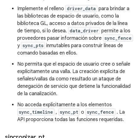
Implemente el relleno
driver_data
para brindar a
las bibliotecas de espacio de usuario, como la
biblioteca GL, acceso a datos privados de la línea
de tiempo, si lo desea.
data_driver
permite a los
proveedores pasar información sobre
sync_fence
y
sync_pts
inmutables para construir líneas de
comando basadas en ellos.
No permita que el espacio de usuario cree o señale
explícitamente una valla. La creación explícita de
señales/vallas da como resultado un ataque de
denegación de servicio que detiene la funcionalidad
de la canalización.
No acceda explícitamente a los elementos
sync_timeline
,
sync_pt
o
sync_fence
. La
API proporciona todas las funciones requeridas.
sincronizar
_
pt