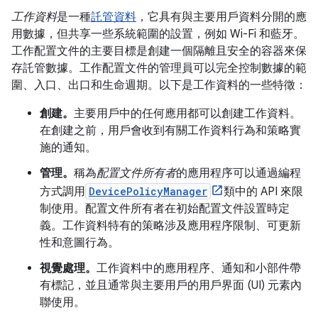
工作資料
是一種
託管資料
，它具有與主要用戶資料分開的應
用數據，但共享一些系統範圍的設置，例如 Wi-Fi 和藍牙。
工作配置文件的主要目標是創建一個隔離且安全的容器來保
存託管數據。工作配置文件的管理員可以完全控制數據的範
圍、入口、出口和生命週期。以下是工作資料的一些特徵：
創建。
主要用戶中的任何應用都可以創建工作資料。
在創建之前，用戶會收到有關工作資料行為和策略實
施的通知。
管理。
稱為
配置文件所有者
的應用程序可以通過編程
方式調用
DevicePolicyManager
類中的 API 來限
制使用。配置文件所有者在初始配置文件設置時定
義。工作資料特有的策略涉及應用程序限制、可更新
性和意圖行為。
視覺處理。
工作資料中的應用程序、通知和小部件帶
有標記，並且通常與主要用戶的用戶界面 (UI) 元素內
聯使用。