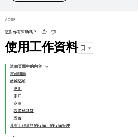
AOSP
這對你有幫助嗎？
使用工作資料
這個頁面中的內容
實施細節
數據隔離
應用
賬戶
意圖
設備標識符
設置
具有工作資料的設備上的設備管理