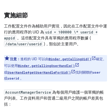
實施細節
工作配置文件作為輔助用戶實現，因此在工作配置文件中運
行的應用程序的 UID 為
uid = 100000 \* userid +
appid
。這些配置文件具有單獨的應用程序數據 (
/data/user/userid
)，類似於主要用戶。
注意：
進程的 UID 可以由
確定。
Binder.getCallingUid()
可以使用
Binder.getCallingUserHandle()
或
找到關聯的
UserHandle#getUserHandleForUid()
user
或
。
userid
AccountManagerService
為每個用戶維護一個單獨的帳
戶列表。工作資料用戶和普通二級用戶之間的帳戶差異包
括：