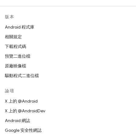
版本
Android 程式庫
相關規定
下載程式碼
預覽二進位檔
原廠映像檔
驅動程式二進位檔
論壇
X 上的 @Android
X 上的 @AndroidDev
Android 網誌
Google 安全性網誌