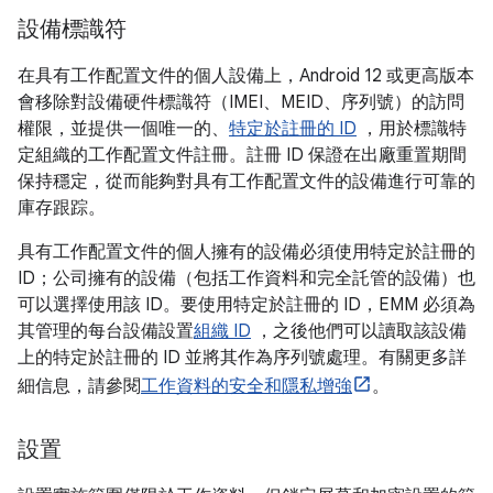
設備標識符
在具有工作配置文件的個人設備上，Android 12 或更高版本
會移除對設備硬件標識符（IMEI、MEID、序列號）的訪問
權限，並提供一個唯一的、
特定於註冊的 ID
，用於標識特
定組織的工作配置文件註冊。註冊 ID 保證在出廠重置期間
保持穩定，從而能夠對具有工作配置文件的設備進行可靠的
庫存跟踪。
具有工作配置文件的個人擁有的設備必須使用特定於註冊的
ID；公司擁有的設備（包括工作資料和完全託管的設備）也
可以選擇使用該 ID。要使用特定於註冊的 ID，EMM 必須為
其管理的每台設備設置
組織 ID
，之後他們可以讀取該設備
上的特定於註冊的 ID 並將其作為序列號處理。有關更多詳
細信息，請參閱
工作資料的安全和隱私增強
。
設置