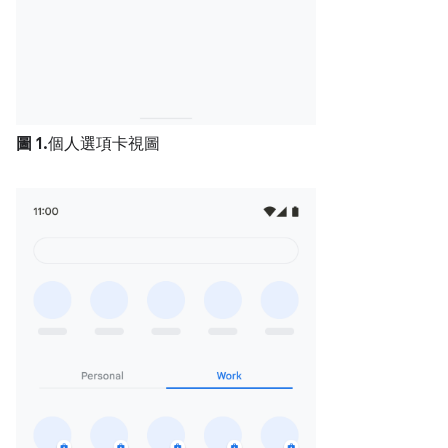
圖 1.
個人選項卡視圖