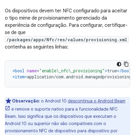
Os dispositivos devem ter NFC configurado para aceitar
o tipo mime de provisionamento gerenciado da
experiência de configuração. Para configurar, certifique-
se de que
/packages/apps/Nfc/res/values/provisioning.xml
contenha as seguintes linhas:
<bool
name
=
"enable\_nfc\_provisioning"
>
true
</bool>
<item>
application/com.android.managedprovisioning
<
Observação:
o Android 10
descontinua o Android Beam
e remove o suporte nativo para a funcionalidade NFC
Beam. Isso significa que os dispositivos que executam o
Android 10 ou superior não são compatíveis com o
provisionamento NFC de dispositivo para dispositivo por