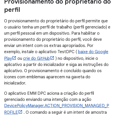
Provisionamento do proprietário do
perfil
O provisionamento do proprietário do perfil permite que
o usuário tenha um perfil de trabalho (perfil gerenciado) e
um perfil pessoal em um dispositivo. Para habilitar o
provisionamento do proprietário do perfil, você deve
enviar um intent com os extras apropriados. Por
exemplo, instale o aplicativo TestDPC (
baixe do Google
Play
ou
crie do GitHub
) no dispositivo, inicie o
aplicativo a partir do inicializador e siga as instruções do
aplicativo. O provisionamento é concluído quando os
ícones com emblemas aparecem na gaveta do
inicializador.
O aplicativo EMM DPC aciona a criação do perfil
gerenciado enviando uma intenção com a ação
DevicePolicyManager.ACTION_PROVISION_MANAGED_P
ROFILE
. O comando a seguir é um intent de amostra