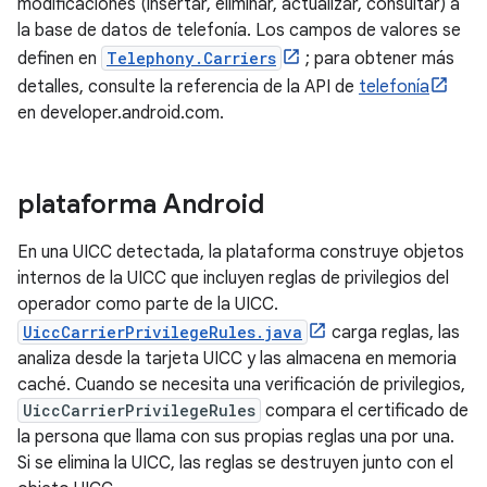
modificaciones (insertar, eliminar, actualizar, consultar) a
la base de datos de telefonía. Los campos de valores se
definen en
Telephony.Carriers
; para obtener más
detalles, consulte la referencia de la API de
telefonía
en developer.android.com.
plataforma Android
En una UICC detectada, la plataforma construye objetos
internos de la UICC que incluyen reglas de privilegios del
operador como parte de la UICC.
UiccCarrierPrivilegeRules.java
carga reglas, las
analiza desde la tarjeta UICC y las almacena en memoria
caché. Cuando se necesita una verificación de privilegios,
UiccCarrierPrivilegeRules
compara el certificado de
la persona que llama con sus propias reglas una por una.
Si se elimina la UICC, las reglas se destruyen junto con el