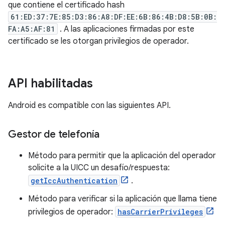
que contiene el certificado hash
61:ED:37:7E:85:D3:86:A8:DF:EE:6B:86:4B:D8:5B:0B:
FA:A5:AF:81
. A las aplicaciones firmadas por este
certificado se les otorgan privilegios de operador.
API habilitadas
Android es compatible con las siguientes API.
Gestor de telefonía
Método para permitir que la aplicación del operador
solicite a la UICC un desafío/respuesta:
getIccAuthentication
.
Método para verificar si la aplicación que llama tiene
privilegios de operador:
hasCarrierPrivileges
.