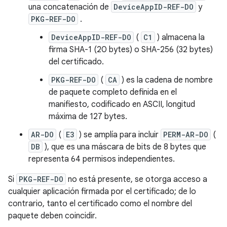
una concatenación de
DeviceAppID-REF-DO
y
PKG-REF-DO
.
DeviceAppID-REF-DO
(
C1
) almacena la
firma SHA-1 (20 bytes) o SHA-256 (32 bytes)
del certificado.
PKG-REF-DO
(
CA
) es la cadena de nombre
de paquete completo definida en el
manifiesto, codificado en ASCII, longitud
máxima de 127 bytes.
AR-DO
(
E3
) se amplía para incluir
PERM-AR-DO
(
DB
), que es una máscara de bits de 8 bytes que
representa 64 permisos independientes.
Si
PKG-REF-DO
no está presente, se otorga acceso a
cualquier aplicación firmada por el certificado; de lo
contrario, tanto el certificado como el nombre del
paquete deben coincidir.