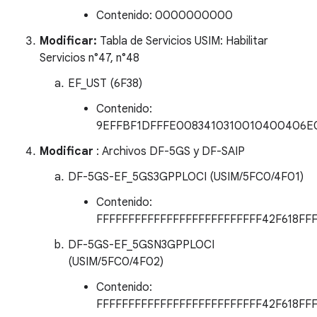
Contenido: 0000000000
Modificar:
Tabla de Servicios USIM: Habilitar
Servicios n°47, n°48
EF_UST (6F38)
Contenido:
9EFFBF1DFFFE0083410310010400406E
Modificar
: Archivos DF-5GS y DF-SAIP
DF-5GS-EF_5GS3GPPLOCI (USIM/5FC0/4F01)
Contenido:
FFFFFFFFFFFFFFFFFFFFFFFFFF42F618FF
DF-5GS-EF_5GSN3GPPLOCI
(USIM/5FC0/4F02)
Contenido:
FFFFFFFFFFFFFFFFFFFFFFFFFF42F618FF