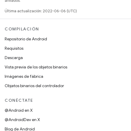
afiliados.
Última actualización: 2022-06-06 (UTC)
COMPILACIÓN
Repositorio de Android
Requisitos
Descarga
Vista previa de los objetos binarios
Imágenes de fábrica
Objetos binarios del controlador
CONÉCTATE
@Android en X
@AndroidDev en X
Blog de Android