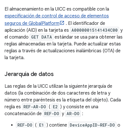
El almacenamiento en la UICC es compatible con la
especificación de control de acceso de elementos
seguros de GlobalPlatform
. El identificador de
aplicación (AID) en la tarjeta es
A00000015141434C00
y
el comando
GET DATA
estándar se usa para obtener las
reglas almacenadas en la tarjeta. Puede actualizar estas
reglas a través de actualizaciones inalámbricas (OTA) de
la tarjeta.
Jerarquía de datos
Las reglas de la UICC utilizan la siguiente jerarquía de
datos (la combinación de dos caracteres de letra y
número entre paréntesis es la etiqueta del objeto). Cada
regla es
REF-AR-DO
(
E2
) y consiste en una
concatenación de
REF-DO
y
AR-DO
:
REF-DO
(
E1
) contiene
DeviceAppID-REF-DO
o