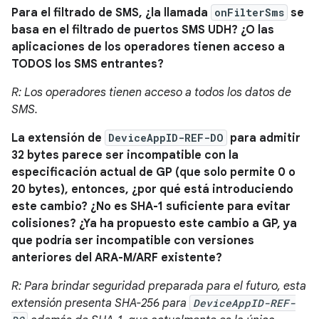
Para el filtrado de SMS, ¿la llamada
onFilterSms
se
basa en el filtrado de puertos SMS UDH? ¿O las
aplicaciones de los operadores tienen acceso a
TODOS los SMS entrantes?
R: Los operadores tienen acceso a todos los datos de
SMS.
La extensión de
DeviceAppID-REF-DO
para admitir
32 bytes parece ser incompatible con la
especificación actual de GP (que solo permite 0 o
20 bytes), entonces, ¿por qué está introduciendo
este cambio? ¿No es SHA-1 suficiente para evitar
colisiones? ¿Ya ha propuesto este cambio a GP, ya
que podría ser incompatible con versiones
anteriores del ARA-M/ARF existente?
R: Para brindar seguridad preparada para el futuro, esta
extensión presenta SHA-256 para
DeviceAppID-REF-