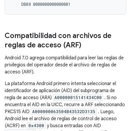
Compatibilidad con archivos de
reglas de acceso (ARF)
Android 7.0 agrega compatibilidad para leer las reglas de
privilegios del operador desde el archivo de reglas de
acceso (ARF).
La plataforma Android primero intenta seleccionar el
identificador de aplicación (AID) del subprograma de
regla de acceso (ARA)
A00000015141434C00
. Si no
encuentra el AID en la UICC, recurre a ARF seleccionando
PKCS15 AID
A000000063504B43532D3135
. Luego,
Android lee el archivo de reglas de control de acceso
(ACRF) en
0x4300
y busca entradas con AID