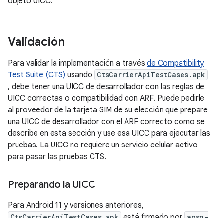
objeto UICC.
Validación
Para validar la implementación a través
de Compatibility
Test Suite (CTS)
usando
CtsCarrierApiTestCases.apk
, debe tener una UICC de desarrollador con las reglas de
UICC correctas o compatibilidad con ARF. Puede pedirle
al proveedor de la tarjeta SIM de su elección que prepare
una UICC de desarrollador con el ARF correcto como se
describe en esta sección y use esa UICC para ejecutar las
pruebas. La UICC no requiere un servicio celular activo
para pasar las pruebas CTS.
Preparando la UICC
Para Android 11 y versiones anteriores,
CtsCarrierApiTestCases.apk
está firmado por
aosp-