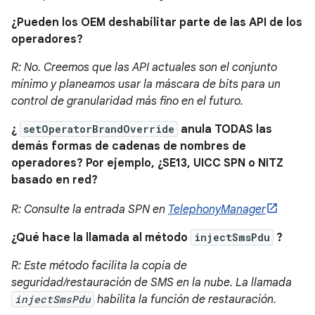
¿Pueden los OEM deshabilitar parte de las API de los
operadores?
R: No. Creemos que las API actuales son el conjunto
mínimo y planeamos usar la máscara de bits para un
control de granularidad más fino en el futuro.
¿
setOperatorBrandOverride
anula TODAS las
demás formas de cadenas de nombres de
operadores? Por ejemplo, ¿SE13, UICC SPN o NITZ
basado en red?
R: Consulte la entrada SPN en
TelephonyManager
¿Qué hace la llamada al método
injectSmsPdu
?
R: Este método facilita la copia de
seguridad/restauración de SMS en la nube. La llamada
injectSmsPdu
habilita la función de restauración.