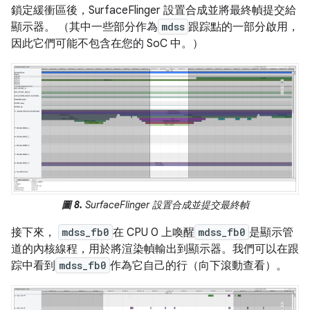
鎖定緩衝區後，SurfaceFlinger 設置合成並將最終幀提交給
顯示器。 （其中一些部分作為
mdss
跟踪點的一部分啟用，
因此它們可能不包含在您的 SoC 中。）
圖 8.
SurfaceFlinger 設置合成並提交最終幀
接下來，
mdss_fb0
在 CPU 0 上喚醒
mdss_fb0
是顯示管
道的內核線程，用於將渲染幀輸出到顯示器。我們可以在跟
踪中看到
mdss_fb0
作為它自己的行（向下滾動查看）。