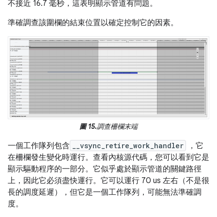
不接近 16.7 毫秒，這表明顯示管道有問題。
準確調查該圍欄的結束位置以確定控制它的因素。
圖 15.
調查柵欄末端
一個工作隊列包含
__vsync_retire_work_handler
，它
在柵欄發生變化時運行。查看內核源代碼，您可以看到它是
顯示驅動程序的一部分。它似乎處於顯示管道的關鍵路徑
上，因此它必須盡快運行。它可以運行 70 us 左右（不是很
長的調度延遲），但它是一個工作隊列，可能無法準確調
度。