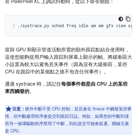
在 Pixel/Pixel XL 上調試抖動時，從以下命令開始：
當與 GPU 和顯示管道活動所需的額外跟踪點結合使用時，
這使您能夠從用戶輸入跟踪到屏幕上顯示的幀。將緩衝區大
小設置為較大以避免丟失事件（因為沒有大緩衝區，某些
CPU 在跟踪中的某個點之後不包含任何事件）。
通過 systrace 時，請記住
每個事件都是由 CPU 上的某些
東西觸發的
。
注意：
硬件中斷不受 CPU 控制，並且會在 ftrace 中觸發某些事
情，但中斷處理程序會提交到跟踪日誌。例如，如果您的中斷到達
而另一個壞驅動程序禁用了中斷，則此提交可能會延遲。關鍵元素
是 CPU。