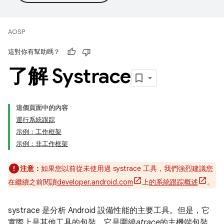
AOSP
這對你有幫助嗎？
了解 Systrace
這個頁面中的內容
運行系統跟踪
示例：工作框架
示例：非工作框架
注意：
如果您以前從未使用過 systrace 工具，我們強烈建議您
在繼續之前閱讀
developer.android.com
上
的系統跟踪概述
。
systrace 是分析 Android 設備性能的主要工具。但是，它
實際上是其他工具的包裝。它是圍繞
atrace
的主機端包裝