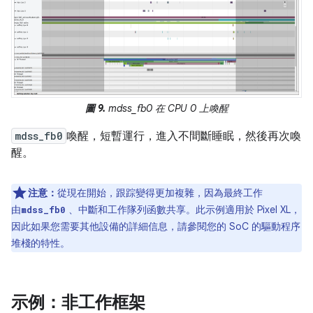
圖 9.
mdss_fb0 在 CPU 0 上喚醒
mdss_fb0
喚醒，短暫運行，進入不間斷睡眠，然後再次喚
醒。
注意：
從現在開始，跟踪變得更加複雜，因為最終工作
由
、中斷和工作隊列函數共享。此示例適用於 Pixel XL，
mdss_fb0
因此如果您需要其他設備的詳細信息，請參閱您的 SoC 的驅動程序
堆棧的特性。
示例：非工作框架