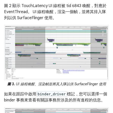
圖 2 顯示 TouchLatency UI 線程被 tid 6843 喚醒，對應於
EventThread。 UI 線程喚醒，渲染一個幀，並將其排入隊
列以供 SurfaceFlinger 使用。
圖 3.
UI 線程喚醒、渲染幀並將其入隊以供 SurfaceFlinger 使用
如果在跟踪中啟用
binder_driver
標記，您可以選擇一個
binder 事務來查看有關該事務所涉及的所有進程的信息。