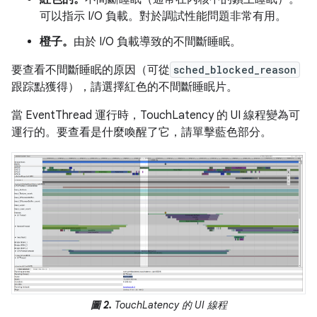
可以指示 I/O 負載。對於調試性能問題非常有用。
橙子。
由於 I/O 負載導致的不間斷睡眠。
要查看不間斷睡眠的原因（可從
sched_blocked_reason
跟踪點獲得），請選擇紅色的不間斷睡眠片。
當 EventThread 運行時，TouchLatency 的 UI 線程變為可
運行的。要查看是什麼喚醒了它，請單擊藍色部分。
圖 2.
TouchLatency 的 UI 線程