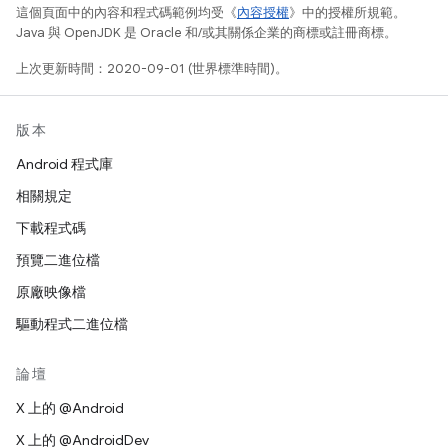
這個頁面中的內容和程式碼範例均受《
內容授權
》中的授權所規範。
Java 與 OpenJDK 是 Oracle 和/或其關係企業的商標或註冊商標。
上次更新時間：2020-09-01 (世界標準時間)。
版本
Android 程式庫
相關規定
下載程式碼
預覽二進位檔
原廠映像檔
驅動程式二進位檔
論壇
X 上的 @Android
X 上的 @AndroidDev