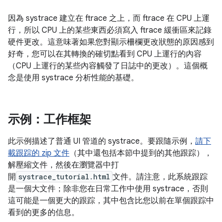
因為 systrace 建立在 ftrace 之上，而 ftrace 在 CPU 上運
行，所以 CPU 上的某些東西必須寫入 ftrace 緩衝區來記錄
硬件更改。這意味著如果您對顯示柵欄更改狀態的原因感到
好奇，您可以在其轉換的確切點看到 CPU 上運行的內容
（CPU 上運行的某些內容觸發了日誌中的更改）。這個概
念是使用 systrace 分析性能的基礎。
示例：工作框架
此示例描述了普通 UI 管道的 systrace。要跟隨示例，
請下
載跟踪的 zip 文件
（其中還包括本節中提到的其他跟踪），
解壓縮文件，然後在瀏覽器中打
開
systrace_tutorial.html
文件。請注意，此系統跟踪
是一個大文件；除非您在日常工作中使用 systrace，否則
這可能是一個更大的跟踪，其中包含比您以前在單個跟踪中
看到的更多的信息。