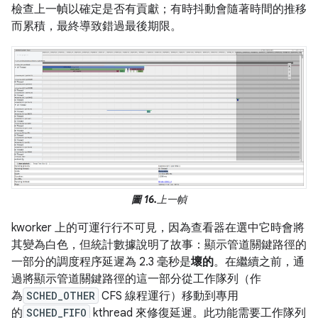
檢查上一幀以確定是否有貢獻；有時抖動會隨著時間的推移
而累積，最終導致錯過最後期限。
圖 16.
上一幀
kworker 上的可運行行不可見，因為查看器在選中它時會將
其變為白色，但統計數據說明了故事：顯示管道關鍵路徑的
一部分的調度程序延遲為 2.3 毫秒是
壞的
。在繼續之前，通
過將顯示管道關鍵路徑的這一部分從工作隊列（作
為
SCHED_OTHER
CFS 線程運行）移動到專用
的
SCHED_FIFO
kthread 來修復延遲。此功能需要工作隊列