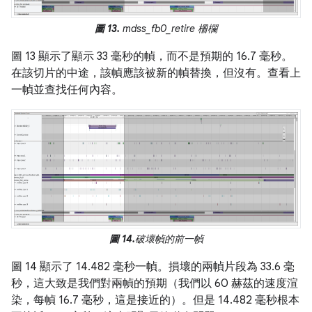
圖 13.
mdss_fb0_retire 柵欄
圖 13 顯示了顯示 33 毫秒的幀，而不是預期的 16.7 毫秒。
在該切片的中途，該幀應該被新的幀替換，但沒有。查看上
一幀並查找任何內容。
圖 14.
破壞幀的前一幀
圖 14 顯示了 14.482 毫秒一幀。損壞的兩幀片段為 33.6 毫
秒，這大致是我們對兩幀的預期（我們以 60 赫茲的速度渲
染，每幀 16.7 毫秒，這是接近的）。但是 14.482 毫秒根本