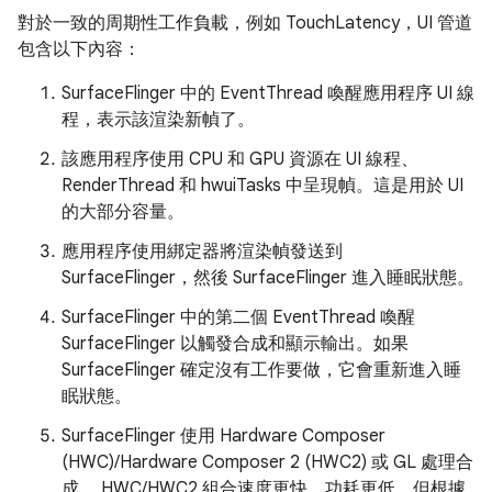
對於一致的周期性工作負載，例如 TouchLatency，UI 管道
包含以下內容：
SurfaceFlinger 中的 EventThread 喚醒應用程序 UI 線
程，表示該渲染新幀了。
該應用程序使用 CPU 和 GPU 資源在 UI 線程、
RenderThread 和 hwuiTasks 中呈現幀。這是用於 UI
的大部分容量。
應用程序使用綁定器將渲染幀發送到
SurfaceFlinger，然後 SurfaceFlinger 進入睡眠狀態。
SurfaceFlinger 中的第二個 EventThread 喚醒
SurfaceFlinger 以觸發合成和顯示輸出。如果
SurfaceFlinger 確定沒有工作要做，它會重新進入睡
眠狀態。
SurfaceFlinger 使用 Hardware Composer
(HWC)/Hardware Composer 2 (HWC2) 或 GL 處理合
成。 HWC/HWC2 組合速度更快、功耗更低，但根據