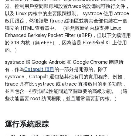
器、控制用戶空間跟踪和設置
ftrace
的設備端可執行文件，
以及 Linux 內核中的主要跟踪機制。 systrace 使用 atrace
啟用跟踪，然後讀取 ftrace 緩衝區並將其全部包裝在一個
獨立的 HTML 查看器中。 （雖然較新的內核支持 Linux
Enhanced Berkeley Packet Filter (eBPF)，但以下文檔適用
於 3.18 內核（無 eFPF），因為這是 Pixel/Pixel XL 上使用
的。）
systrace 歸 Google Android 和 Google Chrome 團隊所
有，作為
Catapult 項目
的一部分是開源的。除了
systrace，Catapult 還包括其他有用的實用程序。例如，
ftrace 具有比 systrace 或 atrace 直接啟用的更多功能，
並且包含一些對調試性能問題至關重要的高級功能。 （這
些功能需要 root 訪問權限，並且通常需要新內核。）
運行系統跟踪