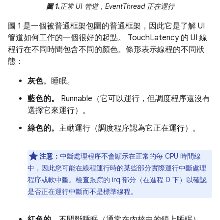
圖 1.
正常 UI 管道，EventThread 正在運行
圖 1 是一個被普通框架包圍的普通框架，因此它是了解 UI
管道如何工作的一個很好的起點。 TouchLatency 的 UI 線
程行在不同時間包含不同的顏色。條形表示線程的不同狀
態：
灰色
。睡眠。
藍色的。
Runnable（它可以運行，但調度程序還沒有
選擇它來運行）。
綠色的。
主動運行（調度程序認為它正在運行）。
注意：
中斷處理程序不會顯示在正常的每 CPU 時間線
中，因此您可能在線程運行時的某些部分實際運行中斷處理
程序或軟中斷。檢查跟踪的 irq 部分（在進程 0 下）以確認
是否正在運行中斷而不是標準線程。
紅色的。
不間斷睡眠（通常在內核中的鎖上睡眠）。