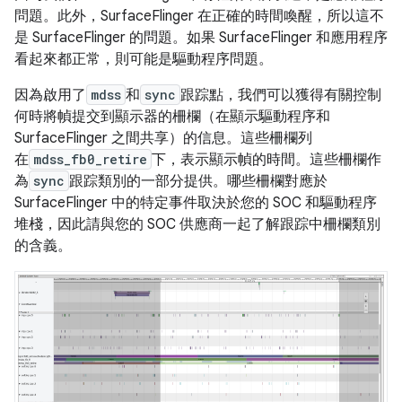
問題。此外，SurfaceFlinger 在正確的時間喚醒，所以這不
是 SurfaceFlinger 的問題。如果 SurfaceFlinger 和應用程序
看起來都正常，則可能是驅動程序問題。
因為啟用了
mdss
和
sync
跟踪點，我們可以獲得有關控制
何時將幀提交到顯示器的柵欄（在顯示驅動程序和
SurfaceFlinger 之間共享）的信息。這些柵欄列
在
mdss_fb0_retire
下，表示顯示幀的時間。這些柵欄作
為
sync
跟踪類別的一部分提供。哪些柵欄對應於
SurfaceFlinger 中的特定事件取決於您的 SOC 和驅動程序
堆棧，因此請與您的 SOC 供應商一起了解跟踪中柵欄類別
的含義。