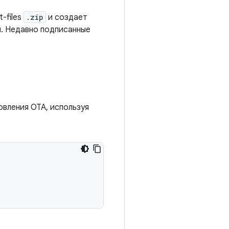
-files
.zip
и создает
. Недавно подписанные
овления OTA, используя