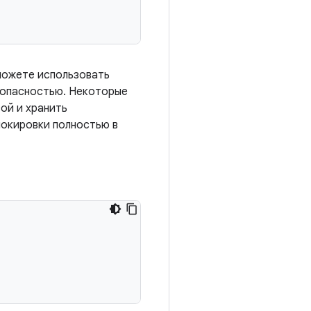
можете использовать
езопасностью. Некоторые
ой и хранить
локировки полностью в