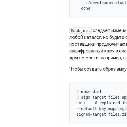
    ./development/tool
  done
$subject
следует измени
любой каталог, но будьте
поставщики предпочитают
зашифрованный ключ в сис
другом месте, например, 
Чтобы создать образ выпу
make dist
sign_target_files_apk
-o \    # explained in
--default_key_mappings
signed-target_files.zi