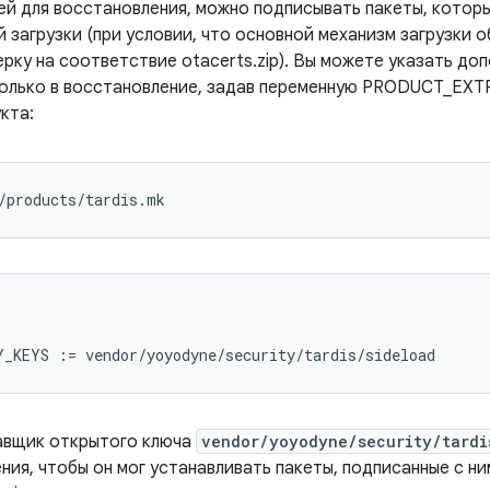
ей для восстановления, можно подписывать пакеты, котор
 загрузки (при условии, что основной механизм загрузки 
рку на соответствие otacerts.zip). Вы можете указать до
только в восстановление, задав переменную PRODUCT_EX
кта:
тавщик открытого ключа
vendor/yoyodyne/security/tardi
ния, чтобы он мог устанавливать пакеты, подписанные с н