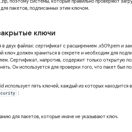
.zip, поэтому системы, которые правильно проверяют загр
для пакетов, подписанных этим ключом.
закрытые ключи
 в двух файлах:
сертификат
с расширением .x509.pem и
за
ый ключ должен храниться в секрете и необходим для подпи
ем. Сертификат, напротив, содержит только открытую пол
ять. Он используется для проверки того, что пакет был 
id использует пять ключей, каждый из которых находится в
ecurity
:
анию для пакетов, которые иначе не указывают ключ.