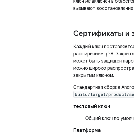
ключ
не
включен в otacerts
вызывают восстановление 
Сертификаты и 
Каждый ключ поставляется
расширением .pk8. Закрыт
может быть защищен парол
можно широко распростран
закрытым ключом.
Стандартная сборка Andro
build/target/product/s
тестовый ключ
Общий ключ по умолч
Платформа