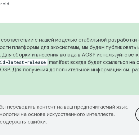
roid
в соответствии с нашей моделью стабильной разработки 
ости платформы для экосистемы, мы будем публиковать 
х. Для сборки и внесения вклада в AOSP используйте вет
id-latest-release
manifest всегда будет ссылаться на
AOSP. Для получения дополнительной информации см.
ра
бы переводить контент на ваш предпочитаемый язык,
нологии на основе искусственного интеллекта.
 содержать ошибки.