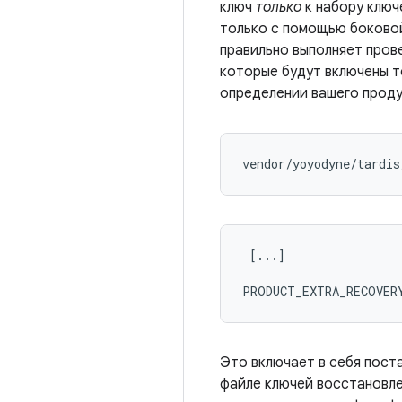
ключ
только
к набору ключ
только с помощью боковой
правильно выполняет прове
которые будут включены 
определении вашего проду
 [...]

Это включает в себя пос
файле ключей восстановле