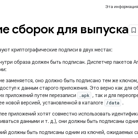
Эта информация
е сборок для выпуска
зуют криптографические подписи в двух местах:
нутри образа должен быть подписан. Диспетчер пакетов An
ми:
ие заменяется, оно должно быть подписано тем же ключом,
доступ к данным старого приложения. Это верно как для о
их приложений путем перезаписи
.apk
, так и для переоп
ее новой версией, установленной в каталоге
/data
.
олее приложений хотят совместно использовать идентифик
иваться данными и т. д.), они должны быть подписаны одни
ий должны быть подписаны одним из ключей, ожидаемых с