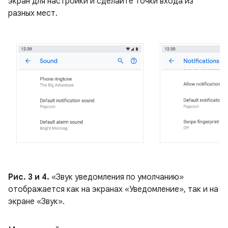
экран для настройки и сделайте точки входа из
разных мест.
Рис. 3 и 4.
«Звук уведомления по умолчанию»
отображается как на экранах «Уведомление», так и на
экране «Звук».