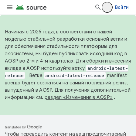
Войти
Начиная с 2026 года, в соответствии с нашей
моделью стабильной разработки основной ветки и
для обеспечения стабильности платформы для
экосистемы, мы будем публиковать исходный код в
AOSP во 2-м и 4-м кварталах. Для сборки и внесения
вклада в AOSP используйте ветку
android-latest-
release
. Ветка
android-latest-release
manifest
всегда будет ссылаться на самый последний релиз,
выпущенный в AOSP. Для получения дополнительной
информации см.
раздел «Изменения в AOSP»
.
Чтобы переводить контент на ваш предпочитаемый