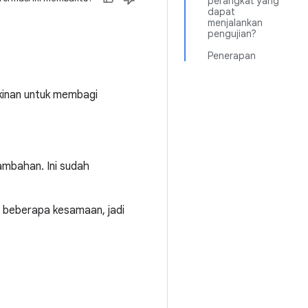
perangkat yang
dapat
menjalankan
pengujian?
Penerapan
kinan untuk membagi
ambahan. Ini sudah
ki beberapa kesamaan, jadi