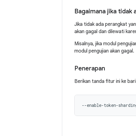
Bagaimana jika tidak
Jika tidak ada perangkat ya
akan gagal dan dilewati kare
Misalnya, jika modul penguji
modul pengujian akan gagal.
Penerapan
Berikan tanda fitur ini ke ba
--
enable
-
token
-
shardin