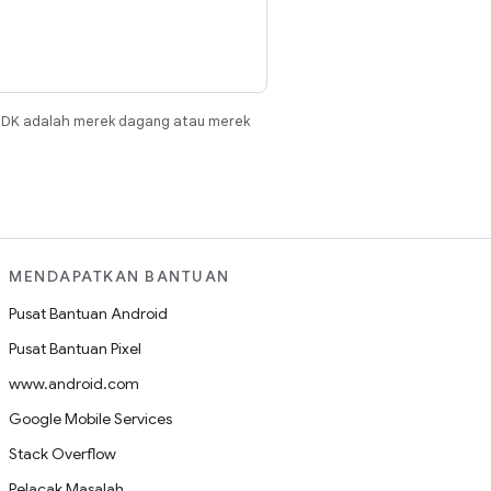
JDK adalah merek dagang atau merek
MENDAPATKAN BANTUAN
Pusat Bantuan Android
Pusat Bantuan Pixel
www.android.com
Google Mobile Services
Stack Overflow
Pelacak Masalah