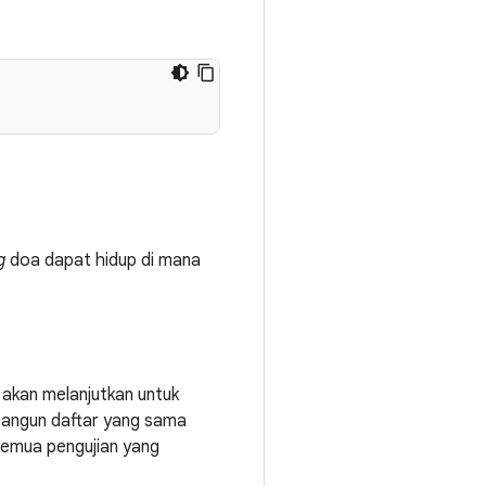
g
doa dapat hidup di mana
 akan melanjutkan untuk
bangun daftar yang sama
semua pengujian yang