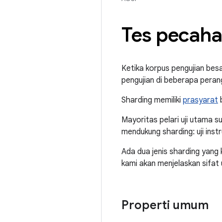
Tes pecah
Ketika korpus pengujian be
pengujian di beberapa peran
Sharding memiliki
prasyarat
b
Mayoritas pelari uji utama 
mendukung sharding: uji inst
Ada dua jenis sharding yang 
kami akan menjelaskan sifat
Properti umum