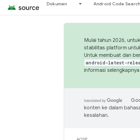
Dokumen
Android Code Searc
Mulai tahun 2026, unt
stabilitas platform un
Untuk membuat dan ber
android-latest-rele
informasi selengkapnya,
Goo
konten ke dalam bahas
kesalahan.
AOSP