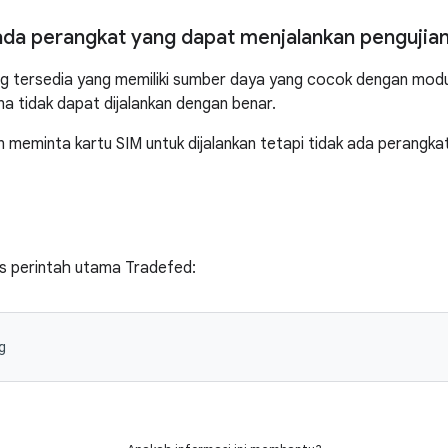
 ada perangkat yang dapat menjalankan pengujia
ng tersedia yang memiliki sumber daya yang cocok dengan modul
na tidak dapat dijalankan dengan benar.
an meminta kartu SIM untuk dijalankan tetapi tidak ada perangkat
ris perintah utama Tradefed:
g