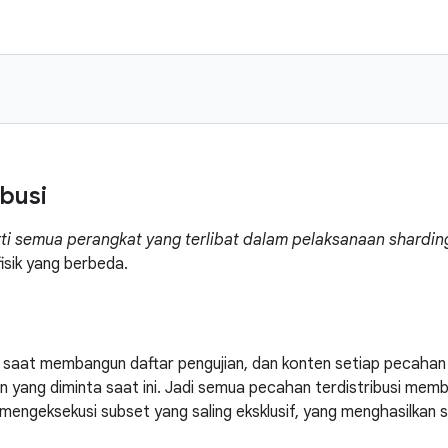
ibusi
arti semua perangkat yang terlibat dalam pelaksanaan shardin
isik yang berbeda.
di saat membangun daftar pengujian, dan konten setiap pecahan
 yang diminta saat ini. Jadi semua pecahan terdistribusi mem
engeksekusi subset yang saling eksklusif, yang menghasilkan 