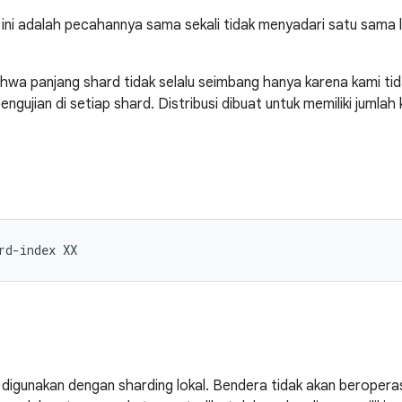
r ini adalah pecahannya sama sekali tidak menyadari satu sama 
wa panjang shard tidak selalu seimbang hanya karena kami ti
gujian di setiap shard. Distribusi dibuat untuk memiliki jumlah 
rd
-
index XX
digunakan dengan sharding lokal. Bendera tidak akan beroper