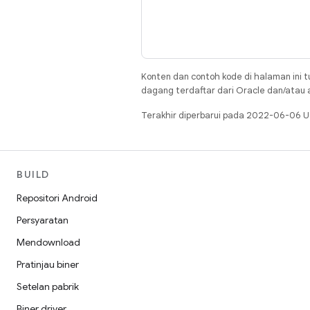
Konten dan contoh kode di halaman ini t
dagang terdaftar dari Oracle dan/atau af
Terakhir diperbarui pada 2022-06-06 U
BUILD
Repositori Android
Persyaratan
Mendownload
Pratinjau biner
Setelan pabrik
Biner driver