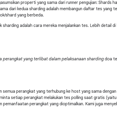
asumsikan properti yang sama dari runner pengujian: Shards h
ama dari kedua sharding adalah membangun daftar tes yang te
ok/shard yang berbeda.
sharding adalah cara mereka menjalankan tes. Lebih detail di b
ua perangkat yang terlibat dalam pelaksanaan sharding
doa te
an semua perangkat yang terhubung ke host yang sama denga
minta setiap perangkat melakukan tes polling saat gratis (yaitu
kan pemanfaatan perangkat yang dioptimalkan. Kami juga meny