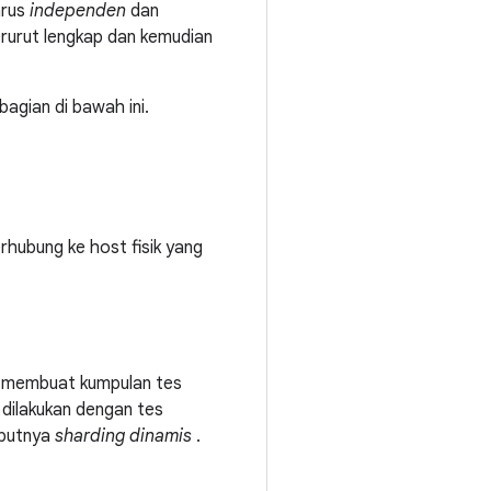
arus
independen
dan
rurut lengkap dan kemudian
agian di bawah ini.
rhubung ke host fisik yang
n membuat kumpulan tes
 dilakukan dengan tes
ebutnya
sharding dinamis
.