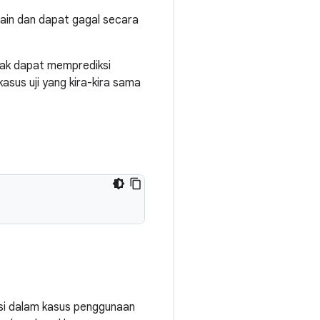
lain dan dapat gagal secara
dak dapat memprediksi
kasus uji yang kira-kira sama
asi dalam kasus penggunaan