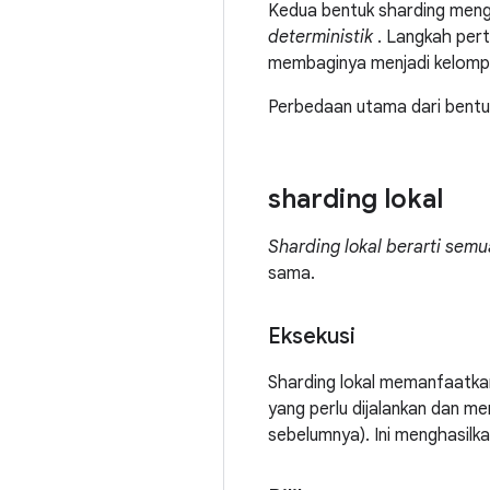
Kedua bentuk sharding meng
deterministik
. Langkah pert
membaginya menjadi kelomp
Perbedaan utama dari bentuk 
sharding lokal
Sharding lokal berarti sem
sama.
Eksekusi
Sharding lokal memanfaatk
yang perlu dijalankan dan me
sebelumnya). Ini menghasil