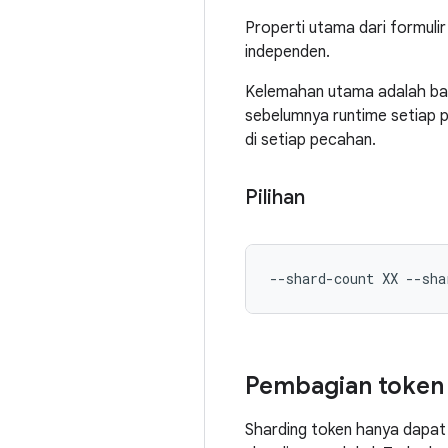
Properti utama dari formuli
independen.
Kelemahan utama adalah bah
sebelumnya runtime setiap pen
di setiap pecahan.
Pilihan
--
shard
-
count XX 
--
sha
Pembagian token
Sharding token hanya dapat 