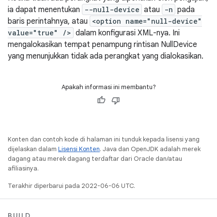
ia dapat menentukan
--null-device
atau
-n
pada
baris perintahnya, atau
<option name="null-device"
value="true" />
dalam konfigurasi XML-nya. Ini
mengalokasikan tempat penampung rintisan NullDevice
yang menunjukkan tidak ada perangkat yang dialokasikan.
Apakah informasi ini membantu?
Konten dan contoh kode di halaman ini tunduk kepada lisensi yang
dijelaskan dalam
Lisensi Konten
. Java dan OpenJDK adalah merek
dagang atau merek dagang terdaftar dari Oracle dan/atau
afiliasinya.
Terakhir diperbarui pada 2022-06-06 UTC.
BUILD