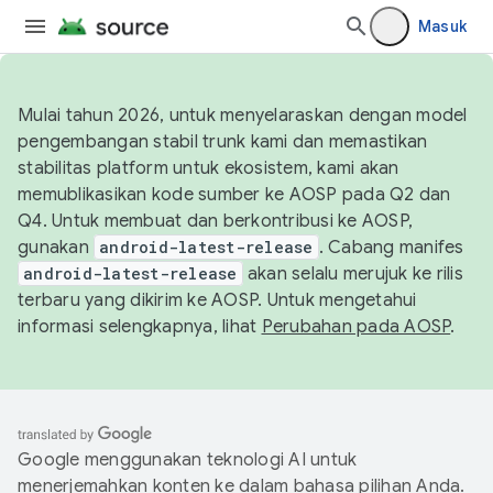
Masuk
Mulai tahun 2026, untuk menyelaraskan dengan model
pengembangan stabil trunk kami dan memastikan
stabilitas platform untuk ekosistem, kami akan
memublikasikan kode sumber ke AOSP pada Q2 dan
Q4. Untuk membuat dan berkontribusi ke AOSP,
gunakan
android-latest-release
. Cabang manifes
android-latest-release
akan selalu merujuk ke rilis
terbaru yang dikirim ke AOSP. Untuk mengetahui
informasi selengkapnya, lihat
Perubahan pada AOSP
.
Google menggunakan teknologi AI untuk
menerjemahkan konten ke dalam bahasa pilihan Anda.