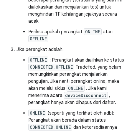
beberapa perangkat (terutama yang saat ini
dialokasikan dan menjalankan tes) untuk
menghindari TF kehilangan jejaknya secara
acak.
Periksa apakah perangkat
ONLINE
atau
OFFLINE
.
Jika perangkat adalah:
OFFLINE
: Perangkat akan dialihkan ke status
CONNECTED_OFFLINE
Tradefed, yang belum
memungkinkan perangkat menjalankan
pengujian. Jika nanti perangkat online, maka
akan melalui siklus
ONLINE
. Jika kami
menerima acara
deviceDisconnect
,
perangkat hanya akan dihapus dari daftar.
ONLINE
(seperti yang terlihat oleh adb):
Perangkat akan berada dalam status
CONNECTED_ONLINE
dan ketersediaannya