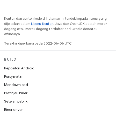
Konten dan contoh kode di halaman ini tunduk kepada lisensi yang
dijelaskan dalam
Lisensi Konten
. Java dan OpenJDK adalah merek
dagang atau merek dagang terdaftar dari Oracle dan/atau
afiliasinya.
Terakhir diperbarui pada 2022-06-06 UTC.
BUILD
Repositori Android
Persyaratan
Mendownload
Pratinjau biner
Setelan pabrik
Biner driver