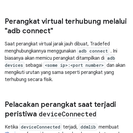
Perangkat virtual terhubung melalui
"adb connect"
Saat perangkat virtual jarak jauh dibuat, Tradefed
menghubungkannya menggunakan
adb connect
. Ini
biasanya akan memicu perangkat ditampilkan di
adb
devices
sebagai
<some ip>:<port number>
dan akan
mengikuti urutan yang sama seperti perangkat yang
terhubung secara fisik.
Pelacakan perangkat saat terjadi
peristiwa
device
Connected
Ketika
deviceConnected
terjadi,
ddmlib
membuat