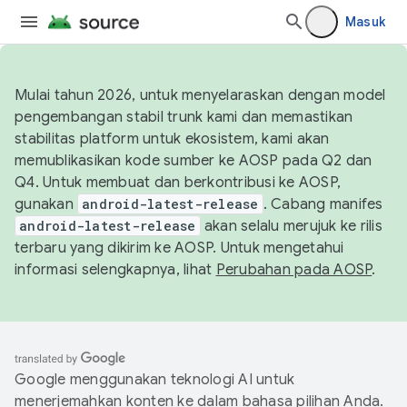
Masuk
Mulai tahun 2026, untuk menyelaraskan dengan model
pengembangan stabil trunk kami dan memastikan
stabilitas platform untuk ekosistem, kami akan
memublikasikan kode sumber ke AOSP pada Q2 dan
Q4. Untuk membuat dan berkontribusi ke AOSP,
gunakan
android-latest-release
. Cabang manifes
android-latest-release
akan selalu merujuk ke rilis
terbaru yang dikirim ke AOSP. Untuk mengetahui
informasi selengkapnya, lihat
Perubahan pada AOSP
.
Google menggunakan teknologi AI untuk
menerjemahkan konten ke dalam bahasa pilihan Anda.