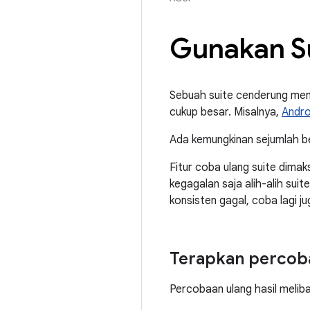
Gunakan Su
Sebuah suite cenderung men
cukup besar. Misalnya,
Andro
Ada kemungkinan sejumlah be
Fitur coba ulang suite dima
kegagalan saja alih-alih sui
konsisten gagal, coba lagi 
Terapkan percoba
Percobaan ulang hasil meli