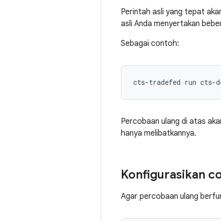
Perintah asli yang tepat aka
asli Anda menyertakan beber
Sebagai contoh:
cts
-
tradefed run cts
-
d
Percobaan ulang di atas akan
hanya melibatkannya.
Konfigurasikan co
Agar percobaan ulang berfung