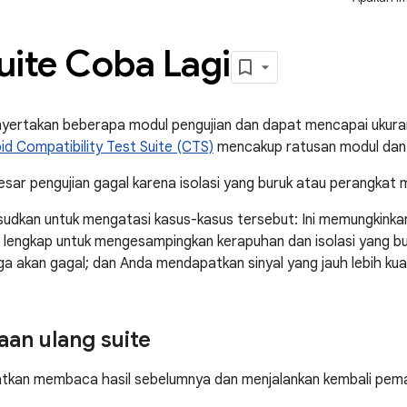
ite Coba Lagi
yertakan beberapa modul pengujian dan dapat mencapai ukura
id Compatibility Test Suite (CTS)
mencakup ratusan modul dan ra
sar pengujian gagal karena isolasi yang buruk atau perangkat m
ksudkan untuk mengatasi kasus-kasus tersebut: Ini memungkink
te lengkap untuk mengesampingkan kerapuhan dan isolasi yang bu
juga akan gagal; dan Anda mendapatkan sinyal yang jauh lebih k
an ulang suite
batkan membaca hasil sebelumnya dan menjalankan kembali pem