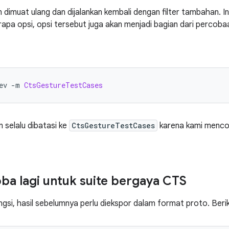
n dimuat ulang dan dijalankan kembali dengan filter tambahan. In
apa opsi, opsi tersebut juga akan menjadi bagian dari percobaa
ev 
-
m 
CtsGestureTestCases
 selalu dibatasi ke
CtsGestureTestCases
karena kami mencob
ba lagi untuk suite bergaya CTS
si, hasil sebelumnya perlu diekspor dalam format proto. Berik