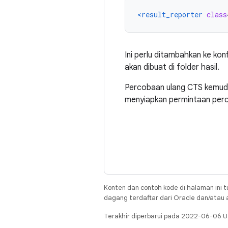
<result_reporter
class
Ini perlu ditambahkan ke kon
akan dibuat di folder hasil.
Percobaan ulang CTS kemud
menyiapkan permintaan perc
Konten dan contoh kode di halaman ini t
dagang terdaftar dari Oracle dan/atau af
Terakhir diperbarui pada 2022-06-06 U