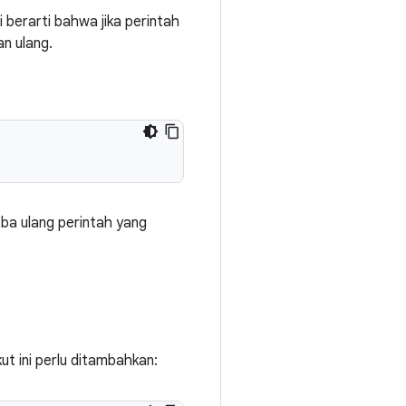
i berarti bahwa jika perintah
n ulang.
a ulang perintah yang
ut ini perlu ditambahkan: