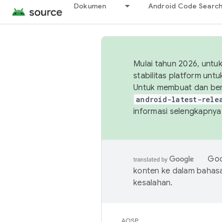
Dokumen
Android Code Searc
Mulai tahun 2026, unt
stabilitas platform un
Untuk membuat dan ber
android-latest-rele
informasi selengkapnya,
Goo
konten ke dalam bahas
kesalahan.
AOSP