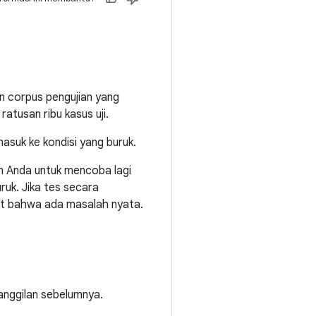
n corpus pengujian yang
tusan ribu kasus uji.
asuk ke kondisi yang buruk.
an Anda untuk mencoba lagi
ruk. Jika tes secara
uat bahwa ada masalah nyata.
anggilan sebelumnya.