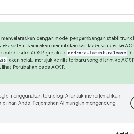
h
uk menyelaraskan dengan model pengembangan stabil trunk
tuk ekosistem, kami akan memublikasikan kode sumber ke A
kontribusi ke AOSP, gunakan
android-latest-release
. 
ase
akan selalu merujuk ke rilis terbaru yang dikirim ke AO
 lihat
Perubahan pada AOSP
.
gle menggunakan teknologi AI untuk menerjemahkan
a pilihan Anda. Terjemahan AI mungkin mengandung
Apakah in