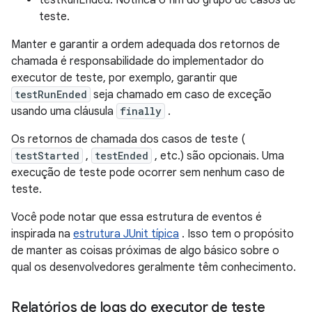
testRunEnded: Notifica o fim do grupo de casos de
teste.
Manter e garantir a ordem adequada dos retornos de
chamada é responsabilidade do implementador do
executor de teste, por exemplo, garantir que
testRunEnded
seja chamado em caso de exceção
usando uma cláusula
finally
.
Os retornos de chamada dos casos de teste (
testStarted
,
testEnded
, etc.) são opcionais. Uma
execução de teste pode ocorrer sem nenhum caso de
teste.
Você pode notar que essa estrutura de eventos é
inspirada na
estrutura JUnit típica
. Isso tem o propósito
de manter as coisas próximas de algo básico sobre o
qual os desenvolvedores geralmente têm conhecimento.
Relatórios de logs do executor de teste