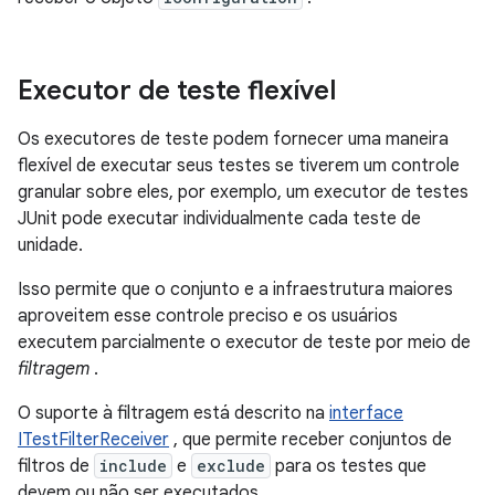
Executor de teste flexível
Os executores de teste podem fornecer uma maneira
flexível de executar seus testes se tiverem um controle
granular sobre eles, por exemplo, um executor de testes
JUnit pode executar individualmente cada teste de
unidade.
Isso permite que o conjunto e a infraestrutura maiores
aproveitem esse controle preciso e os usuários
executem parcialmente o executor de teste por meio de
filtragem
.
O suporte à filtragem está descrito na
interface
ITestFilterReceiver
, que permite receber conjuntos de
filtros de
include
e
exclude
para os testes que
devem ou não ser executados.