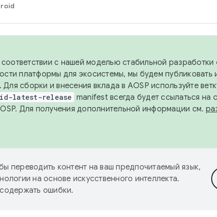
roid
в соответствии с нашей моделью стабильной разработки 
ости платформы для экосистемы, мы будем публиковать 
х. Для сборки и внесения вклада в AOSP используйте вет
id-latest-release
manifest всегда будет ссылаться на
AOSP. Для получения дополнительной информации см.
ра
бы переводить контент на ваш предпочитаемый язык,
нологии на основе искусственного интеллекта.
 содержать ошибки.