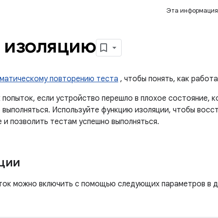
Эта информация
 изоляцию
матическому повторению теста
, чтобы понять, как работ
 попыток, если устройство перешло в плохое состояние, 
 выполняться. Используйте функцию изоляции, чтобы восс
 и позволить тестам успешно выполняться.
ции
ток можно включить с помощью следующих параметров в д