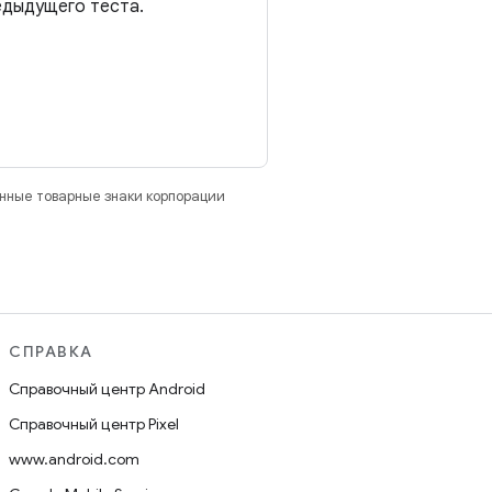
редыдущего теста.
анные товарные знаки корпорации
СПРАВКА
Справочный центр Android
Справочный центр Pixel
www.android.com