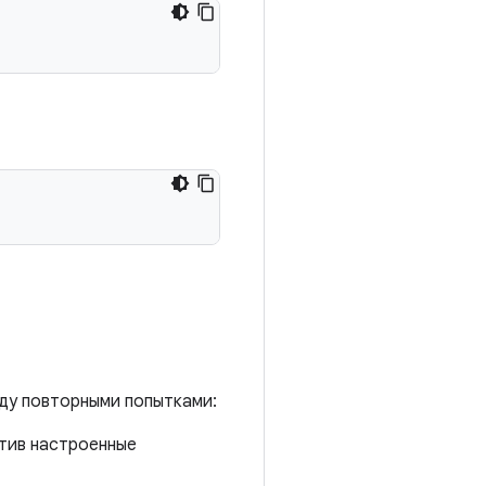
ду повторными попытками:
стив настроенные