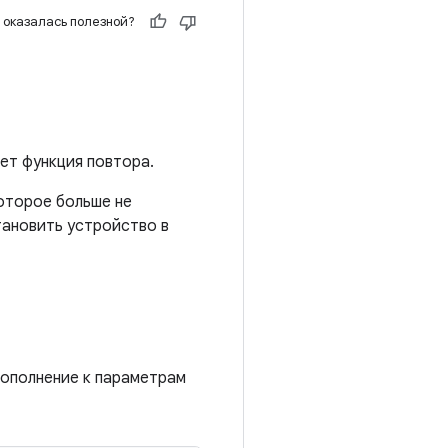
 оказалась полезной?
ает функция повтора.
которое больше не
тановить устройство в
ополнение к параметрам