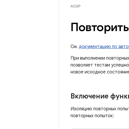
AOSP
Повторить
См.
документацию по авто
При выполнении повторных
позволяет тестам успешно
новое исходное состояние
Включение функ
Изоляцию повторных попы
повторных попыток: