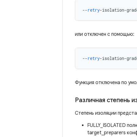
--
retry
-
isolation
-
grad
или отключен с помощью:
--
retry
-
isolation
-
grad
Функция отключена по умо
Различная степень и
Степень изоляции предста
FULLY_ISOLATED полн
target_preparers кон