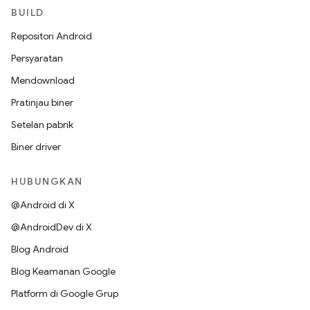
BUILD
Repositori Android
Persyaratan
Mendownload
Pratinjau biner
Setelan pabrik
Biner driver
HUBUNGKAN
@Android di X
@AndroidDev di X
Blog Android
Blog Keamanan Google
Platform di Google Grup