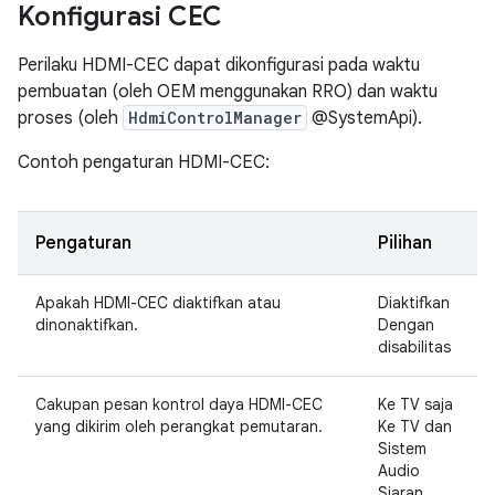
Konfigurasi CEC
Perilaku HDMI-CEC dapat dikonfigurasi pada waktu
pembuatan (oleh OEM menggunakan RRO) dan waktu
proses (oleh
HdmiControlManager
@SystemApi).
Contoh pengaturan HDMI-CEC:
Pengaturan
Pilihan
Apakah HDMI-CEC diaktifkan atau
Diaktifkan
dinonaktifkan.
Dengan
disabilitas
Cakupan pesan kontrol daya HDMI-CEC
Ke TV saja
yang dikirim oleh perangkat pemutaran.
Ke TV dan
Sistem
Audio
Siaran