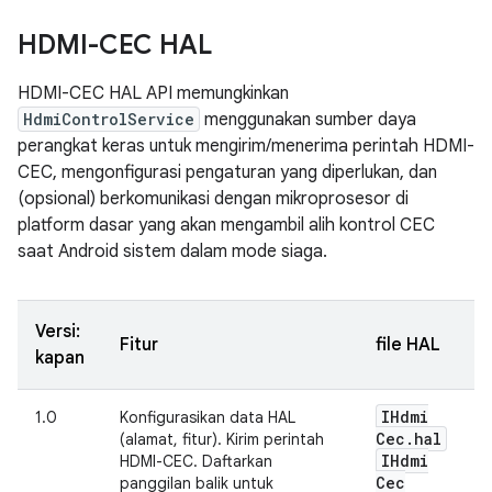
HDMI-CEC HAL
HDMI-CEC HAL API memungkinkan
HdmiControlService
menggunakan sumber daya
perangkat keras untuk mengirim/menerima perintah HDMI-
CEC, mengonfigurasi pengaturan yang diperlukan, dan
(opsional) berkomunikasi dengan mikroprosesor di
platform dasar yang akan mengambil alih kontrol CEC
saat Android sistem dalam mode siaga.
Versi:
Fitur
file HAL
kapan
IHdmi
1.0
Konfigurasikan data HAL
Cec
.
hal
(alamat, fitur). Kirim perintah
IHdmi
HDMI-CEC. Daftarkan
Cec
panggilan balik untuk