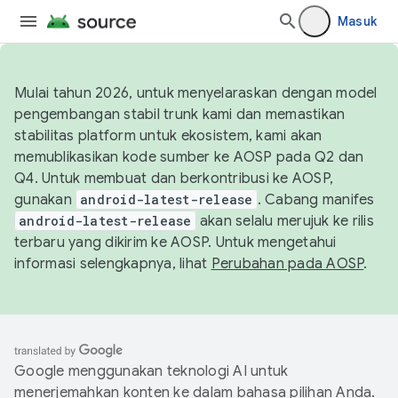
Masuk
Mulai tahun 2026, untuk menyelaraskan dengan model
pengembangan stabil trunk kami dan memastikan
stabilitas platform untuk ekosistem, kami akan
memublikasikan kode sumber ke AOSP pada Q2 dan
Q4. Untuk membuat dan berkontribusi ke AOSP,
gunakan
android-latest-release
. Cabang manifes
android-latest-release
akan selalu merujuk ke rilis
terbaru yang dikirim ke AOSP. Untuk mengetahui
informasi selengkapnya, lihat
Perubahan pada AOSP
.
Google menggunakan teknologi AI untuk
menerjemahkan konten ke dalam bahasa pilihan Anda.