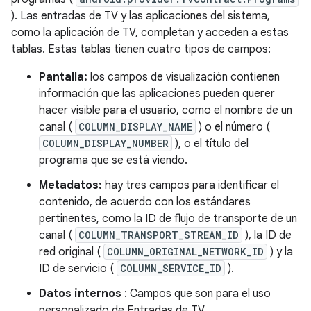
). Las entradas de TV y las aplicaciones del sistema,
como la aplicación de TV, completan y acceden a estas
tablas. Estas tablas tienen cuatro tipos de campos:
Pantalla:
los campos de visualización contienen
información que las aplicaciones pueden querer
hacer visible para el usuario, como el nombre de un
canal (
COLUMN_DISPLAY_NAME
) o el número (
COLUMN_DISPLAY_NUMBER
), o el título del
programa que se está viendo.
Metadatos:
hay tres campos para identificar el
contenido, de acuerdo con los estándares
pertinentes, como la ID de flujo de transporte de un
canal (
COLUMN_TRANSPORT_STREAM_ID
), la ID de
red original (
COLUMN_ORIGINAL_NETWORK_ID
) y la
ID de servicio (
COLUMN_SERVICE_ID
).
Datos internos
: Campos que son para el uso
personalizado de Entradas de TV.