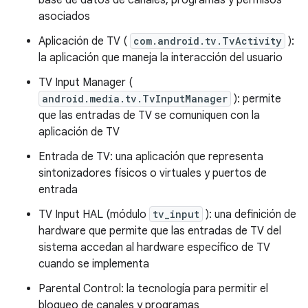
base de datos de canales, programas y permisos
asociados
Aplicación de TV (
com.android.tv.TvActivity
):
la aplicación que maneja la interacción del usuario
TV Input Manager (
android.media.tv.TvInputManager
): permite
que las entradas de TV se comuniquen con la
aplicación de TV
Entrada de TV: una aplicación que representa
sintonizadores físicos o virtuales y puertos de
entrada
TV Input HAL (módulo
tv_input
): una definición de
hardware que permite que las entradas de TV del
sistema accedan al hardware específico de TV
cuando se implementa
Parental Control: la tecnología para permitir el
bloqueo de canales y programas