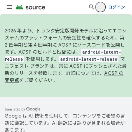
ログイン
2026 年より、トランク安定版開発モデルに沿ってエコシ
ステムのプラットフォームの安定性を確保するため、第
2 四半期と第 4 四半期に AOSP にソースコードを公開し
ます。AOSP のビルドと投稿には、
android-latest-
release
を使用します。
android-latest-release
マ
ニフェスト ブランチは、常に AOSP にプッシュされた最
新のリリースを参照します。詳細については、
AOSP の
変更点
をご覧ください。
Google は AI 技術を使用して、コンテンツをご希望の言
語に翻訳しています。AI 翻訳には誤りが含まれる場合が
あります。