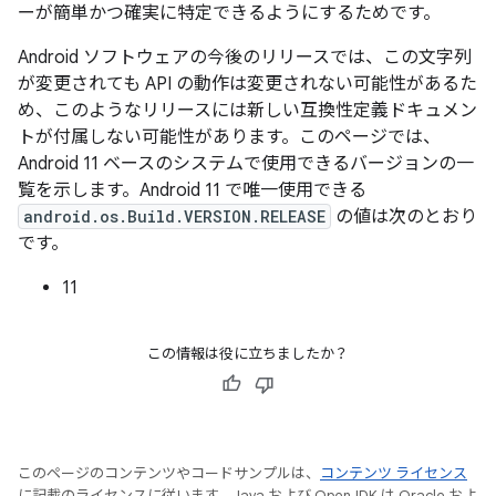
ーが簡単かつ確実に特定できるようにするためです。
Android ソフトウェアの今後のリリースでは、この文字列
が変更されても API の動作は変更されない可能性があるた
め、このようなリリースには新しい互換性定義ドキュメン
トが付属しない可能性があります。このページでは、
Android 11 ベースのシステムで使用できるバージョンの一
覧を示します。Android 11 で唯一使用できる
android.os.Build.VERSION.RELEASE
の値は次のとおり
です。
11
この情報は役に立ちましたか？
このページのコンテンツやコードサンプルは、
コンテンツ ライセンス
に記載のライセンスに従います。Java および OpenJDK は Oracle およ