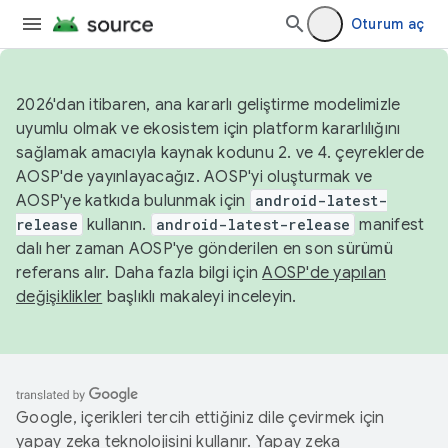
Oturum aç
2026'dan itibaren, ana kararlı geliştirme modelimizle
uyumlu olmak ve ekosistem için platform kararlılığını
sağlamak amacıyla kaynak kodunu 2. ve 4. çeyreklerde
AOSP'de yayınlayacağız. AOSP'yi oluşturmak ve
AOSP'ye katkıda bulunmak için
android-latest-
release
kullanın.
android-latest-release
manifest
dalı her zaman AOSP'ye gönderilen en son sürümü
referans alır. Daha fazla bilgi için
AOSP'de yapılan
değişiklikler
başlıklı makaleyi inceleyin.
Google, içerikleri tercih ettiğiniz dile çevirmek için
yapay zeka teknolojisini kullanır. Yapay zeka