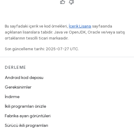
Bu sayfadaki içerik ve kod örnekleri,
İçerik Lisansı
sayfasında
açıklanan lisanslara tabidir. Java ve OpenJDK, Oracle ve/veya satış
ortaklarının tescilli ticari markasıdır.
Son güncelleme tarihi: 2025-07-27 UTC.
DERLEME
Android kod deposu
Gereksinimler
İndirme
İkili programları önizle
Fabrika ayarı görüntüleri
Sürücü ikili programları