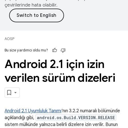
çevirilerinde hata olabilir.
AOSP
Bu size yardımcı oldu mu?
Android 2
.
1 için izin
verilen sürüm dizeleri
Android 2.1 Uyumluluk Tanımı
'nın 3.2.2 numaralı bölümünde
açıklandığı gibi,
android.os.Build.VERSION.RELEASE
sistem mülkünde yalnızca belirli dizelere izin verilir. Bunun