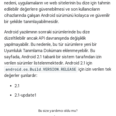
nedeni, uygulamaların ve web sitelerinin bu dize için tahmin
edilebilir değerlere güvenebilmesi ve son kullanıcıların
cihazlarında çalışan Android sürümünü kolayca ve güvenilir
bir şekilde tanımlayabilmesidir.
Android yazılımının sonraki sürümlerinde bu dize
düzeltilebilir ancak API davranışında değişiklik
yapılmayabilir. Bu nedenle, bu tür sürümlere yeni bir
Uyumluluk Tanımlama Dokümanı eklenmeyebilir. Bu
sayfada, Android 2.1 tabanlı bir sistem tarafından izin
verilen sürümler listelenmektedir. Android 2.1 için
android.os.Build.VERSION.RELEASE
için izin verilen tek
değerler şunlardır:
2.1
2.1-update1
Bu size yardımcı oldu mu?