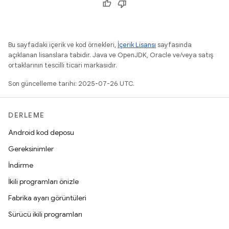
Bu sayfadaki içerik ve kod örnekleri,
İçerik Lisansı
sayfasında
açıklanan lisanslara tabidir. Java ve OpenJDK, Oracle ve/veya satış
ortaklarının tescilli ticari markasıdır.
Son güncelleme tarihi: 2025-07-26 UTC.
DERLEME
Android kod deposu
Gereksinimler
İndirme
İkili programları önizle
Fabrika ayarı görüntüleri
Sürücü ikili programları