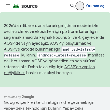
Oturum aç
2026'dan itibaren, ana kararlı geliştirme modelimizle
uyumlu olmak ve ekosistem için platform kararlılığını
sağlamak amacıyla kaynak kodunu 2. ve 4. çeyreklerde
AOSP'de yayınlayacağız. AOSP'yi oluşturmak ve
AOSP'ye katkıda bulunmak için
android-latest-
release
kullanın.
android-latest-release
manifest
dalı her zaman AOSP'ye gönderilen en son sürümü
referans alır. Daha fazla bilgi için
AOSP'de yapılan
değişiklikler
başlıklı makaleyi inceleyin.
Google, içerikleri tercih ettiğiniz dile çevirmek için
yapay zeka teknolojisini kullanır. Yapay zeka