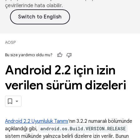
çevirilerinde hata olabilir.
AOSP
Bu size yardımcı oldu mu?
Android 2
.
2 için izin
verilen sürüm dizeleri
Android 2.2 Uyumluluk Tanımı
'nın 3.2.2 numaralı bölümünde
açıklandığı gibi,
android.os.Build.VERSION.RELEASE
sistem mülkünde yalnızca belirli dizelere izin verilir. Bunun