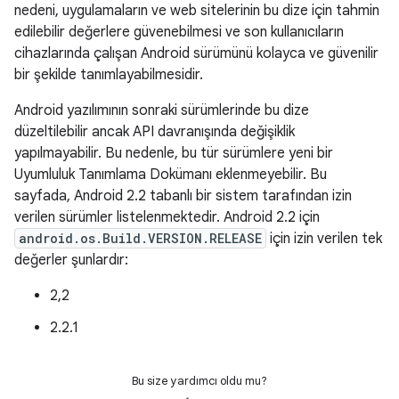
nedeni, uygulamaların ve web sitelerinin bu dize için tahmin
edilebilir değerlere güvenebilmesi ve son kullanıcıların
cihazlarında çalışan Android sürümünü kolayca ve güvenilir
bir şekilde tanımlayabilmesidir.
Android yazılımının sonraki sürümlerinde bu dize
düzeltilebilir ancak API davranışında değişiklik
yapılmayabilir. Bu nedenle, bu tür sürümlere yeni bir
Uyumluluk Tanımlama Dokümanı eklenmeyebilir. Bu
sayfada, Android 2.2 tabanlı bir sistem tarafından izin
verilen sürümler listelenmektedir. Android 2.2 için
android.os.Build.VERSION.RELEASE
için izin verilen tek
değerler şunlardır:
2,2
2.2.1
Bu size yardımcı oldu mu?