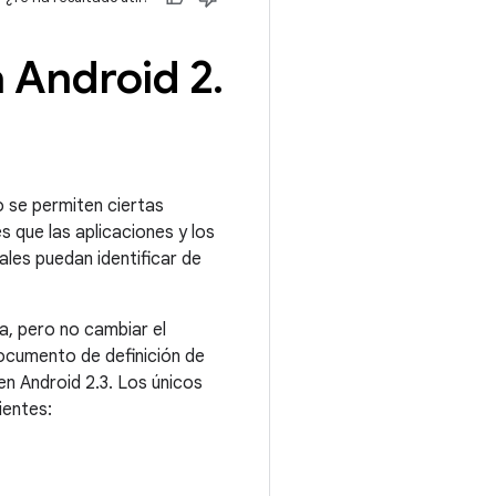
a Android 2
.
lo se permiten ciertas
es que las aplicaciones y los
ales puedan identificar de
a, pero no cambiar el
ocumento de definición de
en Android 2.3. Los únicos
ientes: