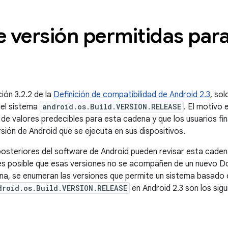
 versión permitidas par
ión 3.2.2 de la
Definición de compatibilidad de Android 2.3
, so
del sistema
android.os.Build.VERSION.RELEASE
. El motivo 
e valores predecibles para esta cadena y que los usuarios fin
rsión de Android que se ejecuta en sus dispositivos.
posteriores del software de Android pueden revisar esta caden
es posible que esas versiones no se acompañen de un nuevo D
ina, se enumeran las versiones que permite un sistema basado 
droid.os.Build.VERSION.RELEASE
en Android 2.3 son los sigu