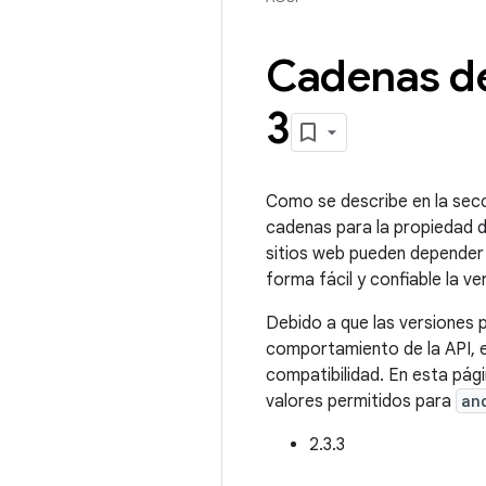
Cadenas de
3
Como se describe en la secc
cadenas para la propiedad 
sitios web pueden depender d
forma fácil y confiable la ve
Debido a que las versiones 
comportamiento de la API, 
compatibilidad. En esta pág
valores permitidos para
an
2.3.3