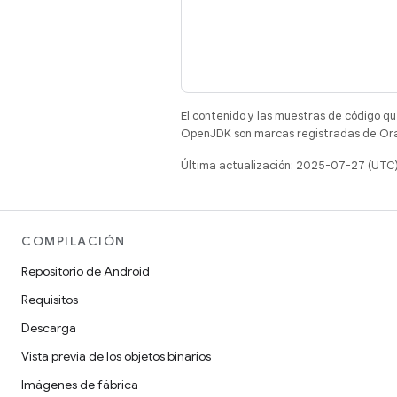
El contenido y las muestras de código qu
OpenJDK son marcas registradas de Oracl
Última actualización: 2025-07-27 (UTC
COMPILACIÓN
Repositorio de Android
Requisitos
Descarga
Vista previa de los objetos binarios
Imágenes de fábrica