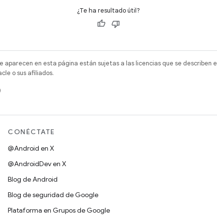
¿Te ha resultado útil?
e aparecen en esta página están sujetas a las licencias que se describen e
e o sus afiliados.
)
CONÉCTATE
@Android en X
@AndroidDev en X
Blog de Android
Blog de seguridad de Google
Plataforma en Grupos de Google