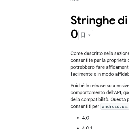
Stringhe di
0
Come descritto nella sezione
consentite per la proprietà 
potrebbero fare affidamento s
facilmente e in modo affidabi
Poiché le release successive
comportamento dell'API, qu
della compatibilità. Questa p
consentiti per
android.os.
4.0
4.0.1