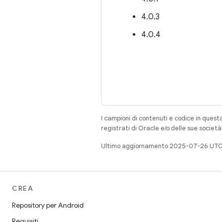
4.0.3
4.0.4
I campioni di contenuti e codice in quest
registrati di Oracle e/o delle sue societ
Ultimo aggiornamento 2025-07-26 UTC
CREA
Repository per Android
Requisiti