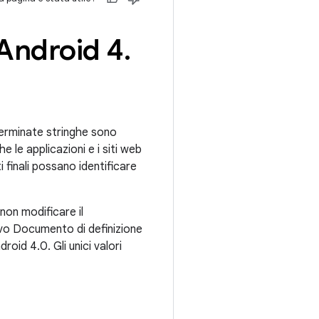
 Android 4
.
terminate stringhe sono
he le applicazioni e i siti web
 finali possano identificare
non modificare il
o Documento di definizione
oid 4.0. Gli unici valori