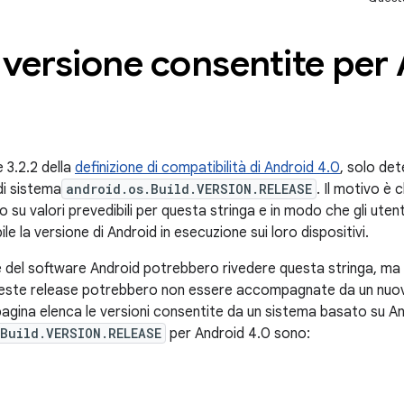
 versione consentite per
 3.2.2 della
definizione di compatibilità di Android 4.0
, solo de
di sistema
android.os.Build.VERSION.RELEASE
. Il motivo è c
u valori prevedibili per questa stringa e in modo che gli utenti
le la versione di Android in esecuzione sui loro dispositivi.
 del software Android potrebbero rivedere questa stringa, ma 
este release potrebbero non essere accompagnate da un nuov
agina elenca le versioni consentite da un sistema basato su Andr
Build.VERSION.RELEASE
per Android 4.0 sono: