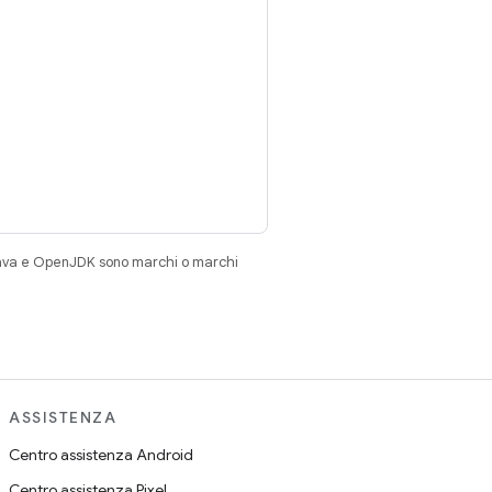
Java e OpenJDK sono marchi o marchi
ASSISTENZA
Centro assistenza Android
Centro assistenza Pixel