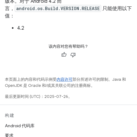
版本。对于 Android 4.2 而
言，
android.os.Build.VERSION.RELEASE
只能使用以下
值：
4.2
该内容对您有帮助吗？
本页面上的内容和代码示例受
内容许可
部分所述许可的限制。Java 和
OpenJDK 是 Oracle 和/或其关联公司的注册商标。
最后更新时间 (UTC)：2025-07-26。
构建
Android 代码库
要求