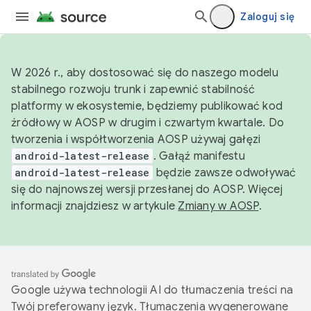
Zaloguj się
W 2026 r., aby dostosować się do naszego modelu
stabilnego rozwoju trunk i zapewnić stabilność
platformy w ekosystemie, będziemy publikować kod
źródłowy w AOSP w drugim i czwartym kwartale. Do
tworzenia i współtworzenia AOSP używaj gałęzi
android-latest-release
. Gałąź manifestu
android-latest-release
będzie zawsze odwoływać
się do najnowszej wersji przesłanej do AOSP. Więcej
informacji znajdziesz w artykule
Zmiany w AOSP
.
Google używa technologii AI do tłumaczenia treści na
Twój preferowany język. Tłumaczenia wygenerowane