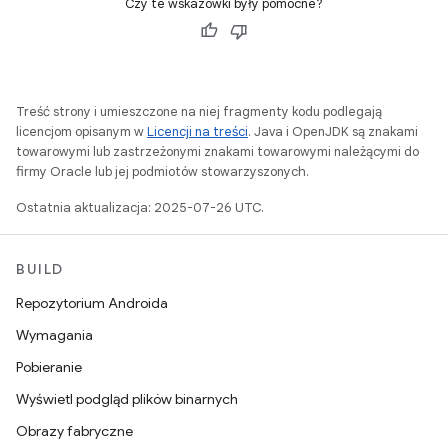
Czy te wskazówki były pomocne?
Treść strony i umieszczone na niej fragmenty kodu podlegają
licencjom opisanym w
Licencji na treści
. Java i OpenJDK są znakami
towarowymi lub zastrzeżonymi znakami towarowymi należącymi do
firmy Oracle lub jej podmiotów stowarzyszonych.
Ostatnia aktualizacja: 2025-07-26 UTC.
BUILD
Repozytorium Androida
Wymagania
Pobieranie
Wyświetl podgląd plików binarnych
Obrazy fabryczne