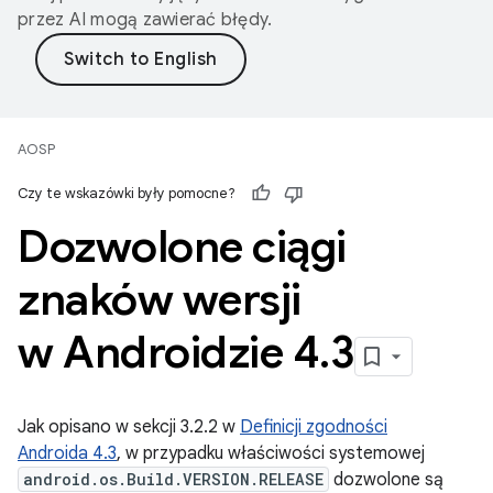
przez AI mogą zawierać błędy.
AOSP
Czy te wskazówki były pomocne?
Dozwolone ciągi
znaków wersji
w Androidzie 4
.
3
Jak opisano w sekcji 3.2.2 w
Definicji zgodności
Androida 4.3
, w przypadku właściwości systemowej
android.os.Build.VERSION.RELEASE
dozwolone są