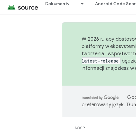
Dokumenty
Android Code Sea
W 2026 r., aby dostoso
platformy w ekosystemi
tworzenia i współtworz
latest-release
będzie
informacji znajdziesz w
Goo
preferowany język. Tł
AOSP