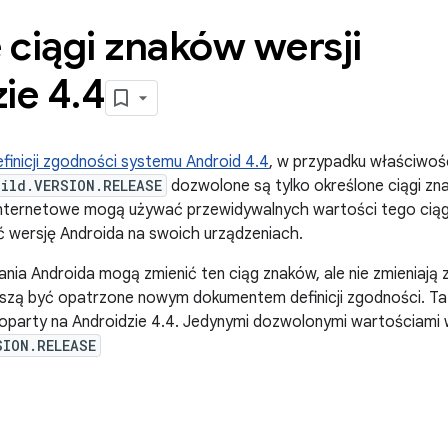
ciągi znaków wersji
ie 4
.
4
finicji zgodności systemu Android 4.4
, w przypadku właściwoś
ild.VERSION.RELEASE
dozwolone są tylko określone ciągi zna
y internetowe mogą używać przewidywalnych wartości tego cią
ć wersję Androida na swoich urządzeniach.
ia Androida mogą zmienić ten ciąg znaków, ale nie zmieniają z
zą być opatrzone nowym dokumentem definicji zgodności. Ta s
party na Androidzie 4.4. Jedynymi dozwolonymi wartościami 
SION.RELEASE