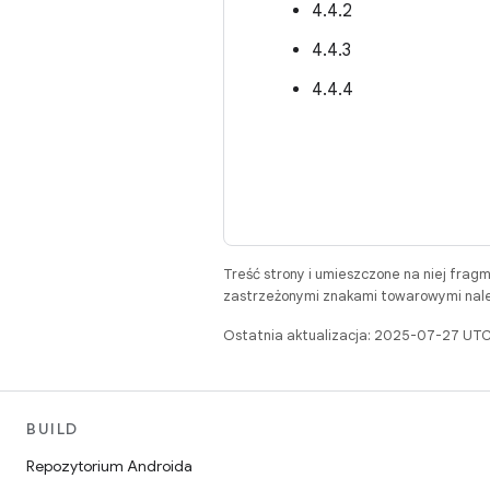
4.4.2
4.4.3
4.4.4
Treść strony i umieszczone na niej frag
zastrzeżonymi znakami towarowymi należ
Ostatnia aktualizacja: 2025-07-27 UTC
BUILD
Repozytorium Androida