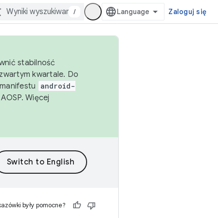
/
Zaloguj się
wnić stabilność
zwartym kwartale. Do
 manifestu
android-
 AOSP. Więcej
kazówki były pomocne?