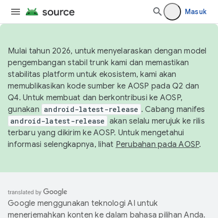
Masuk
Mulai tahun 2026, untuk menyelaraskan dengan model
pengembangan stabil trunk kami dan memastikan
stabilitas platform untuk ekosistem, kami akan
memublikasikan kode sumber ke AOSP pada Q2 dan
Q4. Untuk membuat dan berkontribusi ke AOSP,
gunakan
android-latest-release
. Cabang manifes
android-latest-release
akan selalu merujuk ke rilis
terbaru yang dikirim ke AOSP. Untuk mengetahui
informasi selengkapnya, lihat
Perubahan pada AOSP
.
Google menggunakan teknologi AI untuk
menerjemahkan konten ke dalam bahasa pilihan Anda.