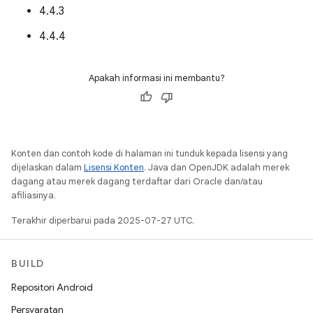
4.4.3
4.4.4
Apakah informasi ini membantu?
Konten dan contoh kode di halaman ini tunduk kepada lisensi yang
dijelaskan dalam
Lisensi Konten
. Java dan OpenJDK adalah merek
dagang atau merek dagang terdaftar dari Oracle dan/atau
afiliasinya.
Terakhir diperbarui pada 2025-07-27 UTC.
BUILD
Repositori Android
Persyaratan