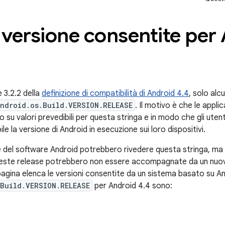
 versione consentite per
 3.2.2 della
definizione di compatibilità di Android 4.4
, solo al
ndroid.os.Build.VERSION.RELEASE
. Il motivo è che le applic
u valori prevedibili per questa stringa e in modo che gli utenti
le la versione di Android in esecuzione sui loro dispositivi.
 del software Android potrebbero rivedere questa stringa, ma 
este release potrebbero non essere accompagnate da un nuov
agina elenca le versioni consentite da un sistema basato su Andr
Build.VERSION.RELEASE
per Android 4.4 sono: