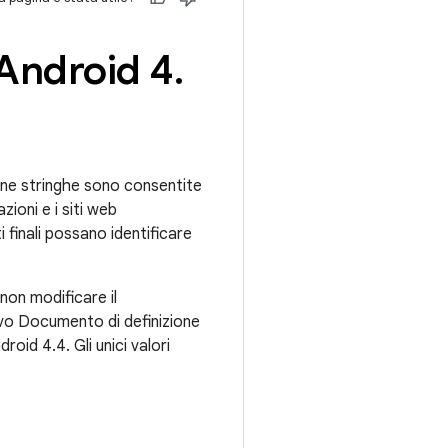
 Android 4
.
cune stringhe sono consentite
azioni e i siti web
 finali possano identificare
non modificare il
o Documento di definizione
oid 4.4. Gli unici valori