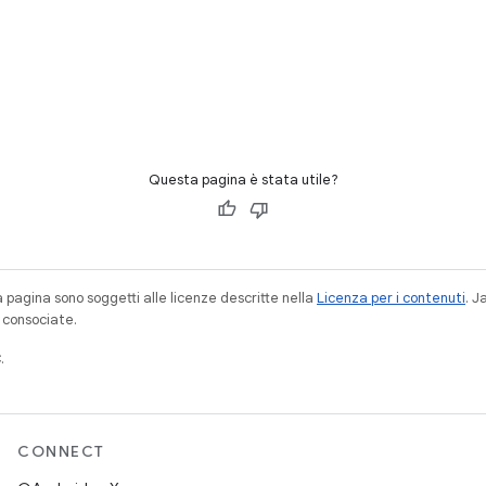
Questa pagina è stata utile?
a pagina sono soggetti alle licenze descritte nella
Licenza per i contenuti
. 
à consociate.
.
CONNECT