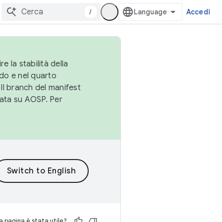
/
Accedi
e la stabilità della
do e nel quarto
 Il branch del manifest
cata su AOSP. Per
 pagina è stata utile?