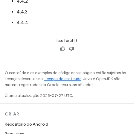
4.4.2
4.4.3
4.4.4
Isso foi útil?
O conteúdo e os exemplos de código nesta página estão sujeitos às
licenças descritas na
Licença de conteúdo
. Java e OpenJDK são
marcas registradas da Oracle e/ou suas afiliadas.
Última atualização 2025-07-27 UTC.
CRIAR
Repositório do Android
Requisitos