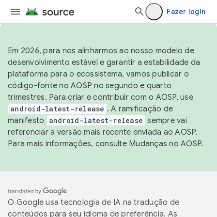
Fazer login
Em 2026, para nos alinharmos ao nosso modelo de
desenvolvimento estável e garantir a estabilidade da
plataforma para o ecossistema, vamos publicar o
código-fonte no AOSP no segundo e quarto
trimestres. Para criar e contribuir com o AOSP, use
android-latest-release
. A ramificação de
manifesto
android-latest-release
sempre vai
referenciar a versão mais recente enviada ao AOSP.
Para mais informações, consulte
Mudanças no AOSP
.
O Google usa tecnologia de IA na tradução de
conteúdos para seu idioma de preferência. As