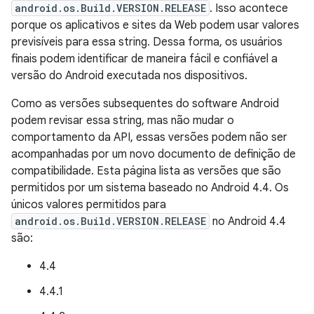
android.os.Build.VERSION.RELEASE
. Isso acontece
porque os aplicativos e sites da Web podem usar valores
previsíveis para essa string. Dessa forma, os usuários
finais podem identificar de maneira fácil e confiável a
versão do Android executada nos dispositivos.
Como as versões subsequentes do software Android
podem revisar essa string, mas não mudar o
comportamento da API, essas versões podem não ser
acompanhadas por um novo documento de definição de
compatibilidade. Esta página lista as versões que são
permitidos por um sistema baseado no Android 4.4. Os
únicos valores permitidos para
android.os.Build.VERSION.RELEASE
no Android 4.4
são:
4.4
4.4.1