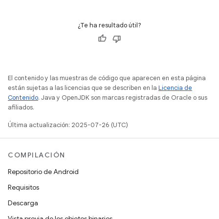
¿Te ha resultado útil?
El contenido y las muestras de código que aparecen en esta página
están sujetas a las licencias que se describen en la
Licencia de
Contenido
. Java y OpenJDK son marcas registradas de Oracle o sus
afiliados.
Última actualización: 2025-07-26 (UTC)
COMPILACIÓN
Repositorio de Android
Requisitos
Descarga
Vista previa de los objetos binarios