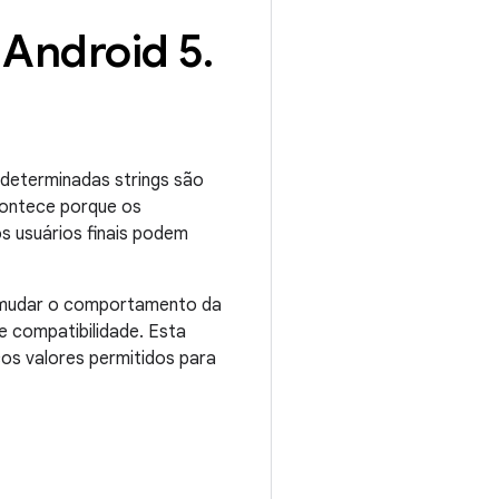
 Android 5
.
 determinadas strings são
contece porque os
os usuários finais podem
o mudar o comportamento da
 compatibilidade. Esta
cos valores permitidos para