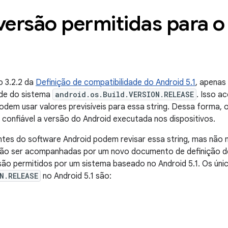
 versão permitidas para o
 3.2.2 da
Definição de compatibilidade do Android 5.1
, apenas
ade do sistema
android.os.Build.VERSION.RELEASE
. Isso a
podem usar valores previsíveis para essa string. Dessa forma, 
 e confiável a versão do Android executada nos dispositivos.
tes do software Android podem revisar essa string, mas nã
ão ser acompanhadas por um novo documento de definição de
 são permitidos por um sistema baseado no Android 5.1. Os úni
N.RELEASE
no Android 5.1 são: