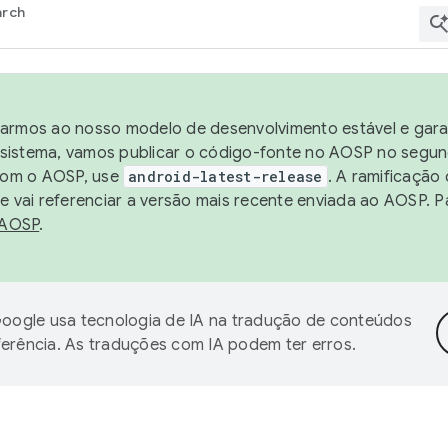
arch
harmos ao nosso modelo de desenvolvimento estável e garan
sistema, vamos publicar o código-fonte no AOSP no segund
 com o AOSP, use
android-latest-release
. A ramificação
 vai referenciar a versão mais recente enviada ao AOSP. P
 AOSP
.
oogle usa tecnologia de IA na tradução de conteúdos
ferência. As traduções com IA podem ter erros.