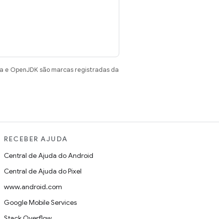
va e OpenJDK são marcas registradas da
RECEBER AJUDA
Central de Ajuda do Android
Central de Ajuda do Pixel
www.android.com
Google Mobile Services
Stack Overflow