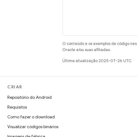
O conteúdo e os exemplos de código nest
Oracle e/ou suas afiliadas.
Última atualização 2025-07-26 UTC.
CRIAR
Repositório do Android
Requisitos
Como fazer o download
Visualizar códigos binários
Imagens de fábrica