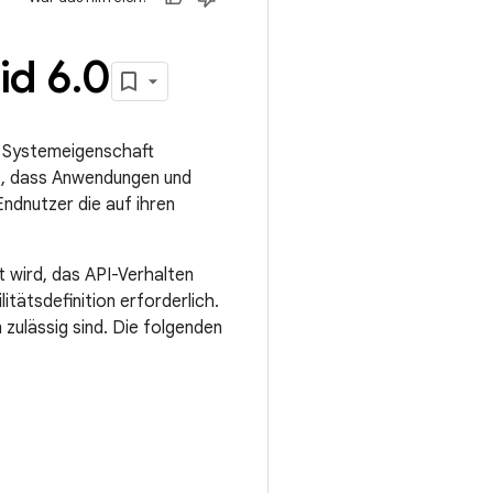
id 6
.
0
e Systemeigenschaft
st, dass Anwendungen und
ndnutzer die auf ihren
 wird, das API-Verhalten
tätsdefinition erforderlich.
 zulässig sind. Die folgenden