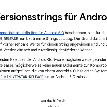
ersionsstrings für Andro
mpatibilitätsdefinition für Android 6.0
beschrieben, sind für di
N.RELEASE
nur bestimmte Strings zulässig. Der Grund dafür i
 vorhersehbare Werte für diesen String angewiesen sind und E
Version einfach und zuverlässig identifizieren können.
genden Releases der Android-Software möglicherweise geändert
 Releases möglicherweise keine neuen Dokumente zur Kompatibili
rsionen aufgeführt, die von einem Android 6.0-basierten System
.Build.VERSION.RELEASE
unter Android 6.0 zulässig:
War das hilfreich?