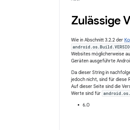
Zulässige V
Wie in Abschnitt 3.2.2 der
Ko
android.os.Build.VERSIO
Websites möglicherweise auf
Geräten ausgeführte Android-
Da dieser String in nachfol
jedoch nicht, sind für diese
Auf dieser Seite sind die Ve
Werte sind für
android.os
6.0