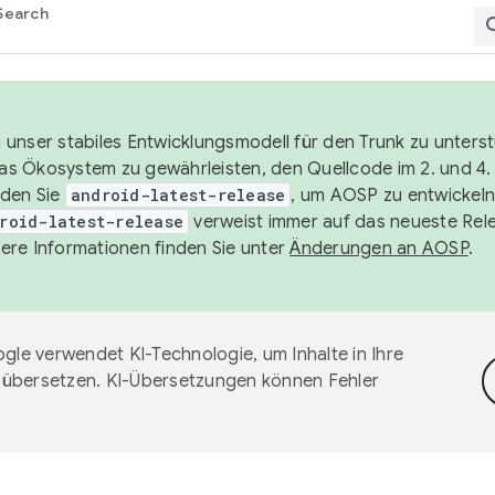
Search
unser stabiles Entwicklungsmodell für den Trunk zu unters
 das Ökosystem zu gewährleisten, den Quellcode im 2. und 4
nden Sie
android-latest-release
, um AOSP zu entwickeln
roid-latest-release
verweist immer auf das neueste Rel
ere Informationen finden Sie unter
Änderungen an AOSP
.
gle verwendet KI-Technologie, um Inhalte in Ihre
 übersetzen. KI-Übersetzungen können Fehler