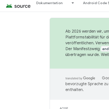
Dokumentation
Android Code 
Ab 2026 werden wir, um 
Plattformstabilität für
veröffentlichen. Verwe
Der Manifestzweig
and
übertragen wurde. Weit
Goo
bevorzugte Sprache zu
enthalten.
AOSP