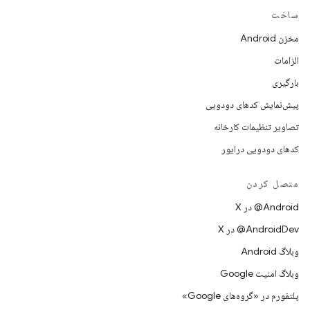
ساخت
مخزن Android
الزامات
بارگیری
پیش‌نمایش کدهای دودویی
تصاویر تنظیمات کارخانه
کدهای دودویی درایور
متصل کردن
‫‎@Android در X
‫‎@AndroidDev در X
وبلاگ Android
وبلاگ امنیت Google
پلتفورم در «گروه‌های Google»