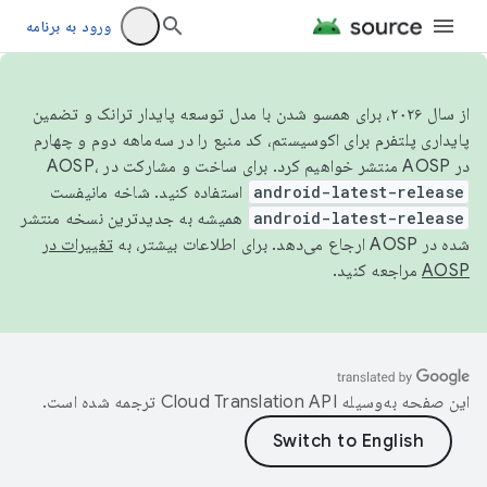
ورود به برنامه
از سال ۲۰۲۶، برای همسو شدن با مدل توسعه پایدار ترانک و تضمین
پایداری پلتفرم برای اکوسیستم، کد منبع را در سه‌ماهه دوم و چهارم
در AOSP منتشر خواهیم کرد. برای ساخت و مشارکت در AOSP،
android-latest-release
استفاده کنید. شاخه مانیفست
android-latest-release
همیشه به جدیدترین نسخه منتشر
شده در AOSP ارجاع می‌دهد. برای اطلاعات بیشتر، به
تغییرات در
AOSP
مراجعه کنید.
این صفحه به‌وسیله
ترجمه شده است.