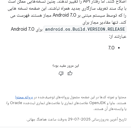
اصلاح کنند، اما رفتار API را تغییر ندهند، چنین نسخه‌هایی ممکن است
با یک سند تعریف سازگاری جدید همراه نباشند. این صفحه نسخه هایی
را که توسط سیستم مبتنی بر Android 7.0 مجاز هستند فهرست می
کند. تنها مقادیر مجاز برای
android.os.Build.VERSION.RELEASE
برای Android 7.0
عبارتند از:
7.0
این مرور مفید بود؟
محتوا و نمونه کدها در این صفحه مشمول پروانه‌های توصیف‌شده در
پروانه محتوا
هستند. جاوا و OpenJDK علامت‌های تجاری یا علامت‌های تجاری ثبت‌شده Oracle و/
یا وابسته‌های آن هستند.
تاریخ آخرین به‌روزرسانی 2025-07-29 به‌وقت ساعت هماهنگ جهانی.