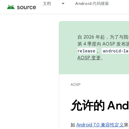
文档
Android 代码搜索
自 2026 年起，为了
第 4 季度向 AOSP 
release
。
android-la
AOSP 变更
。
AOSP
允许的 Andr
如
Android 7.0 兼容性定义
第