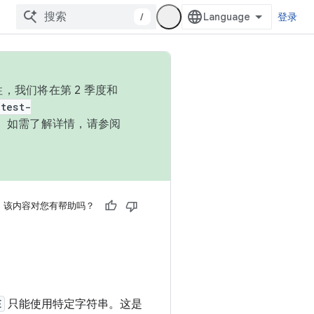
/
登录
，我们将在第 2 季度和
test-
本。如需了解详情，请参阅
该内容对您有帮助吗？
E
只能使用特定字符串。这是