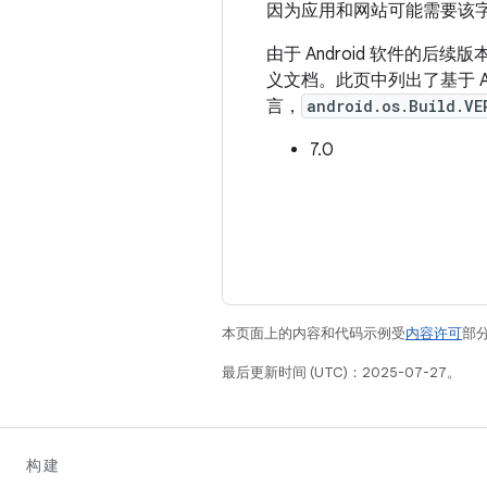
因为应用和网站可能需要该字
由于 Android 软件的
义文档。此页中列出了基于 Andr
言，
android.os.Build.VE
7.0
本页面上的内容和代码示例受
内容许可
部分
最后更新时间 (UTC)：2025-07-27。
构建