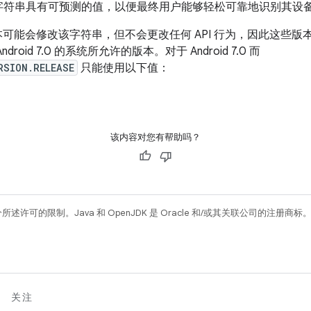
符串具有可预测的值，以便最终用户能够轻松可靠地识别其设备搭载的
后续版本可能会修改该字符串，但不会更改任何 API 行为，因此这
oid 7.0 的系统所允许的版本。对于 Android 7.0 而
RSION.RELEASE
只能使用以下值：
该内容对您有帮助吗？
所述许可的限制。Java 和 OpenJDK 是 Oracle 和/或其关联公司的注册商标
关注