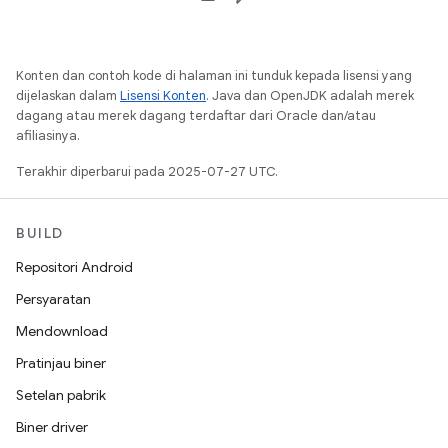
Konten dan contoh kode di halaman ini tunduk kepada lisensi yang
dijelaskan dalam
Lisensi Konten
. Java dan OpenJDK adalah merek
dagang atau merek dagang terdaftar dari Oracle dan/atau
afiliasinya.
Terakhir diperbarui pada 2025-07-27 UTC.
BUILD
Repositori Android
Persyaratan
Mendownload
Pratinjau biner
Setelan pabrik
Biner driver