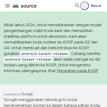
Masuk
Mulai tahun 2026, untuk menyelaraskan dengan model
pengembangan stabil trunk kami dan memastikan
stabilitas platform untuk ekosistem, kami akan
memublikasikan kode sumber ke AOSP pada Q2 dan
Q4. Untuk membuat dan berkontribusi ke AOSP,
gunakan
android-latest-release
. Cabang manifes
android-latest-release
akan selalu merujuk ke rilis
terbaru yang dikirim ke AOSP. Untuk mengetahui
informasi selengkapnya, lihat
Perubahan pada AOSP
.
Google menggunakan teknologi AI untuk
menerjemahkan konten ke dalam bahasa pilihan Anda.