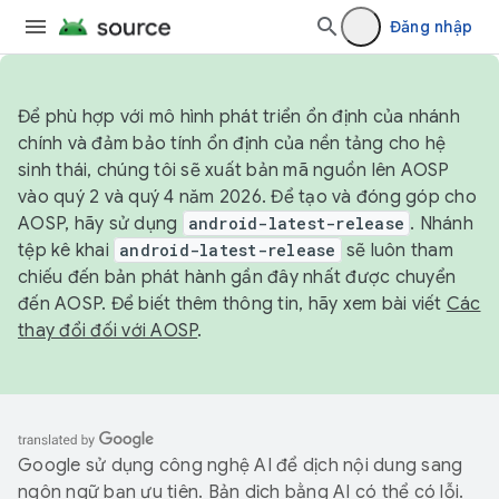
Đăng nhập
Để phù hợp với mô hình phát triển ổn định của nhánh
chính và đảm bảo tính ổn định của nền tảng cho hệ
sinh thái, chúng tôi sẽ xuất bản mã nguồn lên AOSP
vào quý 2 và quý 4 năm 2026. Để tạo và đóng góp cho
AOSP, hãy sử dụng
android-latest-release
. Nhánh
tệp kê khai
android-latest-release
sẽ luôn tham
chiếu đến bản phát hành gần đây nhất được chuyển
đến AOSP. Để biết thêm thông tin, hãy xem bài viết
Các
thay đổi đối với AOSP
.
Google sử dụng công nghệ AI để dịch nội dung sang
ngôn ngữ bạn ưu tiên. Bản dịch bằng AI có thể có lỗi.