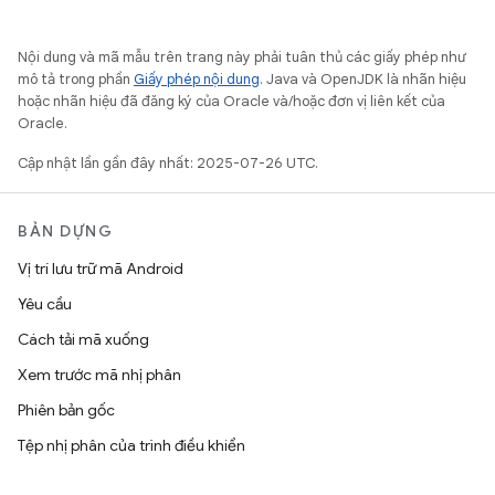
Nội dung và mã mẫu trên trang này phải tuân thủ các giấy phép như
mô tả trong phần
Giấy phép nội dung
. Java và OpenJDK là nhãn hiệu
hoặc nhãn hiệu đã đăng ký của Oracle và/hoặc đơn vị liên kết của
Oracle.
Cập nhật lần gần đây nhất: 2025-07-26 UTC.
BẢN DỰNG
Vị trí lưu trữ mã Android
Yêu cầu
Cách tải mã xuống
Xem trước mã nhị phân
Phiên bản gốc
Tệp nhị phân của trình điều khiển