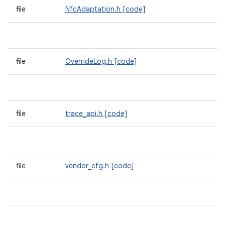
file
NfcAdaptation.h
[code]
file
OverrideLog.h
[code]
file
trace_api.h
[code]
file
vendor_cfg.h
[code]