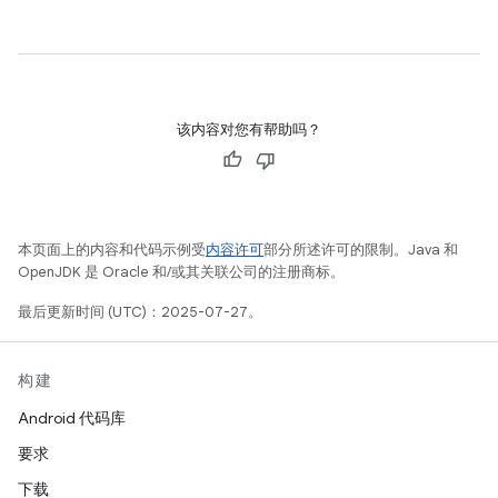
该内容对您有帮助吗？
本页面上的内容和代码示例受
内容许可
部分所述许可的限制。Java 和
OpenJDK 是 Oracle 和/或其关联公司的注册商标。
最后更新时间 (UTC)：2025-07-27。
构建
Android 代码库
要求
下载