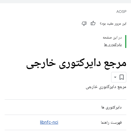
AOSP
این مرور مفید بود؟
در این صفحه
دایرکتوری ها
مرجع دایرکتوری خارجی
مرجع دایرکتوری خارجی
دایرکتوری ها
فهرست راهنما
libnfc-nci