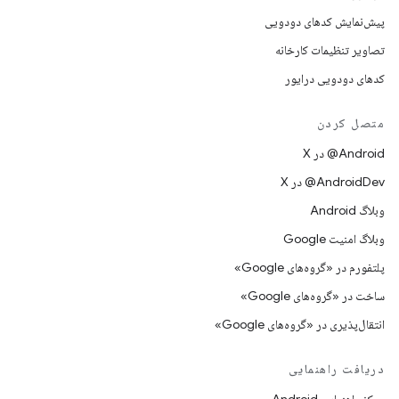
پیش‌نمایش کدهای دودویی
تصاویر تنظیمات کارخانه
کدهای دودویی درایور
متصل کردن
‫‎@Android در X
‫‎@AndroidDev در X
وبلاگ Android
وبلاگ امنیت Google
پلتفورم در «گروه‌های Google»
ساخت در «گروه‌های Google»
انتقال‌پذیری در «گروه‌های Google»
دریافت راهنمایی