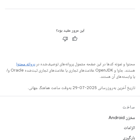
این مرور مفید بود؟
محتوا و نمونه کدها در این صفحه مشمول پروانه‌های توصیف‌شده در
پروانه محتوا
هستند. جاوا و OpenJDK علامت‌های تجاری یا علامت‌های تجاری ثبت‌شده Oracle و/
یا وابسته‌های آن هستند.
تاریخ آخرین به‌روزرسانی 2025-07-29 به‌وقت ساعت هماهنگ جهانی.
ساخت
مخزن Android
الزامات
بارگیری