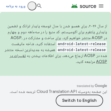
ورود به برنامه
از سال ۲۰۲۶، برای همسو شدن با مدل توسعه پایدار ترانک و تضمین
پایداری پلتفرم برای اکوسیستم، کد منبع را در سه‌ماهه دوم و چهارم
در AOSP منتشر خواهیم کرد. برای ساخت و مشارکت در AOSP،
android-latest-release
استفاده کنید. شاخه مانیفست
android-latest-release
همیشه به جدیدترین نسخه منتشر
شده در AOSP ارجاع می‌دهد. برای اطلاعات بیشتر، به
تغییرات در
AOSP
مراجعه کنید.
این صفحه به‌وسیله
ترجمه شده است.